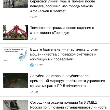
береговой линии Туры в Тюмени после
паводка, сообщил мэр города Максим
Афанасьев в "Максе"
14:31
Тюменка пострадала после падения с
аттракциона «Торнадо»
14:27
Будьте бдительны — участились случаи
мошенничества с поверкой счётчиков и
«жилищными проверками»
14:27
Зарубежная сторона опубликовала
примерный маршрут полёта пяти украинских
крылатых ракет FP-5 «Фламинго»
14:19
Сотрудники отдела полиции № 6 УМВД
России по г. Тюмени устанавливают личность