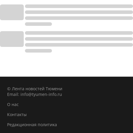
© Лента новостей Тюмени
Email:
info@tyumen-info.ru
О нас
Контакты
Редакционная политика