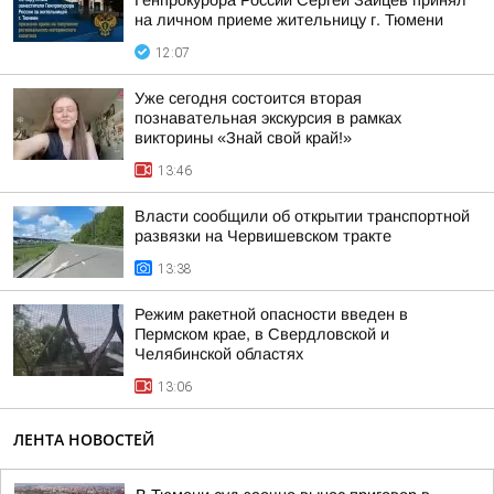
Генпрокурора России Сергей Зайцев принял
на личном приеме жительницу г. Тюмени
12:07
Уже сегодня состоится вторая
познавательная экскурсия в рамках
викторины «Знай свой край!»
13:46
Власти сообщили об открытии транспортной
развязки на Червишевском тракте
13:38
Режим ракетной опасности введен в
Пермском крае, в Свердловской и
Челябинской областях
13:06
ЛЕНТА НОВОСТЕЙ