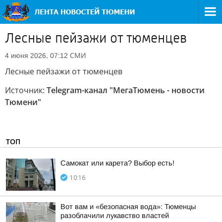
Лесные пейзажи от тюменцев
СМИ
4 июня 2026, 07:12
Лесные пейзажи от тюменцев
Источник:
Telegram-канал "МегаТюмень - новости
Тюмени"
ТОП
Самокат или карета? Выбор есть!
10:16
Вот вам и «безопасная вода»: Тюменцы
разоблачили лукавство властей