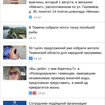
мужчины, который 1 августа, в магазине
«Магнит», расположенном по ул. Газовиков,
д. 35, похитил 14 плиток шоколада «Милка»
14:12
В Тюмени собрали почти тонну погибшей
рыбы
14:12
50 тысяч предложений уже собрали жители
Тюменской области для народной программы
14:10
«Вы, ребят, с кем боретесь?»: в
«Росводоканале» тюменцам, заказавшим
независимую проверку вонючей воды,
предложили представить, в какой ад
превратится жизнь
14:10
Сотрудники подрядной организации