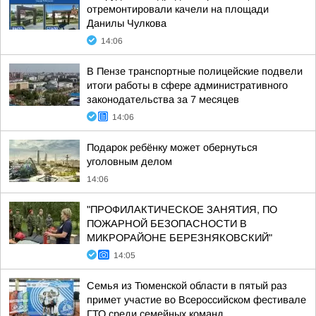
отремонтировали качели на площади
Данилы Чулкова
14:06
В Пензе транспортные полицейские подвели
итоги работы в сфере административного
законодательства за 7 месяцев
14:06
Подарок ребёнку может обернуться
уголовным делом
14:06
"ПРОФИЛАКТИЧЕСКОЕ ЗАНЯТИЯ, ПО
ПОЖАРНОЙ БЕЗОПАСНОСТИ В
МИКРОРАЙОНЕ БЕРЕЗНЯКОВСКИЙ"
14:05
Семья из Тюменской области в пятый раз
примет участие во Всероссийском фестивале
ГТО среди семейных команд