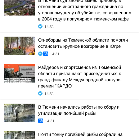
В Тюмени суд заочно вынес приговор в
отношении иностранного гражданина по
уголовному делу об убийстве, совершенном
в 2004 году в популярном тюменском кафе
14:31
Огнеборцы из Тюменской области помогли
остановить крупное возгорание в Югре
14:31
Райдеров и спортсменов из Тюменской
области приглашают присоединиться к
гранд-финалу Международной конкурс-
премии "КАРДО"
14:31
В Тюмени начались работы по сбору и
утилизации погибшей рыбы
14:31
Почти тонну погибшей рыбы собрали на