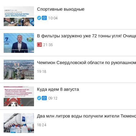
Спортивные выходные
10:04
В фильтры загружено уже 72 тонны угля! Очи
21:35
Чемпион Свердловской области по рукопашном
19:18
Куда идем 8 августа
09:12
Два млн литров воды получили жители Тюменско
18:24