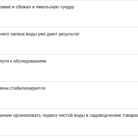
равке и сбежал в ямальскую тундру
него запаха воды уже дают результат
пути к обследованиям
мени стабилизируется
ение организовать подвоз чистой воды в садоводческие товари