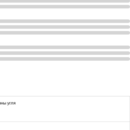
нны угля