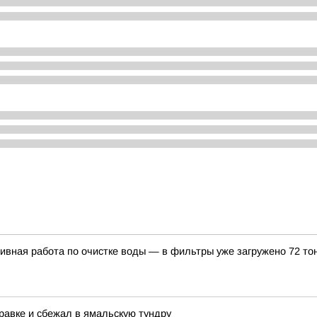
вная работа по очистке воды — в фильтры уже загружено 72 то
равке и сбежал в ямальскую тундру