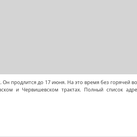
 Он продлится до 17 июня. На это время без горячей в
овском и Червишевском трактах. Полный список адр