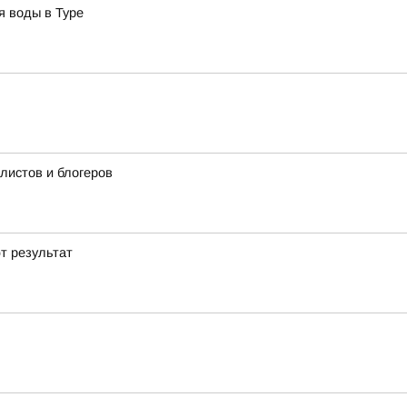
я воды в Туре
истов и блогеров
т результат