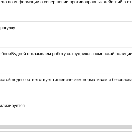
дело по информации о совершении противоправных действий в от
рогулку
бныхБудней показываем работу сотрудников тюменской полиции 
чистой воды соответствует гигиеническим нормативам и безопасн
билизируется