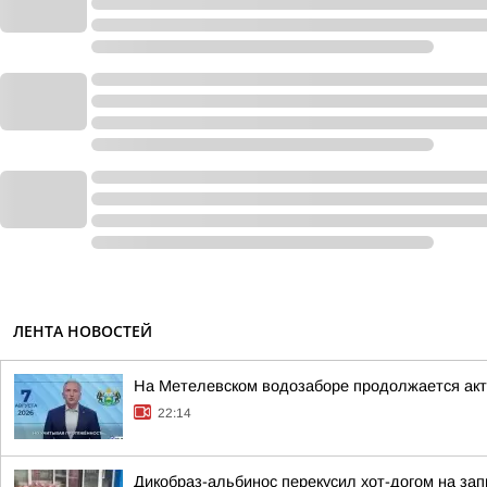
ЛЕНТА НОВОСТЕЙ
На Метелевском водозаборе продолжается акти
22:14
Дикобраз-альбинос перекусил хот-догом на зап