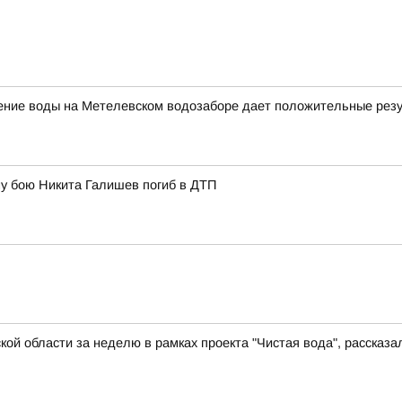
щение воды на Метелевском водозаборе дает положительные рез
у бою Никита Галишев погиб в ДТП
й области за неделю в рамках проекта "Чистая вода", рассказал