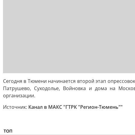
Сегодня в Тюмени начинается второй этап опрессовок.
Патрушево, Суходолье, Войновка и дома на Моск
организации.
Источник:
Канал в МАКС "ГТРК "Регион-Тюмень""
ТОП