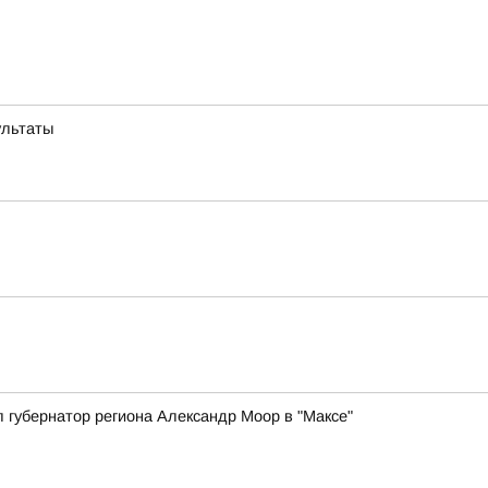
ультаты
 губернатор региона Александр Моор в "Максе"