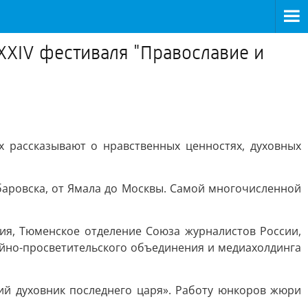
ХIV фестиваля "Православие и
х рассказывают о нравственных ценностях, духовных
Хабаровска, от Ямала до Москвы. Самой многочисленной
ия, Тюменское отделение Союза журналистов России,
йно-просветительского объединения и медиахолдинга
ий духовник последнего царя». Работу юнкоров жюри