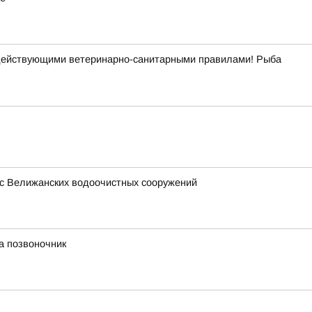
с действующими ветеринарно-санитарными правилами! Рыба
 с Велижанских водоочистных сооружений
а позвоночник