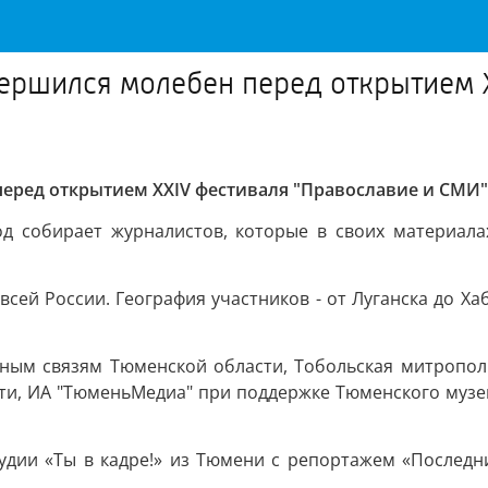
ершился молебен перед открытием Х
перед открытием ХХIV фестиваля "Православие и СМИ"
д собирает журналистов, которые в своих материала
 всей России. География участников - от Луганска до 
ным связям Тюменской области, Тобольская митропол
ти, ИА "ТюменьМедиа" при поддержке Тюменского музе
удии «Ты в кадре!» из Тюмени с репортажем «Последн