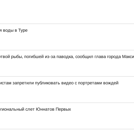
я воды в Туре
ртвой рыбы, погибшей из-за паводка, сообщил глава города Мак
истам запретили публиковать видео с портретами вождей
егиональный слет Юннатов Первых