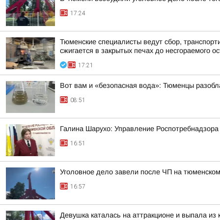
17:24
Тюменские специалисты ведут сбор, транспорт
сжигается в закрытых печах до несгораемого ост
17:21
Вот вам и «безопасная вода»: Тюменцы разобл
08:51
Галина Шарухо: Управление Роспотребнадзора 
16:51
Уголовное дело завели после ЧП на тюменском
16:57
Девушка каталась на аттракционе и выпала из