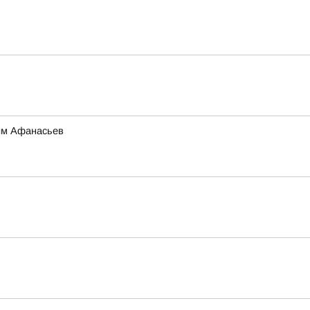
сим Афанасьев