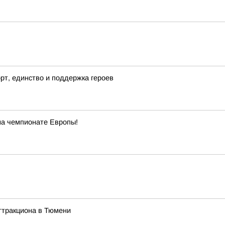
рт, единство и поддержка героев
на чемпионате Европы!
ттракциона в Тюмени