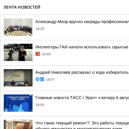
ЛЕНТА НОВОСТЕЙ
Александр Моор вручил награды профессионал
18:20
Инспекторы ГАИ начали использовать скрытые 
18:09
Андрей Николаев рассказал о ходе избиратель
18:07
Главные новости ТАСС / Урал+ к вечеру 6 авгус
18:05
Что такое текущий ремонт?. Это работы текущ
общего имущества в многоквартирном доме