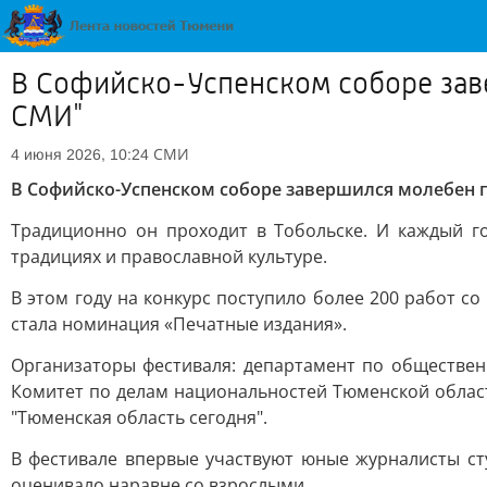
В Софийско-Успенском соборе зав
СМИ"
СМИ
4 июня 2026, 10:24
В Софийско-Успенском соборе завершился молебен 
Традиционно он проходит в Тобольске. И каждый го
традициях и православной культуре.
В этом году на конкурс поступило более 200 работ со
стала номинация «Печатные издания».
Организаторы фестиваля: департамент по обществен
Комитет по делам национальностей Тюменской облас
"Тюменская область сегодня".
В фестивале впервые участвуют юные журналисты ст
оценивало наравне со взрослыми.