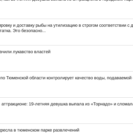
ировку и доставку рыбы на утилизацию в строгом соответствии 
атка. Это безопасно...
ачили лукавство властей
по Тюменской области контролирует качество воды, подаваемой
 аттракционе: 19-летняя девушка выпала из «Торнадо» и сломал
 кресла в тюменском парке развлечений