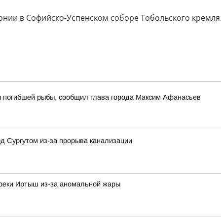
онии в Софийско-Успенском соборе Тобольского кремля
ы погибшей рыбы, сообщил глава города Максим Афанасьев
д Сургутом из-за прорыва канализации
 реки Иртыш из-за аномальной жары