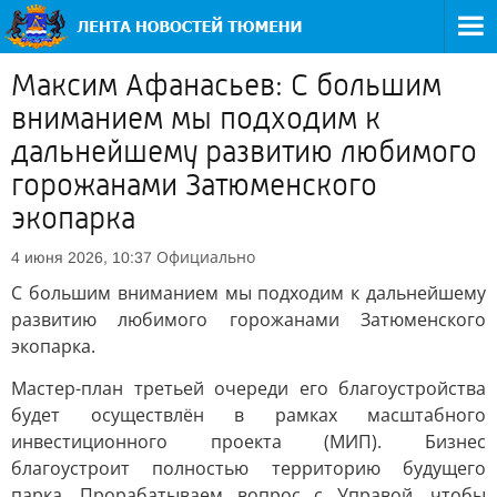
Максим Афанасьев: С большим
вниманием мы подходим к
дальнейшему развитию любимого
горожанами Затюменского
экопарка
Официально
4 июня 2026, 10:37
С большим вниманием мы подходим к дальнейшему
развитию любимого горожанами Затюменского
экопарка.
Мастер-план третьей очереди его благоустройства
будет осуществлён в рамках масштабного
инвестиционного проекта (МИП). Бизнес
благоустроит полностью территорию будущего
парка. Прорабатываем вопрос с Управой, чтобы