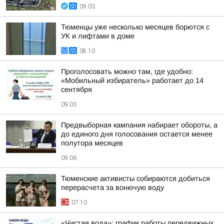
09:03
Тюменцы уже несколько месяцев борются с
УК и лифтами в доме
08:10
Проголосовать можно там, где удобно:
«Мобильный избиратель» работает до 14
сентября
09:03
Предвыборная кампания набирает обороты, а
до единого дня голосования остается менее
полутора месяцев
09:06
Тюменские активисты собираются добиться
перерасчета за вонючую воду
07:10
«Чистая вода»: график работы передвижных