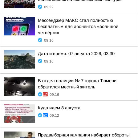
09:22
Мессенджер MАКС стал полностью
бесплатным для абонентов «большой
четвёрки»
09:16
Дата и время: 07 августа 2026, 03:30
09:16
В отдел полиции № 7 города Тюмени
обратился местный житель
09:16
Куда идем 8 августа
09:12
Предвыборная кампания набирает обороты,