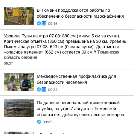
В Тюмени продолжаются работы по
обеспечению безопасности газоснабжения
09:45
Уровень Туры на утро 07.08: 880 см (минус 5 см за сутки).
Критическая отметка (850 см) превышена на 30 см. Уровень
Пышмы на утро 07.08: 623 см (0 см за сутки). До отметки
«опасное явление» (662 см) остается 39 см.//
Тюменская
область сегодня
09:37
Межведомственная профилактика для
безопасности населения
09:34
По данным региональной диспетчерской
службы, на утро 7 августа в Тюменской
области нет действующих лесных пожаров
09:27