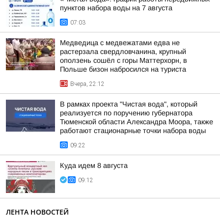
пунктов набора воды на 7 августа
07:03
Медведица с медвежатами едва не
растерзала свердловчанина, крупный
оползень сошёл с горы Маттерхорн, в
Польше бизон набросился на туриста
Вчера, 22:12
В рамках проекта "Чистая вода", который
реализуется по поручению губернатора
Тюменской области Александра Моора, также
работают стационарные точки набора воды
09:22
Куда идем 8 августа
09:12
ЛЕНТА НОВОСТЕЙ