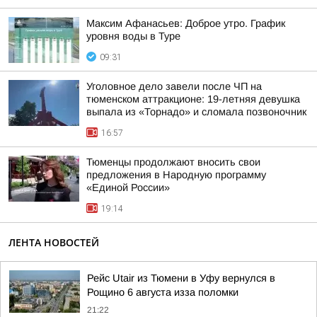
Максим Афанасьев: Доброе утро. График
уровня воды в Туре
09:31
Уголовное дело завели после ЧП на
тюменском аттракционе: 19-летняя девушка
выпала из «Торнадо» и сломала позвоночник
16:57
Тюменцы продолжают вносить свои
предложения в Народную программу
«Единой России»
19:14
ЛЕНТА НОВОСТЕЙ
Рейс Utair из Тюмени в Уфу вернулся в
Рощино 6 августа изза поломки
21:22