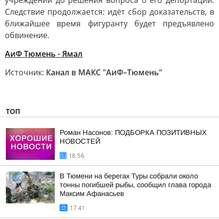
учреждении до решения вопроса о его депортации.
Следствие продолжается: идёт сбор доказательств, в
ближайшее время фигуранту будет предъявлено
обвинение.
АиФ Тюмень - Ямал
Источник:
Канал в МАКС "АиФ–Тюмень"
ТОП
Роман Насонов: ПОДБОРКА ПОЗИТИВНЫХ
НОВОСТЕЙ
18:56
В Тюмени на берегах Туры собрали около
тонны погибшей рыбы, сообщил глава города
Максим Афанасьев
17:41