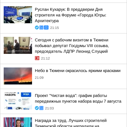
Руслан Кухарук: В преддверии Дня
строителя на Форуме «Города Югры:
Архитектура
21:15
Сегодня с рабочим визитом в Тюмени
побывал депутат Госдумы VIII созыва,
председатель ЛДПР Леонид Слуцкий
21:12
Небо в Тюмени окрасилось яркими красками
21:09
Проект "Чистая вода": график работы
передвижных пунктов набора воды 7 августа
21:03
Награда за труд. Лучших строителей
Тюменской области наградили на