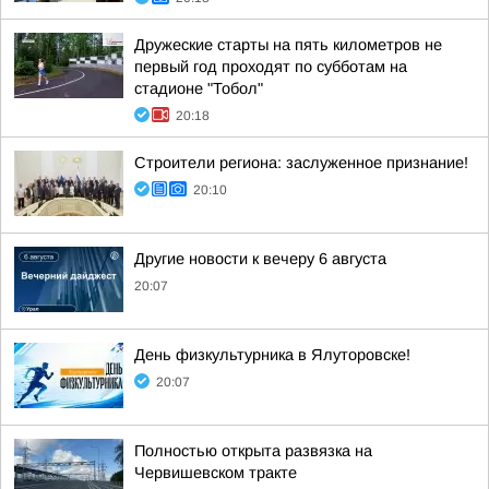
Дружеские старты на пять километров не
первый год проходят по субботам на
стадионе "Тобол"
20:18
Строители региона: заслуженное признание!
20:10
Другие новости к вечеру 6 августа
20:07
День физкультурника в Ялуторовске!
20:07
Полностью открыта развязка на
Червишевском тракте