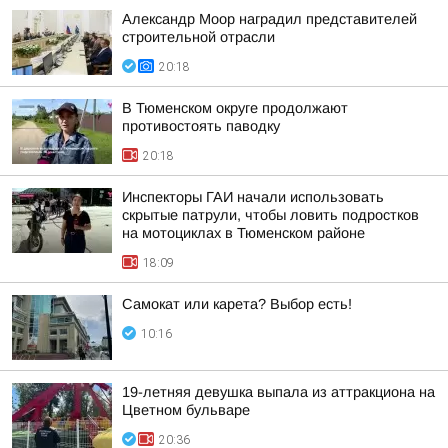
Александр Моор наградил представителей
строительной отрасли
20:18
В Тюменском округе продолжают
противостоять паводку
20:18
Инспекторы ГАИ начали использовать
скрытые патрули, чтобы ловить подростков
на мотоциклах в Тюменском районе
18:09
Самокат или карета? Выбор есть!
10:16
19-летняя девушка выпала из аттракциона на
Цветном бульваре
20:36