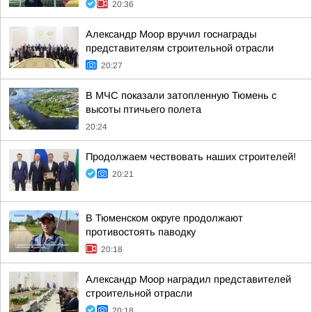
20:36
Александр Моор вручил госнаграды
представителям строительной отрасли
20:27
В МЧС показали затопленную Тюмень с
высоты птичьего полета
20:24
Продолжаем чествовать наших строителей!
20:21
В Тюменском округе продолжают
противостоять паводку
20:18
Александр Моор наградил представителей
строительной отрасли
20:18