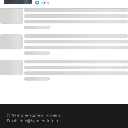
20:07
© Лента новостей Тюмени
Email:
info@tyumen-info.ru