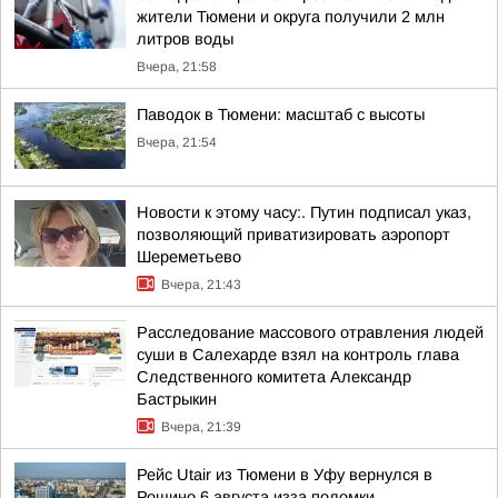
жители Тюмени и округа получили 2 млн
литров воды
Вчера, 21:58
Паводок в Тюмени: масштаб с высоты
Вчера, 21:54
Новости к этому часу:. Путин подписал указ,
позволяющий приватизировать аэропорт
Шереметьево
Вчера, 21:43
Расследование массового отравления людей
суши в Салехарде взял на контроль глава
Следственного комитета Александр
Бастрыкин
Вчера, 21:39
Рейс Utair из Тюмени в Уфу вернулся в
Рощино 6 августа изза поломки