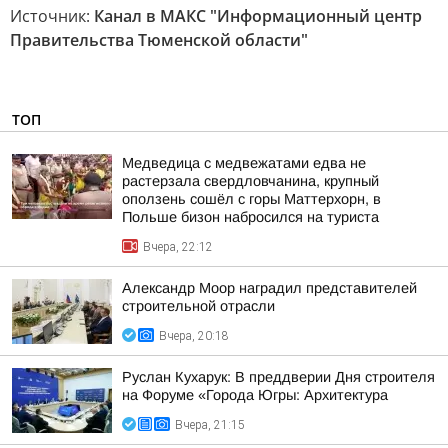
Источник:
Канал в МАКС "Информационный центр
Правительства Тюменской области"
ТОП
Медведица с медвежатами едва не
растерзала свердловчанина, крупный
оползень сошёл с горы Маттерхорн, в
Польше бизон набросился на туриста
Вчера, 22:12
Александр Моор наградил представителей
строительной отрасли
Вчера, 20:18
Руслан Кухарук: В преддверии Дня строителя
на Форуме «Города Югры: Архитектура
Вчера, 21:15