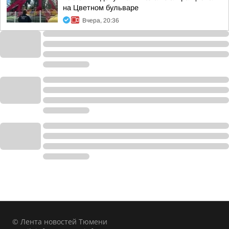
на Цветном бульваре
Вчера, 20:36
© Лента новостей Тюмени