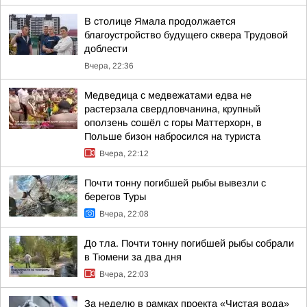
В столице Ямала продолжается
благоустройство будущего сквера Трудовой
доблести
Вчера, 22:36
Медведица с медвежатами едва не
растерзала свердловчанина, крупный
оползень сошёл с горы Маттерхорн, в
Польше бизон набросился на туриста
Вчера, 22:12
Почти тонну погибшей рыбы вывезли с
берегов Туры
Вчера, 22:08
До тла. Почти тонну погибшей рыбы собрали
в Тюмени за два дня
Вчера, 22:03
За неделю в рамках проекта «Чистая вода»