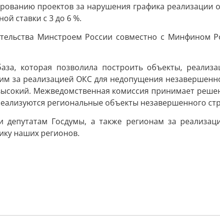
рованию проектов за нарушения графика реализации о
й ставки с 3 до 6 %.
ительства Минстроем России совместно с Минфином Р
за, которая позволила построить объекты, реализац
им за реализацией ОКС для недопущения незавершенно
ысокий. Межведомственная комиссия принимает решен
реализуются региональные объекты незавершенного стр
и депутатам Госдумы, а также регионам за реализац
ику наших регионов.