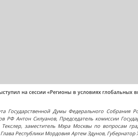
ыступил на сессии «Регионы в условиях глобальных в
ета Государственной Думы Федерального Собрания Р
ов РФ Антон Силуанов, Председатель комиссии Госуд
й Текслер, заместитель Мэра Москвы по вопросам гра
 Глава Республики Мордовия Артем Здунов, Губернатор