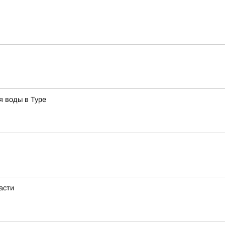
я воды в Туре
асти