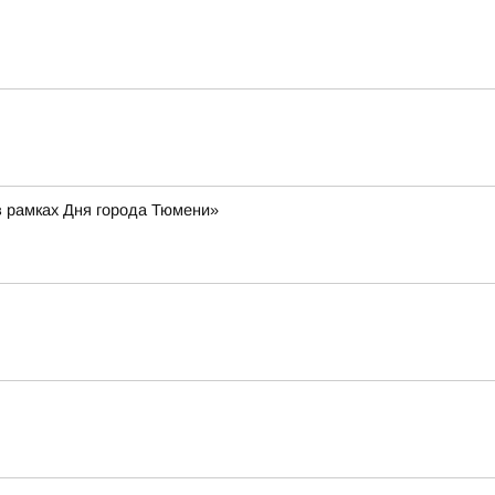
 рамках Дня города Тюмени»