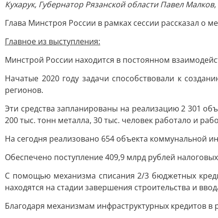
Кухарук, Губернатор Рязанской области Павел Малков,
Глава Минстроя России в рамках сессии рассказал о 
Главное из выступления:
Минстрой России находится в постоянном взаимодейс
Начатые 2020 году задачи способствовали к создан
регионов.
Эти средства запланированы на реализацию 2 301 объе
200 тыс. тонн металла, 30 тыс. человек работало и ра
На сегодня реализовано 654 объекта коммунальной инф
Обеспечено поступление 409,9 млрд рублей налоговых 
С помощью механизма списания 2/3 бюджетных кредито
находятся на стадии завершения строительства и ввод
Благодаря механизмам инфраструктурных кредитов в 