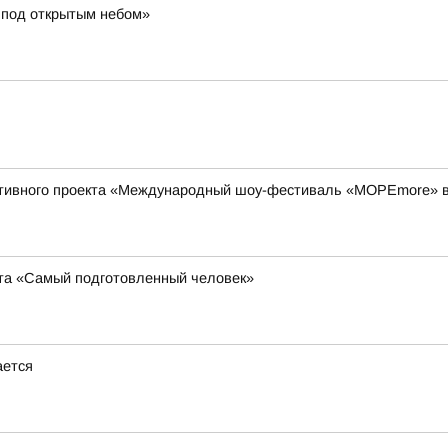
 под открытым небом»
тивного проекта «Международный шоу-фестиваль «МОРЕmore» в
та «Самый подготовленный человек»
ается