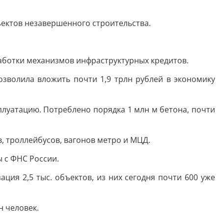
ъектов незавершенного строительства.
аботки механизмов инфраструктурных кредитов.
зволила вложить почти 1,9 трлн рублей в экономику
сплуатацию. Потреблено порядка 1 млн м бетона, почти
, троллейбусов, вагонов метро и МЦД.
ы с ФНС России.
ция 2,5 тыс. объектов, из них сегодня почти 600 уже
н человек.