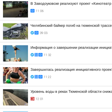
В Заводоуковске реализуют проект «Кинотеатр
11:06
Челябинский байкер погиб на тюменской трассе
09:03
Информация о завершении реализации инициа
11:32
Завершилась реализация инициативного проек
11:22
Уровень воды в реках Тюменской области сниж
12:01