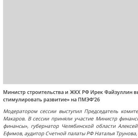
Министр строительства и ЖКХ РФ Ирек Файзуллин в
стимулировать развитие» на ПМЭФ’26
Модератором сессии выступил Председатель комит
Макаров. В сессии приняли участие Министр финанс
финансы», губернатор Челябинской области Алексе
Ефимов, аудитор Счетной палаты РФ Наталья Трунова,