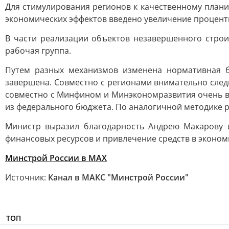
Для стимулирования регионов к качественному плани
экономических эффектов введено увеличение процентно
В части реализации объектов незавершенного стро
рабочая группа.
Путем разных механизмов изменена нормативная ба
завершена. Совместно с регионами внимательно след
совместно с Минфином и Минэкономразвития очень в
из федерального бюджета. По аналогичной методике 
Министр выразил благодарность Андрею Макарову 
финансовых ресурсов и привлечение средств в эконом
Минстрой России в MAX
Источник:
Канал в МАКС "Минстрой России"
ТОП