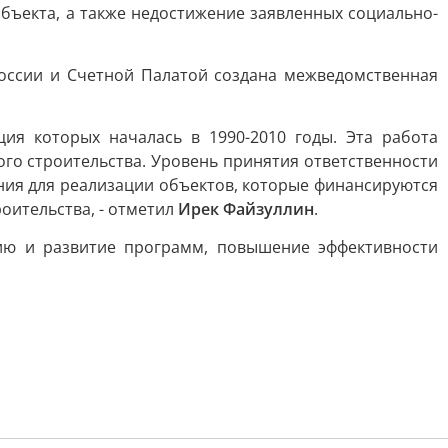
бъекта, а также недостижение заявленных социально-
оссии и Счетной Палатой создана межведомственная
ия которых началась в 1990-2010 годы. Эта работа
го строительства. Уровень принятия ответственности
ия для реализации объектов, которые финансируются
оительства, - отметил
Ирек Файзуллин
.
ию и развитие программ, повышение эффективности