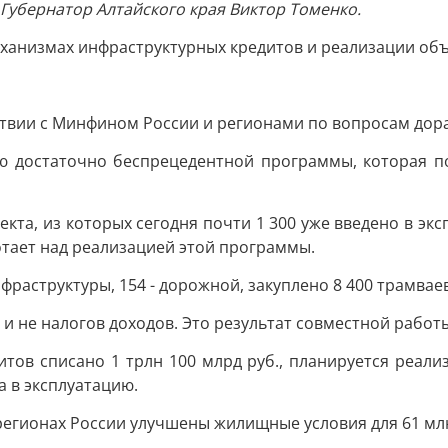
 Губернатор Алтайского края Виктор Томенко.
механизмах инфраструктурных кредитов и реализации об
твии с Минфином России и регионами по вопросам дор
ию достаточно беспрецедентной программы, которая по
кта, из которых сегодня почти 1 300 уже введено в эк
ботает над реализацией этой программы.
раструктуры, 154 - дорожной, закуплено 8 400 трамваев
и не налогов доходов. Это результат совместной работ
в списано 1 трлн 100 млрд руб., планируется реализа
а в эксплуатацию.
регионах России улучшены жилищные условия для 61 мл