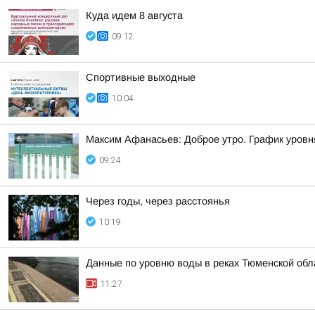
Куда идем 8 августа
09:12
Спортивные выходные
10:04
Максим Афанасьев: Доброе утро. График уровн
09:24
Через годы, через расстоянья
10:19
Данные по уровню воды в реках Тюменской обл
11:27