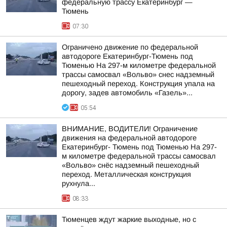
федеральную трассу Екатеринбург —
Тюмень
07:30
Ограничено движение по федеральной
автодороге Екатеринбург-Тюмень под
Тюменью На 297-м километре федеральной
трассы самосвал «Вольво» снес надземный
пешеходный переход. Конструкция упала на
дорогу, задев автомобиль «Газель»...
05:54
ВНИМАНИЕ, ВОДИТЕЛИ! Ограничение
движения на федеральной автодороге
Екатеринбург- Тюмень под Тюменью На 297-
м километре федеральной трассы самосвал
«Вольво» снёс надземный пешеходный
переход. Металлическая конструкция
рухнула...
08:33
Тюменцев ждут жаркие выходные, но с