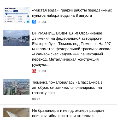
«Чистая вода»: график работы передвижных
пунктов набора воды на 8 августа
08:33
ВНИМАНИЕ, ВОДИТЕЛИ! Ограничение
движения на федеральной автодороге
Екатеринбург- Тюмень под Тюменью На 297-
м километре федеральной трассы самосвал
«Вольво» снёс надземный пешеходный
переход. Металлическая конструкция
рухнула...
08:33
Тюменка пожаловалась на пассажира в
автобусе: он занимался онанировал на
глазах у всех
08:27
Не браконьеры и не яд: эксперт раскрыл
причину гибели осетра и стерляди