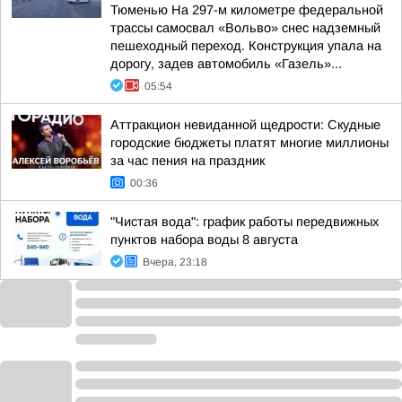
Тюменью На 297-м километре федеральной
трассы самосвал «Вольво» снес надземный
пешеходный переход. Конструкция упала на
дорогу, задев автомобиль «Газель»...
05:54
Аттракцион невиданной щедрости: Скудные
городские бюджеты платят многие миллионы
за час пения на праздник
00:36
"Чистая вода": график работы передвижных
пунктов набора воды 8 августа
Вчера, 23:18