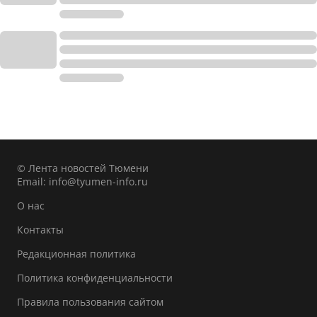
© Лента новостей Тюмени
Email:
info@tyumen-info.ru
О нас
Контакты
Редакционная политика
Политика конфиденциальности
Правила пользования сайтом