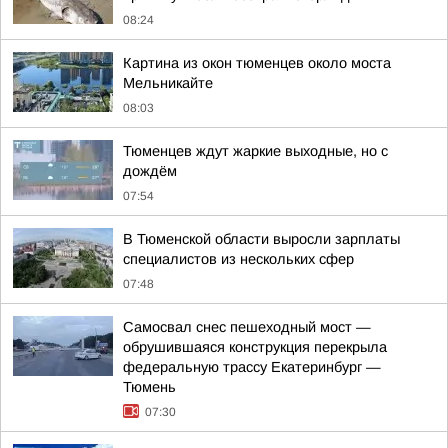
08:24
Картина из окон тюменцев около моста
Мельникайте
08:03
Тюменцев ждут жаркие выходные, но с
дождём
07:54
В Тюменской области выросли зарплаты
специалистов из нескольких сфер
07:48
Самосвал снес пешеходный мост —
обрушившаяся конструкция перекрыла
федеральную трассу Екатеринбург —
Тюмень
07:30