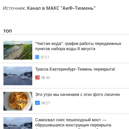
Источник:
Канал в МАКС "АиФ–Тюмень"
ТОП
"Чистая вода": график работы передвижных
пунктов набора воды 8 августа
07:21
Трасса Екатеринбург-Тюмень перекрыта!
08:45
Это утро мы начинаем с этих фото лисичек
06:27
Самосвал снес пешеходный мост —
обрушившаяся конструкция перекрыла