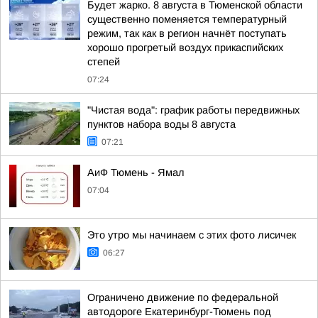
Будет жарко. 8 августа в Тюменской области
существенно поменяется температурный
режим, так как в регион начнёт поступать
хорошо прогретый воздух прикаспийских
степей
07:24
"Чистая вода": график работы передвижных
пунктов набора воды 8 августа
07:21
АиФ Тюмень - Ямал
07:04
Это утро мы начинаем с этих фото лисичек
06:27
Ограничено движение по федеральной
автодороге Екатеринбург-Тюмень под