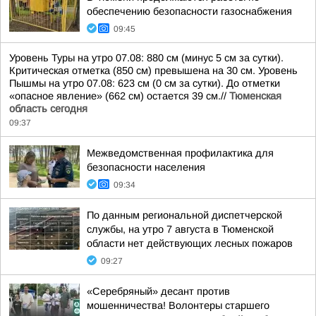
обеспечению безопасности газоснабжения
09:45
Уровень Туры на утро 07.08: 880 см (минус 5 см за сутки).
Критическая отметка (850 см) превышена на 30 см. Уровень
Пышмы на утро 07.08: 623 см (0 см за сутки). До отметки
«опасное явление» (662 см) остается 39 см.//
Тюменская
область сегодня
09:37
Межведомственная профилактика для
безопасности населения
09:34
По данным региональной диспетчерской
службы, на утро 7 августа в Тюменской
области нет действующих лесных пожаров
09:27
«Серебряный» десант против
мошенничества! Волонтеры старшего