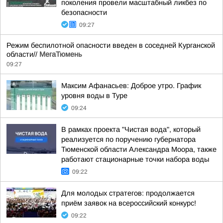
поколения провели масштабный ликбез по
безопасности
09:27
Режим беспилотной опасности введен в соседней Курганской
области//
МегаТюмень
09:27
Максим Афанасьев: Доброе утро. График
уровня воды в Туре
09:24
В рамках проекта "Чистая вода", который
реализуется по поручению губернатора
Тюменской области Александра Моора, также
работают стационарные точки набора воды
09:22
Для молодых стратегов: продолжается
приём заявок на всероссийский конкурс!
09:22