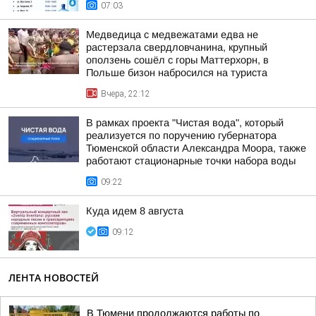
07:03
Медведица с медвежатами едва не
растерзала свердловчанина, крупный
оползень сошёл с горы Маттерхорн, в
Польше бизон набросился на туриста
Вчера, 22:12
В рамках проекта "Чистая вода", который
реализуется по поручению губернатора
Тюменской области Александра Моора, также
работают стационарные точки набора воды
09:22
Куда идем 8 августа
09:12
ЛЕНТА НОВОСТЕЙ
В Тюмени продолжаются работы по