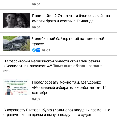
09:06
Ради лайков? Ответит ли блогер за хайп на
смерти брата и сестры в Таиланде
09:06
Челябинский байкер погиб на тюменской
трассе
09:03
На территории Челябинской области объявлен режим
«Беспилотная опасность»//
Тюменская область сегодня
09:03
Проголосовать можно там, где удобно:
«Мобильный избиратель» работает до 14
сентября
09:03
В аэропорту Екатеринбурга (Кольцово) введены временные
ограничения на прием и выпуск воздушных судов —