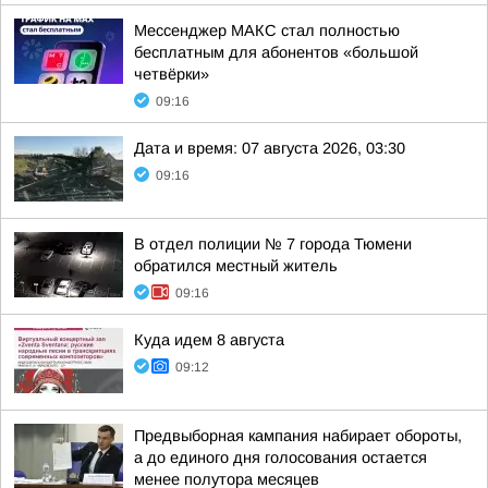
Мессенджер MАКС стал полностью
бесплатным для абонентов «большой
четвёрки»
09:16
Дата и время: 07 августа 2026, 03:30
09:16
В отдел полиции № 7 города Тюмени
обратился местный житель
09:16
Куда идем 8 августа
09:12
Предвыборная кампания набирает обороты,
а до единого дня голосования остается
менее полутора месяцев