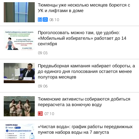
Тюменцы уже несколько месяцев борются с
УК и лифтами в доме
08:10
Проголосовать можно там, где удобно:
«Мобильный избиратель» работает до 14
сентября
09:03
Предвыборная кампания набирает обороты, а
до единого дня голосования остается менее
полутора месяцев
09:06
Тюменские активисты собираются добиться
перерасчета за вонючую воду
07:10
«Чистая вода»: график работы передвижных
пунктов набора воды на 7 августа