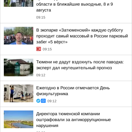
области в ближайшие выходные, 8 и 9
августа
09:15
В экопарке «Затюменский» каждую субботу
проходит самый массовый в России парковый
забег «5 вёрст»
09:15
Тюмени не дадут вздохнуть после паводка:
эксперт дал неутешительный прогноз
09:12
Ежегодно в России отмечается День
физкультурника
09:12
Директора тюменской компании
оштрафовали за антикоррупционные
нарушения