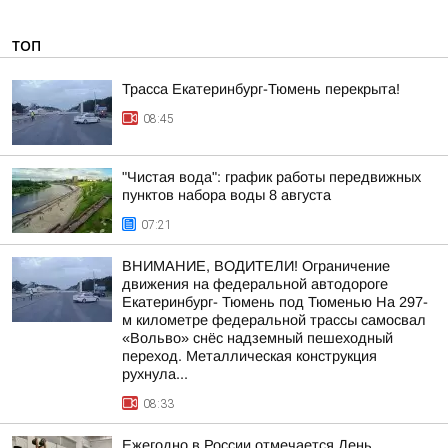
ТОП
Трасса Екатеринбург-Тюмень перекрыта!
08:45
"Чистая вода": график работы передвижных
пунктов набора воды 8 августа
07:21
ВНИМАНИЕ, ВОДИТЕЛИ! Ограничение
движения на федеральной автодороге
Екатеринбург- Тюмень под Тюменью На 297-
м километре федеральной трассы самосвал
«Вольво» снёс надземный пешеходный
переход. Металлическая конструкция
рухнула...
08:33
Ежегодно в России отмечается День