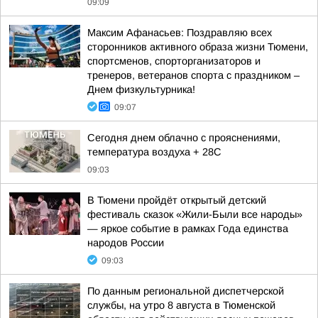
09:09
Максим Афанасьев: Поздравляю всех
сторонников активного образа жизни Тюмени,
спортсменов, спорторганизаторов и
тренеров, ветеранов спорта с праздником –
Днем физкультурника!
09:07
Сегодня днем облачно с прояснениями,
температура воздуха + 28С
09:03
В Тюмени пройдёт открытый детский
фестиваль сказок «Жили-Были все народы»
— яркое событие в рамках Года единства
народов России
09:03
По данным региональной диспетчерской
службы, на утро 8 августа в Тюменской