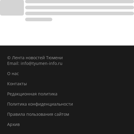
© Лента новостей Тюмени
Email:
info@tyumen-info.ru
О нас
Контакты
Редакционная политика
Политика конфиденциальности
Правила пользования сайтом
Архив