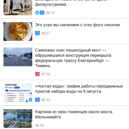
физкультурника
09:12
Это утро мы начинаем с этих фото лисичек
06:27
Самосвал снес пешеходный мост —
обрушившаяся конструкция перекрыла
федеральную трассу Екатеринбург —
Тюмень
07:30
«Чистая вода»: график работы передвижных
пунктов набора воды на 8 августа
08:33
Картина из окон тюменцев около моста
Мельникайте
08:03