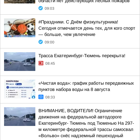
области нет действующих лесных пожаров
09:03
#Праздники. С Днём физкультурника!
Сегодня отмечается день тех, для кого спорт
— больше, чем увлечение
09:00
Трасса Екатеринбург-Тюмень перекрыта!
08:45
«Чистая вода»: график работы передвижных
пунктов набора воды на 8 августа
08:33
ВНИМАНИЕ, ВОДИТЕЛИ! Ограничение
движения на федеральной автодороге
Екатеринбург- Тюмень под Тюменью На 297-
м километре федеральной трассы самосвал
«Вольво» снёс надземный пешеходный