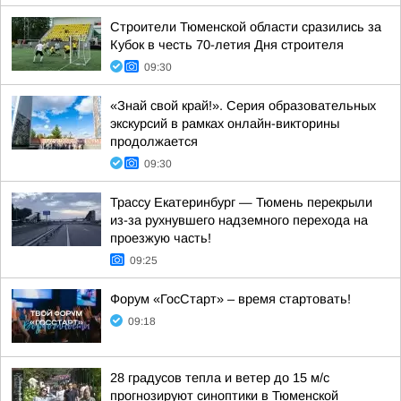
Строители Тюменской области сразились за
Кубок в честь 70-летия Дня строителя
09:30
«Знай свой край!». Серия образовательных
экскурсий в рамках онлайн-викторины
продолжается
09:30
Трассу Екатеринбург — Тюмень перекрыли
из-за рухнувшего надземного перехода на
проезжую часть!
09:25
Форум «ГосСтарт» – время стартовать!
09:18
28 градусов тепла и ветер до 15 м/с
прогнозируют синоптики в Тюменской