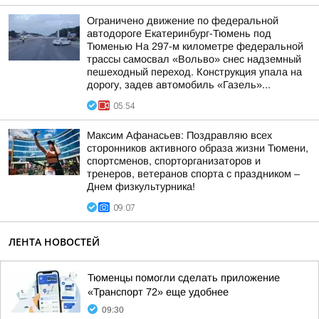
Ограничено движение по федеральной
автодороге Екатеринбург-Тюмень под
Тюменью На 297-м километре федеральной
трассы самосвал «Вольво» снес надземный
пешеходный переход. Конструкция упала на
дорогу, задев автомобиль «Газель»...
05:54
Максим Афанасьев: Поздравляю всех
сторонников активного образа жизни Тюмени,
спортсменов, спорторганизаторов и
тренеров, ветеранов спорта с праздником –
Днем физкультурника!
09:07
ЛЕНТА НОВОСТЕЙ
Тюменцы помогли сделать приложение
«Транспорт 72» еще удобнее
09:30