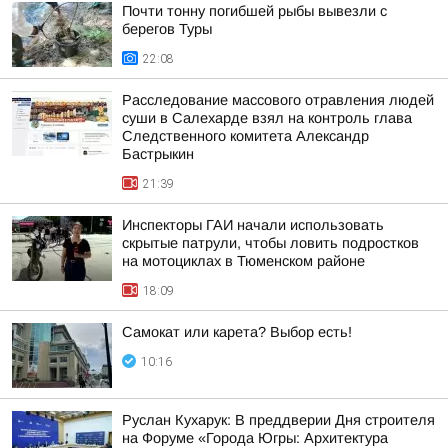
Почти тонну погибшей рыбы вывезли с
берегов Туры
22:08
Расследование массового отравления людей
суши в Салехарде взял на контроль глава
Следственного комитета Александр
Бастрыкин
21:39
Инспекторы ГАИ начали использовать
скрытые патрули, чтобы ловить подростков
на мотоциклах в Тюменском районе
18:09
Самокат или карета? Выбор есть!
10:16
Руслан Кухарук: В преддверии Дня строителя
на Форуме «Города Югры: Архитектура