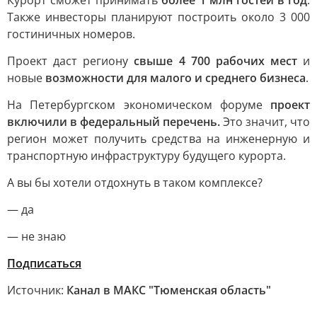
Курорт сможет принимать
более 1 млн гостей в год
.
Также инвесторы планируют построить около 3 000
гостиничных номеров.
Проект даст региону
свыше 4 700 рабочих мест
и
новые
возможности для малого и среднего бизнеса
.
На Петербургском экономическом форуме
проект
включили в федеральный перечень.
Это значит, что
регион может получить средства на инженерную и
транспортную инфраструктуру будущего курорта.
А вы бы хотели отдохнуть в таком комплексе?
— да
— не знаю
Подписаться
Источник:
Канал в МАКС "Тюменская область"