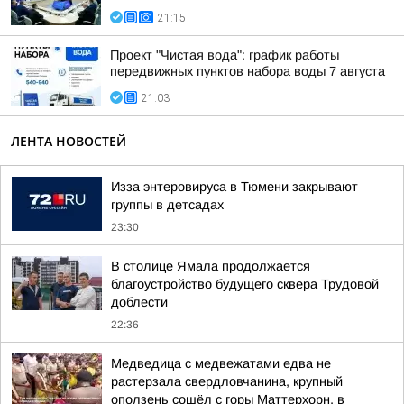
21:15
Проект "Чистая вода": график работы
передвижных пунктов набора воды 7 августа
21:03
ЛЕНТА НОВОСТЕЙ
Изза энтеровируса в Тюмени закрывают
группы в детсадах
23:30
В столице Ямала продолжается
благоустройство будущего сквера Трудовой
доблести
22:36
Медведица с медвежатами едва не
растерзала свердловчанина, крупный
оползень сошёл с горы Маттерхорн, в