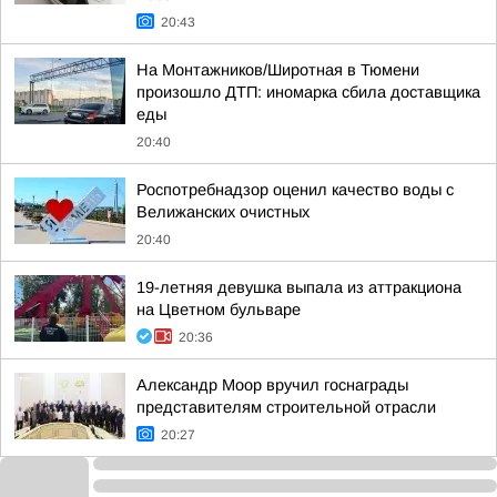
20:43
На Монтажников/Широтная в Тюмени
произошло ДТП: иномарка сбила доставщика
еды
20:40
Роспотребнадзор оценил качество воды с
Велижанских очистных
20:40
19-летняя девушка выпала из аттракциона
на Цветном бульваре
20:36
Александр Моор вручил госнаграды
представителям строительной отрасли
20:27