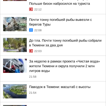
Польше бизон набросился на туриста
22:12
Почти тонну погибшей рыбы вывезли с
берегов Туры
22:08
До тла. Почти тонну погибшей рыбы собрали
в Тюмени за два дня
22:03
За неделю в рамках проекта «Чистая вода»
жители Тюмени и округа получили 2 млн
литров воды
21:58
Паводок в Тюмени: масштаб с высоты
21:54