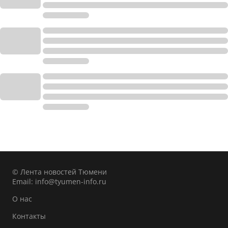
© Лента новостей Тюмени
Email:
info@tyumen-info.ru
О нас
Контакты