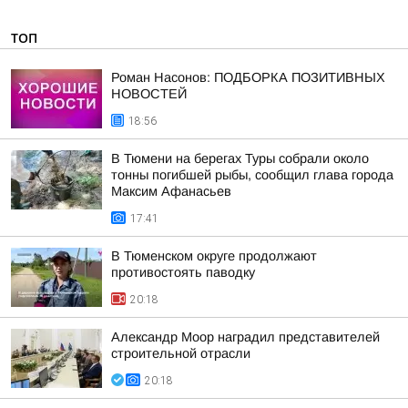
ТОП
Роман Насонов: ПОДБОРКА ПОЗИТИВНЫХ
НОВОСТЕЙ
18:56
В Тюмени на берегах Туры собрали около
тонны погибшей рыбы, сообщил глава города
Максим Афанасьев
17:41
В Тюменском округе продолжают
противостоять паводку
20:18
Александр Моор наградил представителей
строительной отрасли
20:18