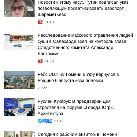
Новости к этому часу:. Путин подписал указ,
позволяющий приватизировать аэропорт
Шереметьево
21:43
Расследование массового отравления людей
суши в Салехарде взял на контроль глава
Следственного комитета Александр
Бастрыкин
21:39
Рейс Utair из Тюмени в Уфу вернулся в
Рощино 6 августа изза поломки
21:22
Руслан Кухарук: В преддверии Дня
строителя на Форуме «Города Югры:
Архитектура
21:15
Сегодня с рабочим визитом в Тюмени