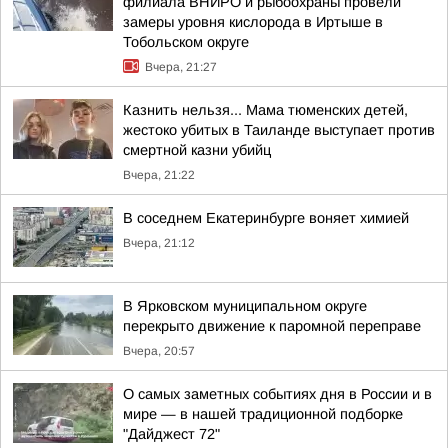
филиала ВНИРО и рыбоохраны провели
замеры уровня кислорода в Иртыше в
Тобольском округе
Вчера, 21:27
Казнить нельзя... Мама тюменских детей,
жестоко убитых в Таиланде выступает против
смертной казни убийц
Вчера, 21:22
В соседнем Екатеринбурге воняет химией
Вчера, 21:12
В Ярковском муниципальном округе
перекрыто движение к паромной переправе
Вчера, 20:57
О самых заметных событиях дня в России и в
мире — в нашей традиционной подборке
"Дайджест 72"