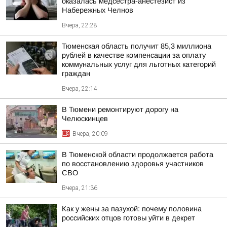
оказалась медсестра-анестезист из
Набережных Челнов
Вчера, 22:28
Тюменская область получит 85,3 миллиона
рублей в качестве компенсации за оплату
коммунальных услуг для льготных категорий
граждан
Вчера, 22:14
В Тюмени ремонтируют дорогу на
Челюскинцев
Вчера, 20:09
В Тюменской области продолжается работа
по восстановлению здоровья участников
СВО
Вчера, 21:36
Как у жены за пазухой: почему половина
российских отцов готовы уйти в декрет