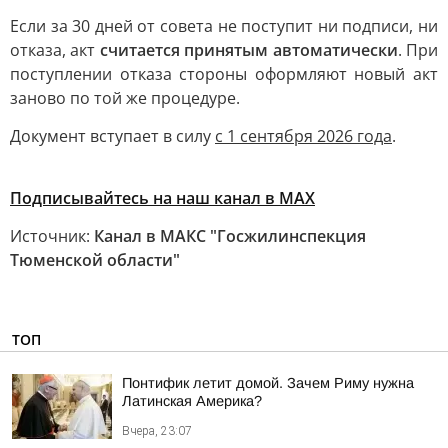
Если за 30 дней от совета не поступит ни подписи, ни
отказа, акт
считается принятым автоматически
. При
поступлении отказа стороны оформляют новый акт
заново по той же процедуре.
Документ вступает в силу
с 1 сентября 2026 года
.
Подписывайтесь на наш канал в MAХ
Источник:
Канал в МАКС "Госжилинспекция
Тюменской области"
ТОП
Понтифик летит домой. Зачем Риму нужна
Латинская Америка?
Вчера, 23:07