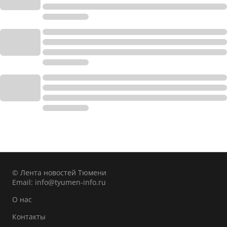
© Лента новостей Тюмени
Email:
info@tyumen-info.ru
О нас
Контакты