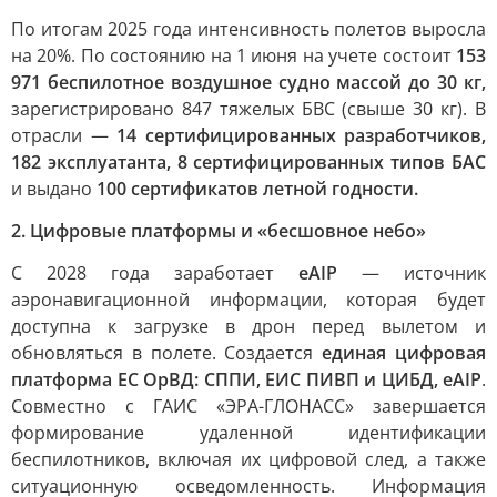
По итогам 2025 года интенсивность полетов выросла
на 20%. По состоянию на 1 июня на учете состоит
153
971 беспилотное воздушное судно массой до 30 кг,
зарегистрировано 847 тяжелых БВС (свыше 30 кг). В
отрасли —
14 сертифицированных разработчиков,
182 эксплуатанта, 8 сертифицированных типов БАС
и выдано
100 сертификатов летной годности.
2. Цифровые платформы и «бесшовное небо»
С 2028 года заработает
eAIP
— источник
аэронавигационной информации, которая будет
доступна к загрузке в дрон перед вылетом и
обновляться в полете. Создается
единая цифровая
платформа ЕС ОрВД: СППИ, ЕИС ПИВП и ЦИБД, eAIP
.
Совместно с ГАИС «ЭРА-ГЛОНАСС» завершается
формирование удаленной идентификации
беспилотников, включая их цифровой след, а также
ситуационную осведомленность. Информация