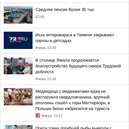
Средняя пенсия более 35 тыс
02:45
Изза энтеровируса в Тюмени закрывают
группы в детсадах
Вчера, 23:30
В столице Ямала продолжается
благоустройство будущего сквера Трудовой
доблести
Вчера, 22:36
Медведица с медвежатами едва не
растерзала свердловчанина, крупный
оползень сошёл с горы Маттерхорн, в
Польше бизон набросился на туриста
Вчера, 22:12
Почти тонну погибшей рыбы вывезли с