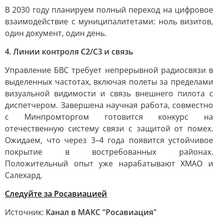
В 2030 году планируем полный переход на цифровое
взаимодействие с муниципалитетами: ноль визитов,
один документ, один день.
4. Линии контроля C2/C3 и связь
Управление БВС требует непрерывной радиосвязи в
выделенных частотах, включая полеты за пределами
визуальной видимости и связь внешнего пилота с
диспетчером. Завершена научная работа, совместно
с Минпромторгом готовится конкурс на
отечественную систему связи с защитой от помех.
Ожидаем, что через 3–4 года появится устойчивое
покрытие в востребованных районах.
Положительный опыт уже нарабатывают ХМАО и
Салехард.
Следуйте за Росавиацией
Источник:
Канал в МАКС "Росавиация"