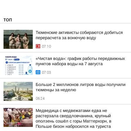
ТОП
Тюменские активисты собираются добиться
перерасчета за вонючую воду
07:10
«Чистая вода»: график работы передвижных
пунктов набора воды на 7 августа
07:03
Больше 2 миллионов литров воды получили
тюменцы за неделю
06:24
Медведица с медвежатами едва не
растерзала свердловчанина, крупный
оползень сошёл с горы Маттерхорн, в
Польше бизон набросился на туриста