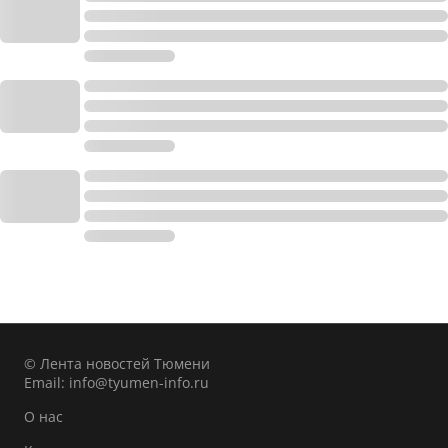
© Лента новостей Тюмени
Email:
info@tyumen-info.ru
О нас