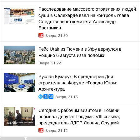
Расследование массового отравления людей
суши в Салехарде взял на контроль глава
Следственного комитета Александр
Бастрыкин
Вчера, 21:39
Рейс Utair из Тюмени в Уфу вернулся в
Рощино 6 августа изза поломки
Вчера, 21:22
Руслан Кухарук: В преддверии Дня
строителя на Форуме «Города Югры:
Архитектура
Вчера, 21:15
Сегодня с рабочим визитом в Тюмени
побывал депутат Госдумы VIII созыва,
председатель ЛДПР Леонид Слуцкий
Вчера, 21:12