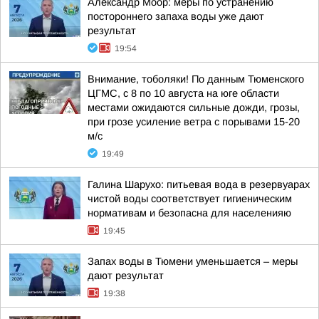
Александр Моор: меры по устранению
постороннего запаха воды уже дают
результат
19:54
Внимание, тоболяки! По данным Тюменского
ЦГМС, с 8 по 10 августа на юге области
местами ожидаются сильные дожди, грозы,
при грозе усиление ветра с порывами 15-20
м/с
19:49
Галина Шарухо: питьевая вода в резервуарах
чистой воды соответствует гигиеническим
нормативам и безопасна для населенияю
19:45
Запах воды в Тюмени уменьшается – меры
дают результат
19:38