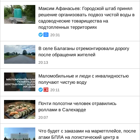
Максим Афанасьев: Городской штаб принял
решение организовать подвоз чистой воды в
садоводческие товарищества на
подтопленных территориях
20:31
В селе Балаганы отремонтировали дорогу
после обращения жителей
20:13
Маломобильные и люди с инвалидностью
получают чистую воду
20:11
Почти полсотни человек отравились
роллами в Салехарде
20:07
Что будет с заказами на маркетплейсе, после
атаки БПЛА на логистический центр в