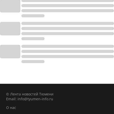
© Лента новостей Тюмени
Email:
info@tyumen-info.ru
О нас