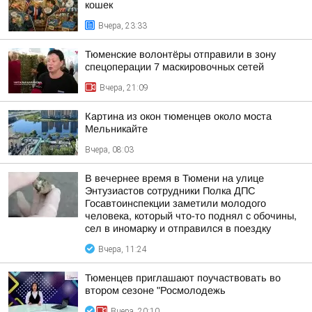
кошек
Вчера, 23:33
Тюменские волонтёры отправили в зону
спецоперации 7 маскировочных сетей
Вчера, 21:09
Картина из окон тюменцев около моста
Мельникайте
Вчера, 08:03
В вечернее время в Тюмени на улице
Энтузиастов сотрудники Полка ДПС
Госавтоинспекции заметили молодого
человека, который что-то поднял с обочины,
сел в иномарку и отправился в поездку
Вчера, 11:24
Тюменцев приглашают поучаствовать во
втором сезоне "Росмолодежь
Вчера, 20:10