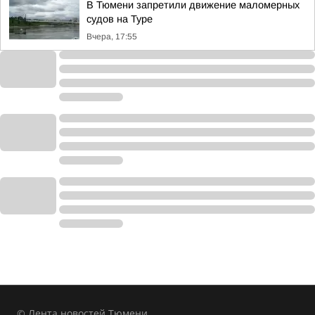
В Тюмени запретили движение маломерных
судов на Туре
Вчера, 17:55
© Лента новостей Тюмени