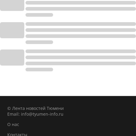
© Лента новостей Тюмени
Email:
info@tyumen-info.ru
О нас
Контакты