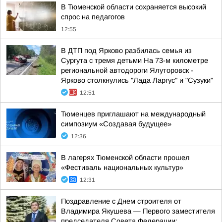
В Тюменской области сохраняется высокий
спрос на педагогов
12:55
В ДТП под Ярково разбилась семья из
Сургута с тремя детьми На 73-м километре
региональной автодороги Ялуторовск -
Ярково столкнулись "Лада Ларгус" и "Сузуки"
12:51
Тюменцев приглашают на международный
симпозиум «Создавая будущее»
12:36
В лагерях Тюменской области прошел
«Фестиваль национальных культур»
12:31
Поздравление с Днем строителя от
Владимира Якушева — Первого заместителя
председателя Совета Федерации: