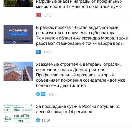
нагрудные знаки и награды от профильных
министерств и Тюменской областной думы
13:15
В рамках проекта "Чистая вода", который
реализуется по поручению губернатора
Тюменской области Александра Моора, также
работают стационарные точки набора воды
10:33
Уважаемые строители, ветераны отрасли,
поздравляю вас с Днём строителя!
Профессиональный праздник, который
объединяет поколения созидателей вот уже
более семи десятилетий
12:21
За прошедшие сутки в России потушен 51
лесной пожар в 14 регионах
11:01