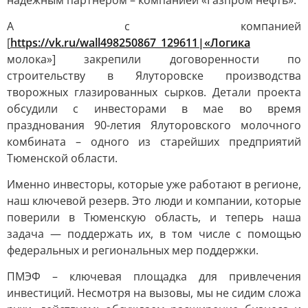
надёжным партнером – компанией «Газпром нефть».
А с компанией
[
https://vk.ru/wall498250867_129611|«Логика
молока»] закрепили договоренности по
строительству в Ялуторовске производства
творожных глазированных сырков. Детали проекта
обсудили с инвесторами в мае во время
празднования 90-летия Ялуторовского молочного
комбината – одного из старейших предприятий
Тюменской области.
Именно инвесторы, которые уже работают в регионе,
наш ключевой резерв. Это люди и компании, которые
поверили в Тюменскую область, и теперь наша
задача — поддержать их, в том числе с помощью
федеральных и региональных мер поддержки.
ПМЭФ – ключевая площадка для привлечения
инвестиций. Несмотря на вызовы, мы не сидим сложа