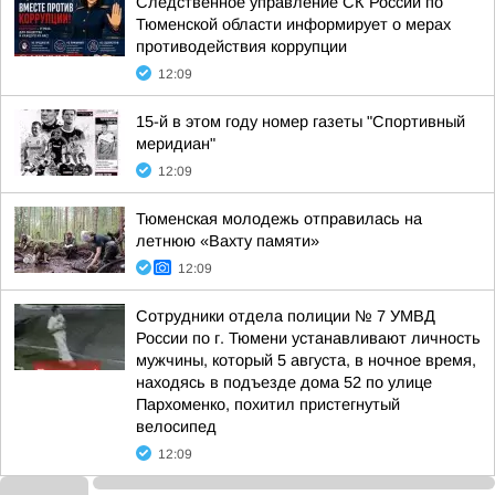
Следственное управление СК России по
Тюменской области информирует о мерах
противодействия коррупции
12:09
15-й в этом году номер газеты "Спортивный
меридиан"
12:09
Тюменская молодежь отправилась на
летнюю «Вахту памяти»
12:09
Сотрудники отдела полиции № 7 УМВД
России по г. Тюмени устанавливают личность
мужчины, который 5 августа, в ночное время,
находясь в подъезде дома 52 по улице
Пархоменко, похитил пристегнутый
велосипед
12:09