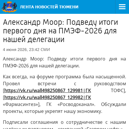
Александр Моор: Подведу итоги
первого дня на ПМЭФ-2026 для
нашей делегации
СМИ
4 июня 2026, 23:42
Александр Моор: Подведу итоги первого дня на
ПМЭФ-2026 для нашей делегации.
Как всегда, на форуме программа была насыщенной.
Провел встречи с руководством
[
https://vk.ru/wall498250867_129981|ГК
ТОФС],
[
https://vk.ru/wall498250867_129982|ГК
«Фармасинтез»], ГК «Росводоканал». Обсуждали
проекты, которые укрепят нашу экономику.
Подписали соглашения о сотрудничестве с нашим