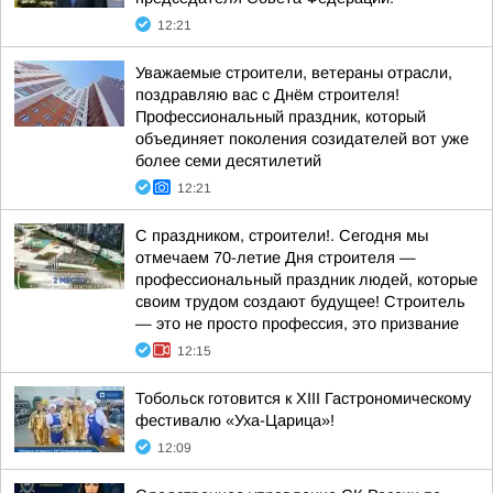
12:21
Уважаемые строители, ветераны отрасли,
поздравляю вас с Днём строителя!
Профессиональный праздник, который
объединяет поколения созидателей вот уже
более семи десятилетий
12:21
С праздником, строители!. Сегодня мы
отмечаем 70-летие Дня строителя —
профессиональный праздник людей, которые
своим трудом создают будущее! Строитель
— это не просто профессия, это призвание
12:15
Тобольск готовится к XIII Гастрономическому
фестивалю «Уха-Царица»!
12:09