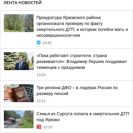
ЛЕНТА НОВОСТЕЙ
Прокуратура Ярковского района
организовала проверку по факту
смертельного ДТП, в котором погибли мать и
несовершеннолетняя
13:42
«Пока работают строители, страна
развивается»: Владимир Якушев поздравил
тюменцев с праздником
13:24
Три региона ДФО – в лидерах России по
размеру пенсий
13:21
Семья из Сургута попала в смертельное ДТП
под Ярково
13:15