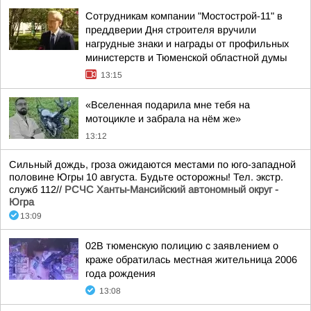
Сотрудникам компании "Мостострой-11" в
преддверии Дня строителя вручили
нагрудные знаки и награды от профильных
министерств и Тюменской областной думы
13:15
«Вселенная подарила мне тебя на
мотоцикле и забрала на нём же»
13:12
Сильный дождь, гроза ожидаются местами по юго-западной
половине Югры 10 августа. Будьте осторожны! Тел. экстр.
служб 112//
РСЧС Ханты-Мансийский автономный округ -
Югра
13:09
02В тюменскую полицию с заявлением о
краже обратилась местная жительница 2006
года рождения
13:08