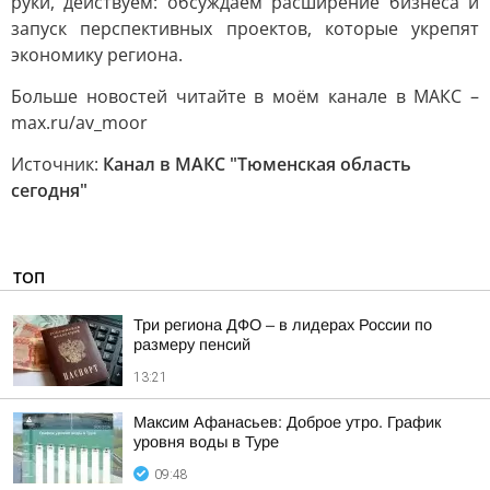
руки, действуем: обсуждаем расширение бизнеса и
запуск перспективных проектов, которые укрепят
экономику региона.
Больше новостей читайте в моём канале в МАКС –
max.ru/av_moor
Источник:
Канал в МАКС "Тюменская область
сегодня"
ТОП
Три региона ДФО – в лидерах России по
размеру пенсий
13:21
Максим Афанасьев: Доброе утро. График
уровня воды в Туре
09:48