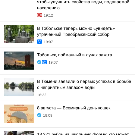
чтобы улучшить свойства воды, подаваемой
населению
19:12
В Тобольске теперь можно «увидеть»
утраченный Преображенский собор
19:07
Тобольск, пойманный в лучах заката
19:07
В Тюмени заявили о первых успехах в борьбе
с неприятным запахом воды
18:22
8 августа — Всемирный день кошек
18:09
18 371 рубль на школьную форму: кто может