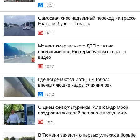
17:51
Самосвал снес надземный переход на трассе
Екатеринбург — Тюмень
14:11
Момент смертельного ДТП с пятью
погибшими под Екатеринбургом попал на
видео
10:12
Где встречаются Иртыш и Тобол:
впечатляющие кадры слияния рек
12:12
С Днём физкультурника!. Александр Моор
поздравил жителей региона с праздником
13:23
В Тюмени заявили о первых успехах в борьбе