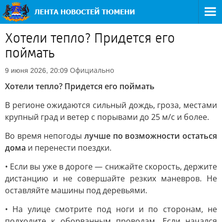
Хотели тепло? Придется его
поймать
Официально
9 июня 2026, 20:09
Хотели тепло? Придется его поймать
В регионе ожидаются сильный дождь, гроза, местами
крупный град и ветер с порывами до 25 м/с и более.
Во время непогоды
лучше по возможности остаться
дома
и перенести поездки.
• Если вы уже в дороге — снижайте скорость, держите
дистанцию и не совершайте резких маневров. Не
оставляйте машины под деревьями.
• На улице смотрите под ноги и по сторонам, не
подходите к оборванным проводам. Если начался