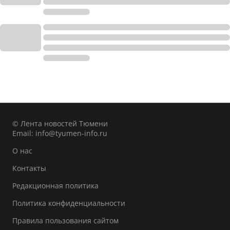
© Лента новостей Тюмени
Email:
info@tyumen-info.ru
О нас
Контакты
Редакционная политика
Политика конфиденциальности
Правила пользования сайтом