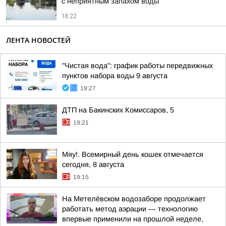
с неприятным запахом воды
18:22
ЛЕНТА НОВОСТЕЙ
"Чистая вода": график работы передвижных
пунктов набора воды 9 августа
19:27
ДТП на Бакинских Комиссаров, 5
19:21
Мяу!. Всемирный день кошек отмечается
сегодня, 8 августа
19:15
На Метелёвском водозаборе продолжает
работать метод аэрации — технологию
впервые применили на прошлой неделе,