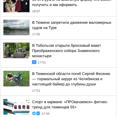
получить и как оформить
18:07
В Тюмени запретили движение маломерных
судов на Туре
17:55
В Тобольске открыли бронзовый макет
Преображенского собора Знаменского
монастыря
17:51
В Тюменской области погиб Сергей Фесенко
— торакальный хирург из Челябинска и
настоящий байкер до глубины души
17:51
Спорт в кармане: «ПРОкачаемся» фитнес-
тренд для тюменцев 55+
17:45