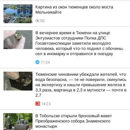
Картина из окон тюменцев около моста
Мельникайте
08:03
В вечернее время в Тюмени на улице
Энтузиастов сотрудники Полка ДПС
Госавтоинспекции заметили молодого
человека, который что-то поднял с обочины,
сел в иномарку и отправился в поездку
11:24
Тюменские чиновники убеждали жителей, что
вода безопасна, — те не поверили, скинулись
на экспертизу и нашли превышение железа в
3,3 раза, марганца в 2,3 и мутности — почти в
2,7
14:23
В Тобольске открыли бронзовый макет
Преображенского собора Знаменского
монастыря