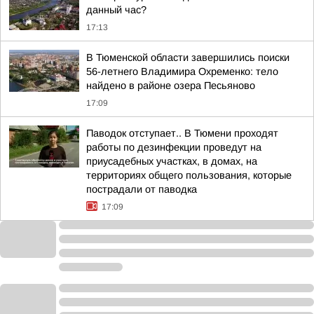
данный час?
17:13
В Тюменской области завершились поиски
56-летнего Владимира Охременко: тело
найдено в районе озера Песьяново
17:09
Паводок отступает.. В Тюмени проходят
работы по дезинфекции проведут на
приусадебных участках, в домах, на
территориях общего пользования, которые
пострадали от паводка
17:09