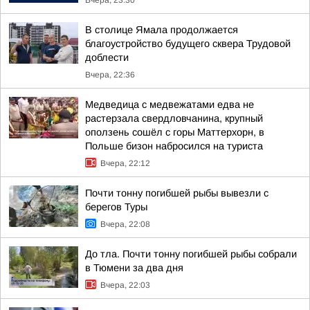
Вчера, 23:30
В столице Ямала продолжается
благоустройство будущего сквера Трудовой
доблести
Вчера, 22:36
Медведица с медвежатами едва не
растерзала свердловчанина, крупный
оползень сошёл с горы Маттерхорн, в
Польше бизон набросился на туриста
Вчера, 22:12
Почти тонну погибшей рыбы вывезли с
берегов Туры
Вчера, 22:08
До тла. Почти тонну погибшей рыбы собрали
в Тюмени за два дня
Вчера, 22:03