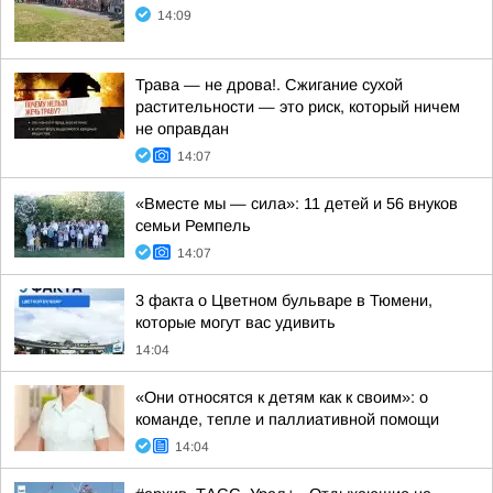
14:09
Трава — не дрова!. Сжигание сухой
растительности — это риск, который ничем
не оправдан
14:07
«Вместе мы — сила»: 11 детей и 56 внуков
семьи Ремпель
14:07
3 факта о Цветном бульваре в Тюмени,
которые могут вас удивить
14:04
«Они относятся к детям как к своим»: о
команде, тепле и паллиативной помощи
14:04