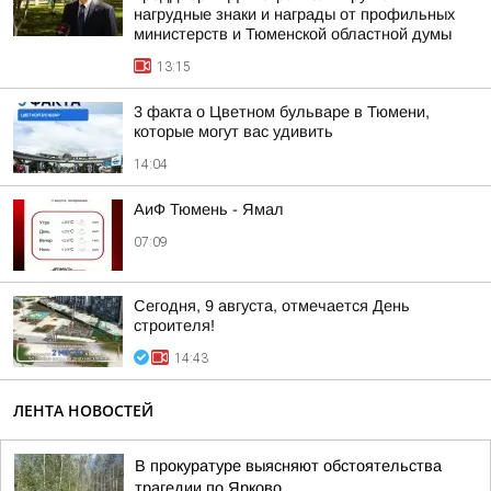
нагрудные знаки и награды от профильных
министерств и Тюменской областной думы
13:15
3 факта о Цветном бульваре в Тюмени,
которые могут вас удивить
14:04
АиФ Тюмень - Ямал
07:09
Сегодня, 9 августа, отмечается День
строителя!
14:43
ЛЕНТА НОВОСТЕЙ
В прокуратуре выясняют обстоятельства
трагедии по Ярково