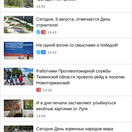
14:43
Сегодня, 9 августа, отмечается День
строителя!
14:43
На одной волне со смыслами и победой!
14:33
Работники Противопожарной службы
Тюменской области провели рейд в поселке
Новоторманский
14:19
И в дни печали заставляют улыбнуться
весёлые картинки от Луги
14:09
Сегодня День коренных народов мира