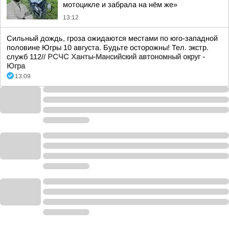
мотоцикле и забрала на нём же»
13:12
Сильный дождь, гроза ожидаются местами по юго-западной
половине Югры 10 августа. Будьте осторожны! Тел. экстр.
служб 112//
РСЧС Ханты-Мансийский автономный округ -
Югра
13:09