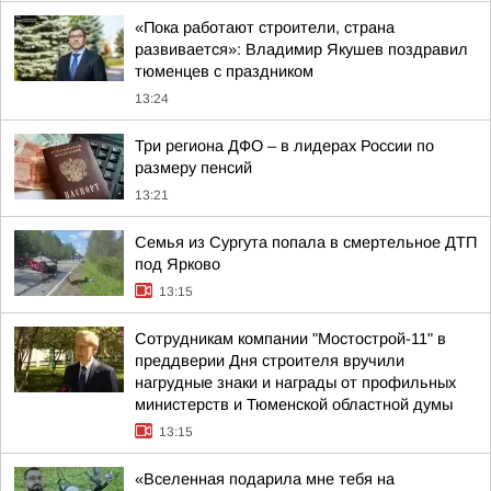
«Пока работают строители, страна
развивается»: Владимир Якушев поздравил
тюменцев с праздником
13:24
Три региона ДФО – в лидерах России по
размеру пенсий
13:21
Семья из Сургута попала в смертельное ДТП
под Ярково
13:15
Сотрудникам компании "Мостострой-11" в
преддверии Дня строителя вручили
нагрудные знаки и награды от профильных
министерств и Тюменской областной думы
13:15
«Вселенная подарила мне тебя на