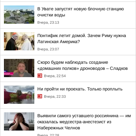
В Увате запустят новую блочную станцию
очистки воды
Вчера, 23:13
Понтифик летит домой. Зачем Риму нужна
Латинская Америка?
Вчера, 23:07
Скоро будем наблюдать создание
«домашних полков» дроноводов – Сладков
Вчера, 22:54
Ни пройти ни проехать. Только проплыть
Вчера, 22:33
Выявили самого уставшего россиянина — им
оказалась медсестра-анестезист из
Набережных Челнов
Вчера, 22:28