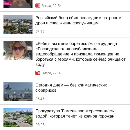
Вчера, 22:54
Российский боец сбил последним патроном
дрон и спас жизнь сослуживцам
07:15
«Ребят, вы с кем боритесь?»: сотрудница
«Росводоканала» опубликовала
видеообращение и призвала тюменцев не
бороться с героями, которые сейчас очищают
воду
Вчера, 22:07
Сегодня днем — без климатических
сюрпризов
06:45
Прокуратура Тюмени заинтересовалась
водой, которая течет из кранов горожан
06:03