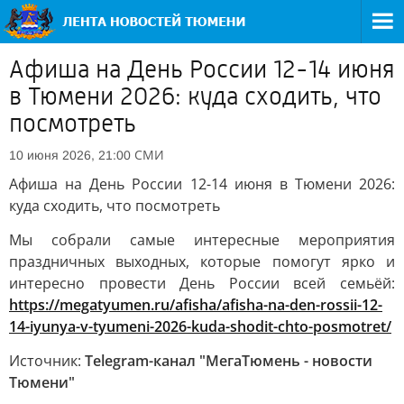
Афиша на День России 12-14 июня
в Тюмени 2026: куда сходить, что
посмотреть
СМИ
10 июня 2026, 21:00
Афиша на День России 12-14 июня в Тюмени 2026:
куда сходить, что посмотреть
Мы собрали самые интересные мероприятия
праздничных выходных, которые помогут ярко и
интересно провести День России всей семьёй:
https://megatyumen.ru/afisha/afisha-na-den-rossii-12-
14-iyunya-v-tyumeni-2026-kuda-shodit-chto-posmotret/
Источник:
Telegram-канал "МегаТюмень - новости
Тюмени"