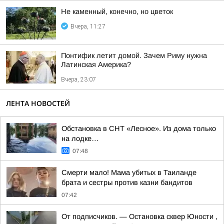
Не каменный, конечно, но цветок
Вчера, 11:27
Понтифик летит домой. Зачем Риму нужна
Латинская Америка?
Вчера, 23:07
ЛЕНТА НОВОСТЕЙ
Обстановка в СНТ «Лесное». Из дома только
на лодке…
07:48
Смерти мало! Мама убитых в Таиланде
брата и сестры против казни бандитов
07:42
От подписчиков. — Остановка сквер Юности ,