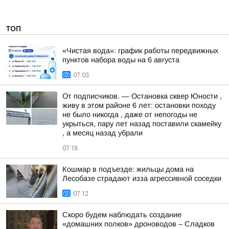
ТОП
«Чистая вода»: график работы передвижных
пунктов набора воды на 6 августа
07:03
От подписчиков. — Остановка сквер Юности ,
живу в этом районе 6 лет: остановки походу
не было никогда , даже от непогоды не
укрыться, пару лет назад поставили скамейку
, а месяц назад убрали
07:18
Кошмар в подъезде: жильцы дома на
Лесобазе страдают изза агрессивной соседки
07:12
Скоро будем наблюдать создание
«домашних полков» дроноводов – Сладков