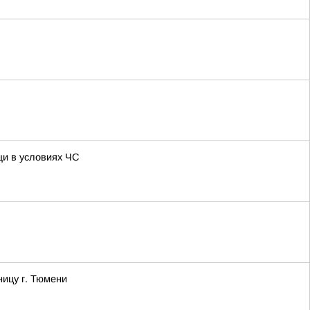
щи в условиях ЧС
ницу г. Тюмени