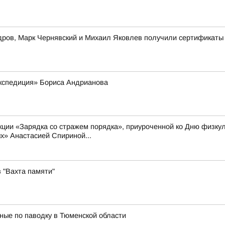
ров, Марк Чернявский и Михаил Яковлев получили сертификаты
экспедиция» Бориса Андрианова
акции «Зарядка со стражем порядка», приуроченной ко Дню физку
х» Анастасией Спириной...
 "Вахта памяти"
ные по паводку в Тюменской области