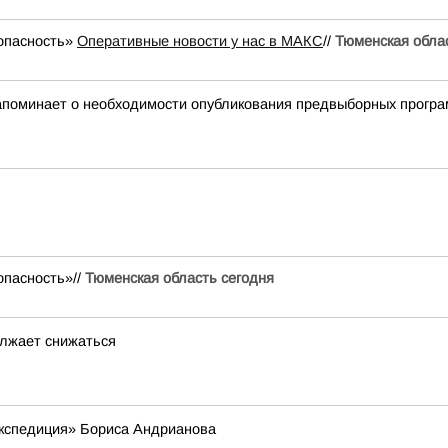
 опасность»
Оперативные новости у нас в МАКС
//
Тюменская обла
апоминает о необходимости опубликования предвыборных програ
опасность»//
Тюменская область сегодня
лжает снижаться
экспедиция» Бориса Андрианова