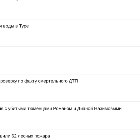
я воды в Туре
роверку по факту смертельного ДТП
ния с убитыми тюменцами Романом и Дианой Назимовыми
ушили 62 лесных пожара