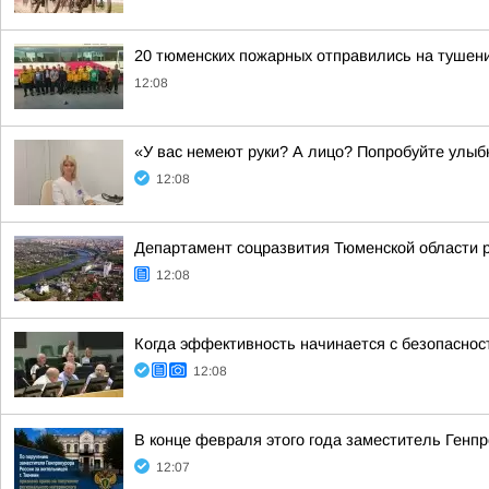
20 тюменских пожарных отправились на тушен
12:08
«У вас немеют руки? А лицо? Попробуйте улы
12:08
Департамент соцразвития Тюменской области 
12:08
Когда эффективность начинается с безопаснос
12:08
В конце февраля этого года заместитель Генп
12:07