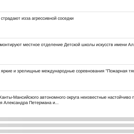
страдают изза агрессивной соседки
ремонтируют местное отделение Детской школы искусств имени А
е яркие и зрелищные международные соревнования "Пожарная тя
нты-Мансийского автономного округа неизвестные настойчиво п
я Александра Петермана и...