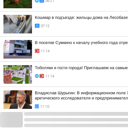
09:21
Кошмар в подъезде: жильцы дома на Лесобазе 
07:12
В поселке Сумкино к началу учебного года от
11:14
Тоболяки и гости города! Приглашаем на самы
11:14
Владислав Шурыгин: В информационном поле Ха
арктического исследователя и предпринимател
11:10