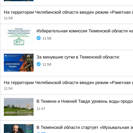
На территории Челябинской области введен режим «Ракетная
11:58
Избирательная комиссия Тюменской области н
11:58
За минувшие сутки в Тюменской области:
11:58
На территории Челябинской области введен режим «Ракетная 
11:54
В Тюмени и Нижней Тавде уровень воды продо
11:47
В Тюменской области стартует «Музыкальная 