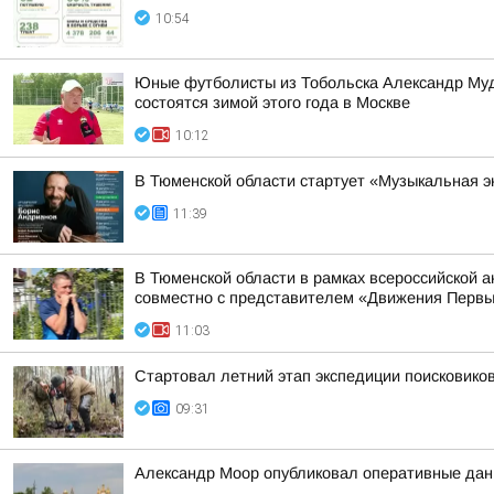
10:54
Юные футболисты из Тобольска Александр Муд
состоятся зимой этого года в Москве
10:12
В Тюменской области стартует «Музыкальная 
11:39
В Тюменской области в рамках всероссийской 
совместно с представителем «Движения Первы
11:03
Стартовал летний этап экспедиции поисковиков
09:31
Александр Моор опубликовал оперативные дан