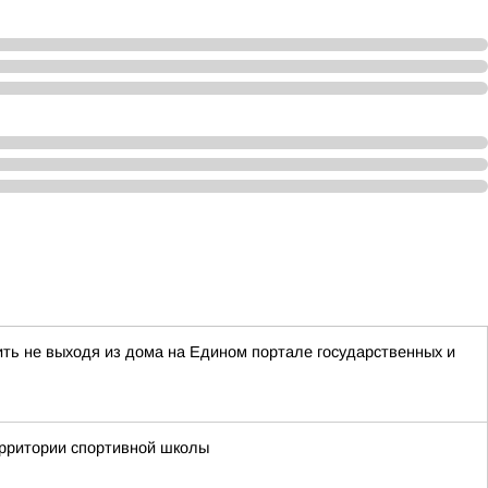
ть не выходя из дома на Едином портале государственных и
территории спортивной школы