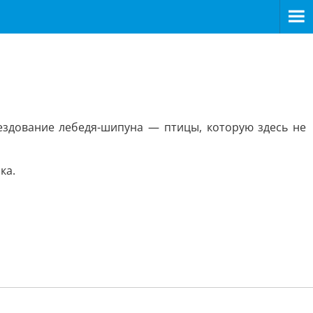
ездование лебедя-шипуна — птицы, которую здесь не
ка.