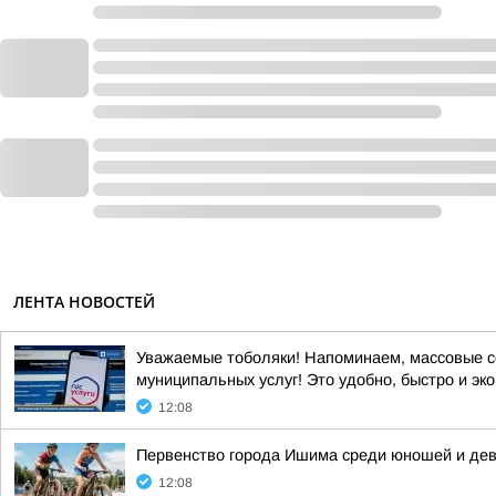
ЛЕНТА НОВОСТЕЙ
Уважаемые тоболяки! Напоминаем, массовые со
муниципальных услуг! Это удобно, быстро и э
12:08
Первенство города Ишима среди юношей и девуш
12:08