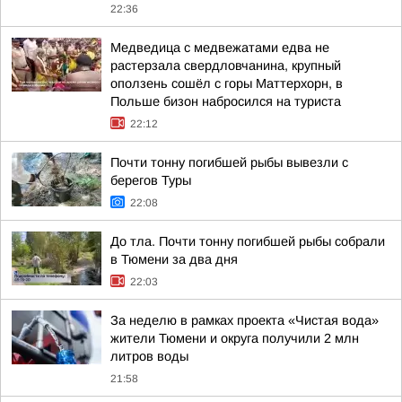
22:36
Медведица с медвежатами едва не
растерзала свердловчанина, крупный
оползень сошёл с горы Маттерхорн, в
Польше бизон набросился на туриста
22:12
Почти тонну погибшей рыбы вывезли с
берегов Туры
22:08
До тла. Почти тонну погибшей рыбы собрали
в Тюмени за два дня
22:03
За неделю в рамках проекта «Чистая вода»
жители Тюмени и округа получили 2 млн
литров воды
21:58