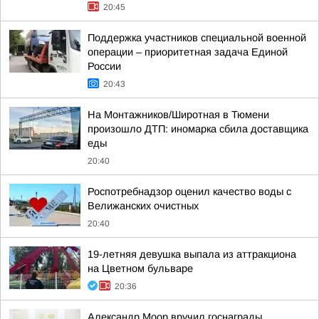
20:45
Поддержка участников специальной военной
операции – приоритетная задача Единой
России
20:43
На Монтажников/Широтная в Тюмени
произошло ДТП: иномарка сбила доставщика
еды
20:40
Роспотребнадзор оценил качество воды с
Велижанских очистных
20:40
19-летняя девушка выпала из аттракциона
на Цветном бульваре
20:36
Александр Моор вручил госнаграды