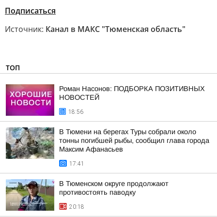
Подписаться
Источник:
Канал в МАКС "Тюменская область"
ТОП
Роман Насонов: ПОДБОРКА ПОЗИТИВНЫХ
НОВОСТЕЙ
18:56
В Тюмени на берегах Туры собрали около
тонны погибшей рыбы, сообщил глава города
Максим Афанасьев
17:41
В Тюменском округе продолжают
противостоять паводку
20:18