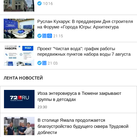
10:16
Руслан Кухарук: В преддверии Дня строителя
на Форуме «Города Югры: Архитектура
21:15
Проект "Чистая вода": график работы
передвижных пунктов набора воды 7 августа
21:03
ЛЕНТА НОВОСТЕЙ
Изза энтеровируса в Тюмени закрывают
группы в детсадах
23:30
В столице Ямала продолжается
благоустройство будущего сквера Трудовой
доблести