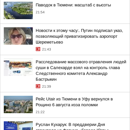
Паводок в Тюмени: масштаб с высоты
21:54
Новости к этому часу:. Путин подписал указ,
позволяющий приватизировать аэропорт
Шереметьево
21:43
Расследование массового отравления людей
суши в Салехарде взял на контроль глава
Следственного комитета Александр
Бастрыкин
21:39
Рейс Utair из Тюмени в Уфу вернулся в
Рощино 6 августа изза поломки
21:22
Руслан Кухарук: В преддверии Дня