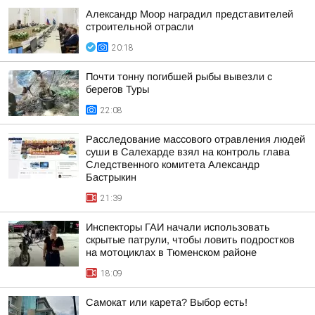
Александр Моор наградил представителей
строительной отрасли
20:18
Почти тонну погибшей рыбы вывезли с
берегов Туры
22:08
Расследование массового отравления людей
суши в Салехарде взял на контроль глава
Следственного комитета Александр
Бастрыкин
21:39
Инспекторы ГАИ начали использовать
скрытые патрули, чтобы ловить подростков
на мотоциклах в Тюменском районе
18:09
Самокат или карета? Выбор есть!