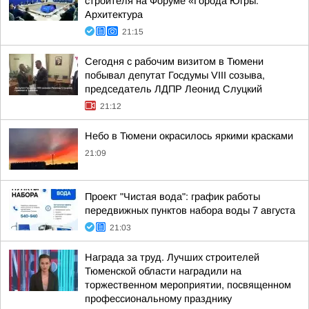
строителя на Форуме «Города Югры:
Архитектура
21:15
Сегодня с рабочим визитом в Тюмени
побывал депутат Госдумы VIII созыва,
председатель ЛДПР Леонид Слуцкий
21:12
Небо в Тюмени окрасилось яркими красками
21:09
Проект "Чистая вода": график работы
передвижных пунктов набора воды 7 августа
21:03
Награда за труд. Лучших строителей
Тюменской области наградили на
торжественном мероприятии, посвященном
профессиональному празднику