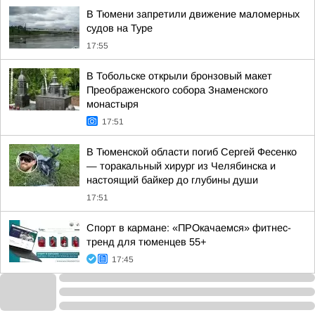
В Тюмени запретили движение маломерных
судов на Туре
17:55
В Тобольске открыли бронзовый макет
Преображенского собора Знаменского
монастыря
17:51
В Тюменской области погиб Сергей Фесенко
— торакальный хирург из Челябинска и
настоящий байкер до глубины души
17:51
Спорт в кармане: «ПРОкачаемся» фитнес-
тренд для тюменцев 55+
17:45