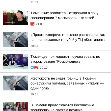
21:09
Тюменские волонтёры отправили в зону
спецоперации 7 маскировочных сетей
21:09
«Просто изверги»: горожане рассказали, как
нашли связанных голубей у ТЦ «Континент»
20:33
Тюменцев приглашают поучаствовать во
втором сезоне "Росмолодежь
20:10
Жестокость не знает границ: в Тюмени
обнаружили голубей, связанных нитками —
один погиб
19:51
В Тюмени продолжаются бесплатные
тренировки на свежем воздухе