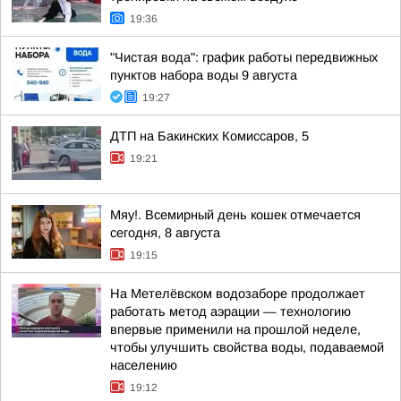
19:36
"Чистая вода": график работы передвижных
пунктов набора воды 9 августа
19:27
ДТП на Бакинских Комиссаров, 5
19:21
Мяу!. Всемирный день кошек отмечается
сегодня, 8 августа
19:15
На Метелёвском водозаборе продолжает
работать метод аэрации — технологию
впервые применили на прошлой неделе,
чтобы улучшить свойства воды, подаваемой
населению
19:12