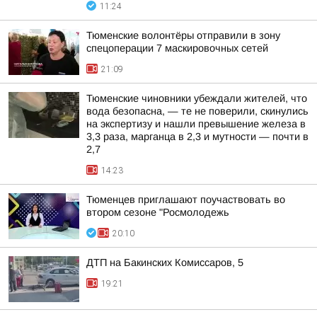
11:24
Тюменские волонтёры отправили в зону
спецоперации 7 маскировочных сетей
21:09
Тюменские чиновники убеждали жителей, что
вода безопасна, — те не поверили, скинулись
на экспертизу и нашли превышение железа в
3,3 раза, марганца в 2,3 и мутности — почти в
2,7
14:23
Тюменцев приглашают поучаствовать во
втором сезоне "Росмолодежь
20:10
ДТП на Бакинских Комиссаров, 5
19:21