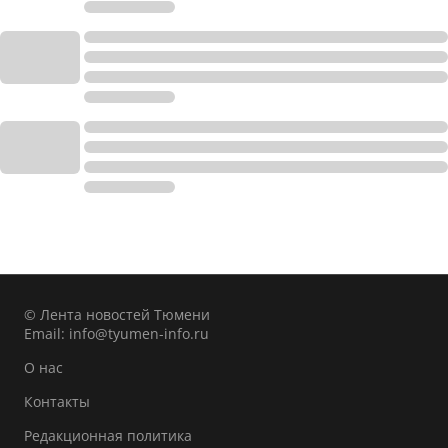
© Лента новостей Тюмени
Email:
info@tyumen-info.ru
О нас
Контакты
Редакционная политика