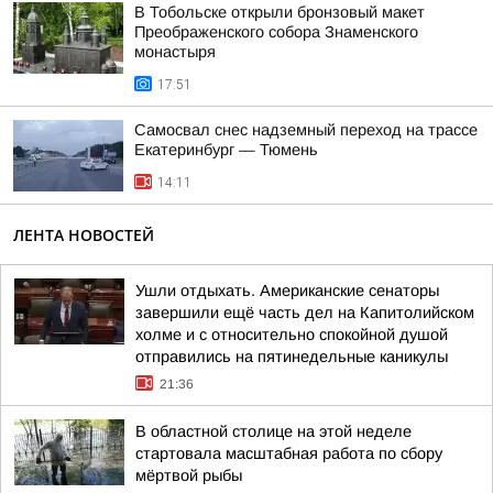
В Тобольске открыли бронзовый макет
Преображенского собора Знаменского
монастыря
17:51
Самосвал снес надземный переход на трассе
Екатеринбург — Тюмень
14:11
ЛЕНТА НОВОСТЕЙ
Ушли отдыхать. Американские сенаторы
завершили ещё часть дел на Капитолийском
холме и с относительно спокойной душой
отправились на пятинедельные каникулы
21:36
В областной столице на этой неделе
стартовала масштабная работа по сбору
мёртвой рыбы