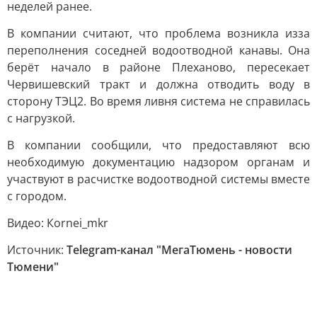
неделей ранее.
В компании считают, что проблема возникла изза
переполнения соседней водоотводной канавы. Она
берёт начало в районе Плеханово, пересекает
Червишевский тракт и должна отводить воду в
сторону ТЭЦ2. Во время ливня система не справилась
с нагрузкой.
В компании сообщили, что предоставляют всю
необходимую документацию надзором органам и
участвуют в расчистке водоотводной системы вместе
с городом.
Видео: Кornei_mkr
Источник:
Telegram-канал "МегаТюмень - новости
Тюмени"