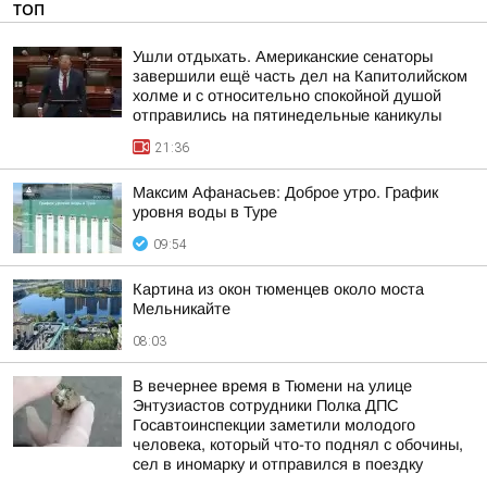
ТОП
Ушли отдыхать. Американские сенаторы
завершили ещё часть дел на Капитолийском
холме и с относительно спокойной душой
отправились на пятинедельные каникулы
21:36
Максим Афанасьев: Доброе утро. График
уровня воды в Туре
09:54
Картина из окон тюменцев около моста
Мельникайте
08:03
В вечернее время в Тюмени на улице
Энтузиастов сотрудники Полка ДПС
Госавтоинспекции заметили молодого
человека, который что-то поднял с обочины,
сел в иномарку и отправился в поездку