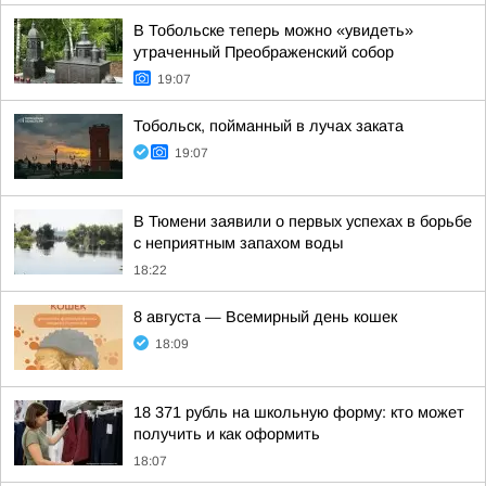
В Тобольске теперь можно «увидеть»
утраченный Преображенский собор
19:07
Тобольск, пойманный в лучах заката
19:07
В Тюмени заявили о первых успехах в борьбе
с неприятным запахом воды
18:22
8 августа — Всемирный день кошек
18:09
18 371 рубль на школьную форму: кто может
получить и как оформить
18:07