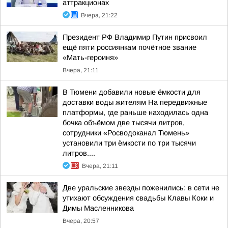
аттракционах
Вчера, 21:22
Президент РФ Владимир Путин присвоил
ещё пяти россиянкам почётное звание
«Мать-героиня»
Вчера, 21:11
В Тюмени добавили новые ёмкости для
доставки воды жителям На передвижные
платформы, где раньше находилась одна
бочка объёмом две тысячи литров,
сотрудники «Росводоканал Тюмень»
установили три ёмкости по три тысячи
литров....
Вчера, 21:11
Две уральские звезды поженились: в сети не
утихают обсуждения свадьбы Клавы Коки и
Димы Масленникова
Вчера, 20:57