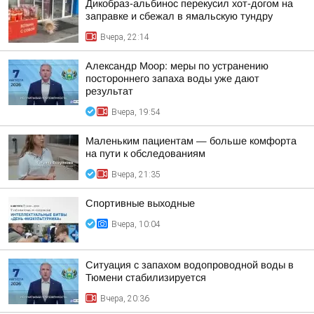
Дикобраз-альбинос перекусил хот-догом на
заправке и сбежал в ямальскую тундру
Вчера, 22:14
Александр Моор: меры по устранению
постороннего запаха воды уже дают
результат
Вчера, 19:54
Маленьким пациентам — больше комфорта
на пути к обследованиям
Вчера, 21:35
Спортивные выходные
Вчера, 10:04
Ситуация с запахом водопроводной воды в
Тюмени стабилизируется
Вчера, 20:36