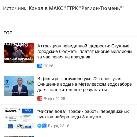
Источник:
Канал в МАКС "ГТРК "Регион-Тюмень""
ТОП
Аттракцион невиданной щедрости: Скудные
городские бюджеты платят многие миллионы
за час пения на праздник
00:36
В фильтры загружено уже 72 тонны угля!
Очищение воды на Метелевском водозаборе
дает положительные результаты
Вчера, 21:35
"Чистая вода": график работы передвижных
пунктов набора воды 8 августа
Вчера, 23:18