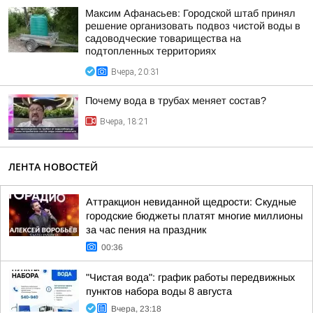
Максим Афанасьев: Городской штаб принял
решение организовать подвоз чистой воды в
садоводческие товарищества на
подтопленных территориях
Вчера, 20:31
Почему вода в трубах меняет состав?
Вчера, 18:21
ЛЕНТА НОВОСТЕЙ
Аттракцион невиданной щедрости: Скудные
городские бюджеты платят многие миллионы
за час пения на праздник
00:36
"Чистая вода": график работы передвижных
пунктов набора воды 8 августа
Вчера, 23:18