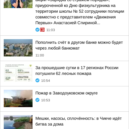
приуроченной ко Дню физкультурника на
территории школы № 52 сотрудники полиции
совместно с представителем «Движения
Первых» Анастасией Спириной...
11:03
Пополнить счёт в другом банке можно будет
через любой банкомат
11:00
За прошедшие сутки в 17 регионах России
потушили 62 лесных пожара
10:54
Пожар в Заводоуковском округе
10:53
Мешки, насосы, сплочённость: в Чикче идёт
битва за дома