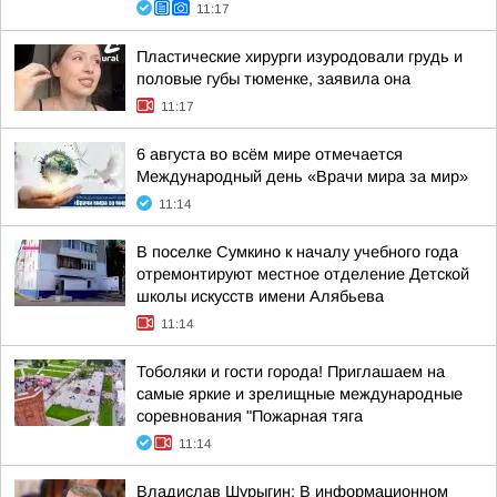
11:17
Пластические хирурги изуродовали грудь и
половые губы тюменке, заявила она
11:17
6 августа во всём мире отмечается
Международный день «Врачи мира за мир»
11:14
В поселке Сумкино к началу учебного года
отремонтируют местное отделение Детской
школы искусств имени Алябьева
11:14
Тоболяки и гости города! Приглашаем на
самые яркие и зрелищные международные
соревнования "Пожарная тяга
11:14
Владислав Шурыгин: В информационном