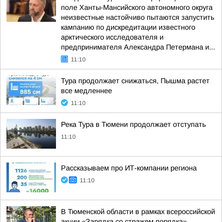
поле Ханты-Мансийского автономного округа
неизвестные настойчиво пытаются запустить
кампанию по дискредитации известного
арктического исследователя и
предпринимателя Александра Петермана и...
11:10
Тура продолжает снижаться, Пышма растет
все медленнее
11:10
Река Тура в Тюмени продолжает отступать
11:10
Рассказываем про ИТ-компании региона
11:10
В Тюменской области в рамках всероссийской
акции «Зарядка со стражем порядка»,