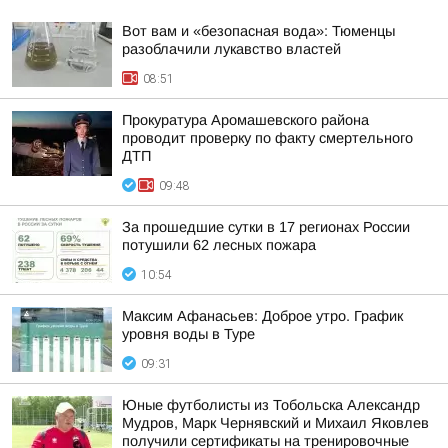
Вот вам и «безопасная вода»: Тюменцы
разоблачили лукавство властей
08:51
Прокуратура Аромашевского района
проводит проверку по факту смертельного
ДТП
09:48
За прошедшие сутки в 17 регионах России
потушили 62 лесных пожара
10:54
Максим Афанасьев: Доброе утро. График
уровня воды в Туре
09:31
Юные футболисты из Тобольска Александр
Мудров, Марк Чернявский и Михаил Яковлев
получили сертификаты на тренировочные