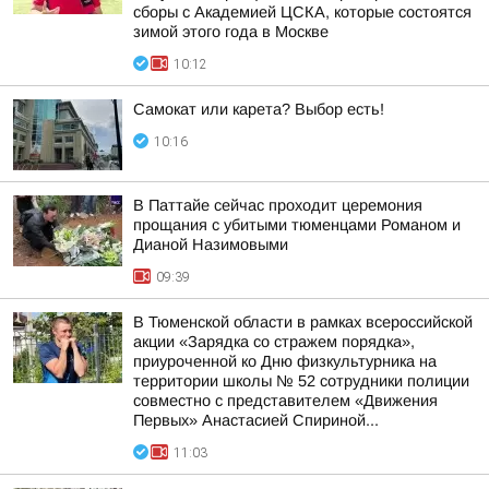
сборы с Академией ЦСКА, которые состоятся
зимой этого года в Москве
10:12
Самокат или карета? Выбор есть!
10:16
В Паттайе сейчас проходит церемония
прощания с убитыми тюменцами Романом и
Дианой Назимовыми
09:39
В Тюменской области в рамках всероссийской
акции «Зарядка со стражем порядка»,
приуроченной ко Дню физкультурника на
территории школы № 52 сотрудники полиции
совместно с представителем «Движения
Первых» Анастасией Спириной...
11:03