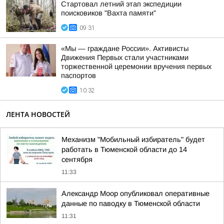
Стартовал летний этап экспедиции
поисковиков "Вахта памяти"
09:31
«Мы — граждане России». Активисты
Движения Первых стали участниками
торжественной церемонии вручения первых
паспортов
10:32
ЛЕНТА НОВОСТЕЙ
Механизм "Мобильный избиратель" будет
работать в Тюменской области до 14
сентября
11:33
Александр Моор опубликовал оперативные
данные по паводку в Тюменской области
11:31