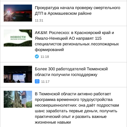
Прокуратура начала проверку смертельного
ДТП в Аромашевском районе
11:31
AK&M: Рослесхоз: в Красноярский край и
Ямало-Ненецкий АО направят 115
специалистов региональных лесопожарных
формирований
11:18
Более 300 работодателей Тюменской
области получили господдержку
11:17
В Тюменской области активно работает
программа временного трудоустройства
несовершеннолетних: она даёт подросткам
шанс заработать первые деньги, получить
практический опыт и развить важные
жизненные навыки