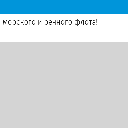
 морского и речного флота!