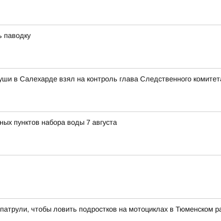
ь паводку
уши в Салехарде взял на контроль глава Следственного комитет
ных пунктов набора воды 7 августа
патрули, чтобы ловить подростков на мотоциклах в Тюменском р