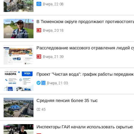
Вчера, 22:08
В Тюменском округе продолжают противостоят
Вчера, 20:18
Расследование массового отравления людей с
Вчера, 21:39
Проект "Чистая вода": график работы передвиж
Вчера, 21:03
Средняя пенсия более 35 тыс
02:45
Инспекторы ГАИ начали использовать скрытые 