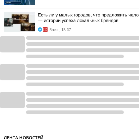
Есть ли у малых городов, что предложить чело
— истории успеха локальных брендов
Вчера, 18:37
ЛЕНТА НОВОСТЕЙ