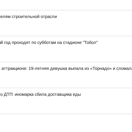
телям строительной отрасли
й год проходят по субботам на стадионе "Тобол"
 аттракционе: 19-летняя девушка выпала из «Торнадо» и сломал
о ДТП: иномарка сбила доставщика еды