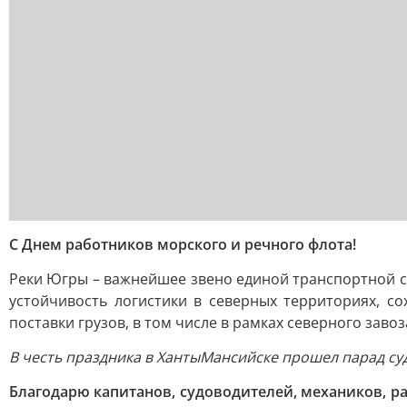
С Днем работников морского и речного флота!
Реки Югры – важнейшее звено единой транспортной с
устойчивость логистики в северных территориях, с
поставки грузов, в том числе в рамках северного завоз
В честь праздника в ХантыМансийске прошел парад су
Благодарю капитанов, судоводителей, механиков, р