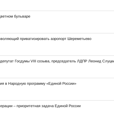
Цветном бульваре
 позволяющий приватизировать аэропорт Шереметьево
депутат Госдумы VIII созыва, председатель ЛДПР Леонид Слуцк
ия в Народную программу «Единой России»
ерации – приоритетная задача Единой России