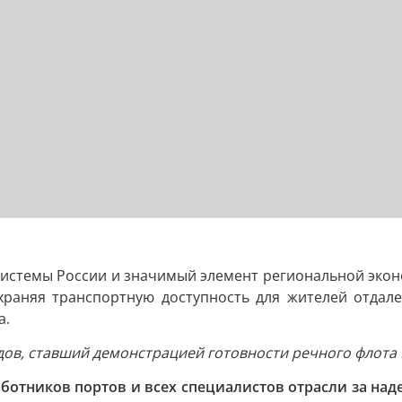
истемы России и значимый элемент региональной эконо
охраняя транспортную доступность для жителей отда
а.
дов, ставший демонстрацией готовности речного флота
аботников портов и всех специалистов отрасли за на