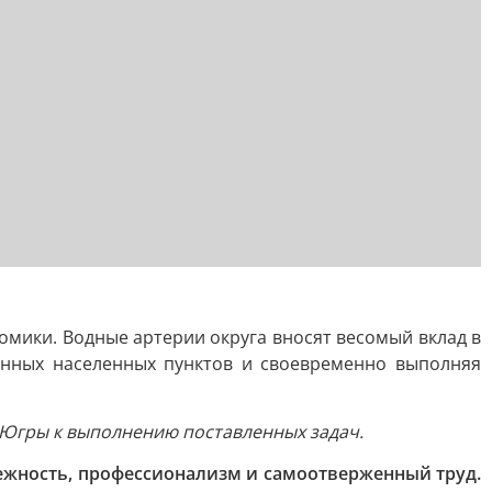
мики. Водные артерии округа вносят весомый вклад в
ленных населенных пунктов и своевременно выполняя
 Югры к выполнению поставленных задач.
дежность, профессионализм и самоотверженный труд.