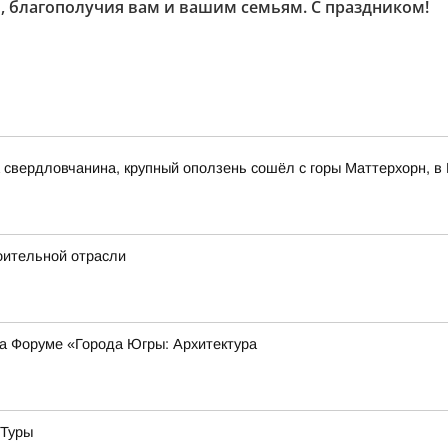
, благополучия вам и вашим семьям. С праздником!
свердловчанина, крупный оползень сошёл с горы Маттерхорн, в 
оительной отрасли
на Форуме «Города Югры: Архитектура
 Туры