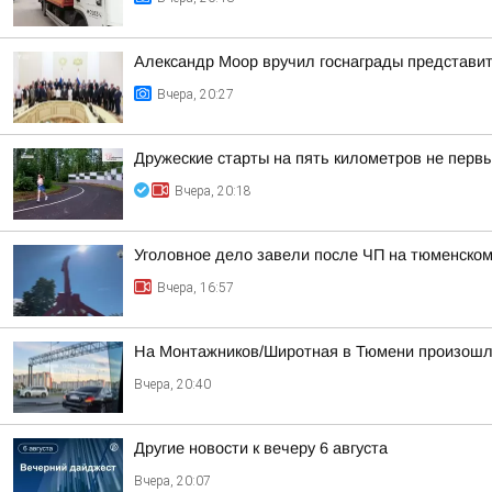
Александр Моор вручил госнаграды представи
Вчера, 20:27
Дружеские старты на пять километров не первы
Вчера, 20:18
Уголовное дело завели после ЧП на тюменском
Вчера, 16:57
На Монтажников/Широтная в Тюмени произошл
Вчера, 20:40
Другие новости к вечеру 6 августа
Вчера, 20:07