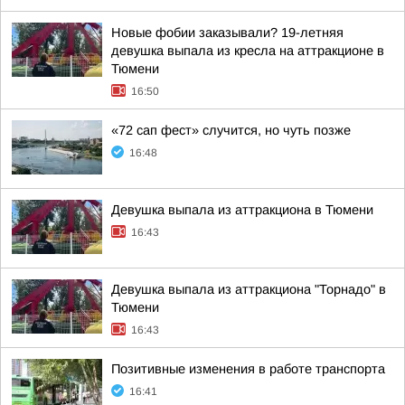
Новые фобии заказывали? 19-летняя
девушка выпала из кресла на аттракционе в
Тюмени
16:50
«72 сап фест» случится, но чуть позже
16:48
Девушка выпала из аттракциона в Тюмени
16:43
Девушка выпала из аттракциона "Торнадо" в
Тюмени
16:43
Позитивные изменения в работе транспорта
16:41