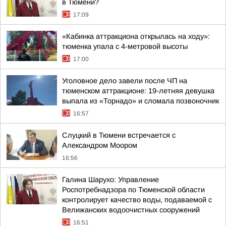
в Тюмени?
17:09
«Кабинка аттракциона открылась на ходу»:
тюменка упала с 4-метровой высоты
17:00
Уголовное дело завели после ЧП на
тюменском аттракционе: 19-летняя девушка
выпала из «Торнадо» и сломала позвоночник
16:57
Слуцкий в Тюмени встречается с
Александром Моором
16:56
Галина Шарухо: Управление
Роспотребнадзора по Тюменской области
контролирует качество воды, подаваемой с
Велижанских водоочистных сооружений
16:51