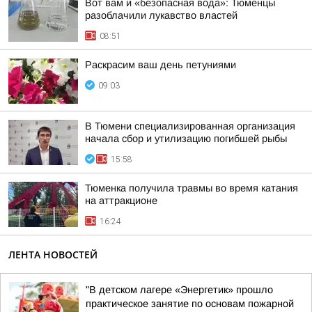
Вот вам и «безопасная вода»: Тюменцы
разоблачили лукавство властей
08:51
Раскрасим ваш день петуниями
09:03
В Тюмени специализированная организация
начала сбор и утилизацию погибшей рыбы
15:58
Тюменка получила травмы во время катания
на аттракционе
16:24
ЛЕНТА НОВОСТЕЙ
"В детском лагере «Энергетик» прошло
практическое занятие по основам пожарной