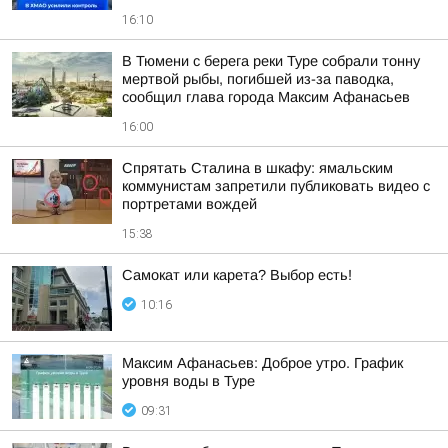
16:10
В Тюмени с берега реки Туре собрали тонну
мертвой рыбы, погибшей из-за паводка,
сообщил глава города Максим Афанасьев
16:00
Спрятать Сталина в шкафу: ямальским
коммунистам запретили публиковать видео с
портретами вождей
15:38
Самокат или карета? Выбор есть!
10:16
Максим Афанасьев: Доброе утро. График
уровня воды в Туре
09:31