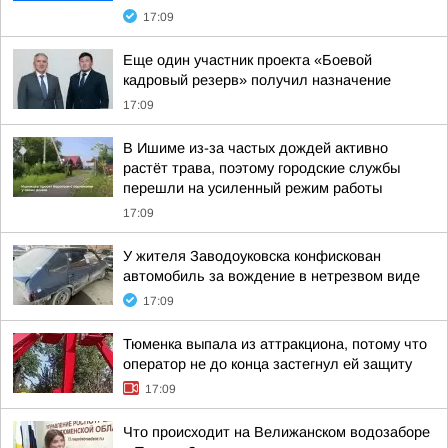
17:09
Еще один участник проекта «Боевой
кадровый резерв» получил назначение
17:09
В Ишиме из-за частых дождей активно
растёт трава, поэтому городские службы
перешли на усиленный режим работы
17:09
У жителя Заводоуковска конфискован
автомобиль за вождение в нетрезвом виде
17:09
Тюменка выпала из аттракциона, потому что
оператор не до конца застегнул ей защиту
17:09
Что происходит на Велижанском водозаборе