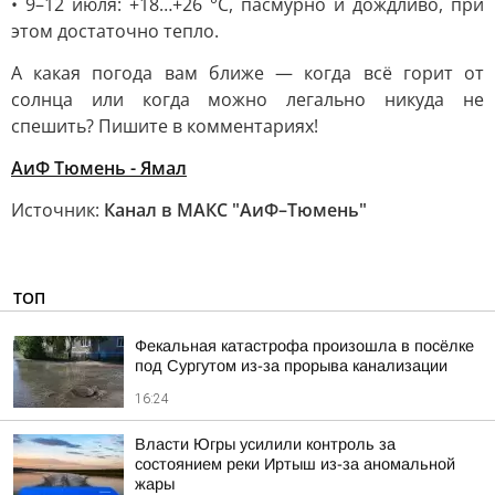
• 9–12 июля: +18…+26 °C, пасмурно и дождливо, при
этом достаточно тепло.
А какая погода вам ближе — когда всё горит от
солнца или когда можно легально никуда не
спешить? Пишите в комментариях!
АиФ Тюмень - Ямал
Источник:
Канал в МАКС "АиФ–Тюмень"
ТОП
Фекальная катастрофа произошла в посёлке
под Сургутом из-за прорыва канализации
16:24
Власти Югры усилили контроль за
состоянием реки Иртыш из-за аномальной
жары