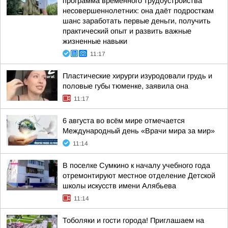
программа временного трудоустройства
несовершеннолетних: она даёт подросткам
шанс заработать первые деньги, получить
практический опыт и развить важные
жизненные навыки
11:17
Пластические хирурги изуродовали грудь и
половые губы тюменке, заявила она
11:17
6 августа во всём мире отмечается
Международный день «Врачи мира за мир»
11:14
В поселке Сумкино к началу учебного года
отремонтируют местное отделение Детской
школы искусств имени Алябьева
11:14
Тоболяки и гости города! Приглашаем на