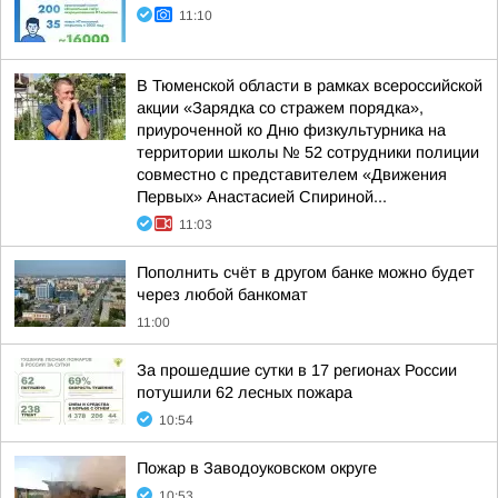
11:10
В Тюменской области в рамках всероссийской
акции «Зарядка со стражем порядка»,
приуроченной ко Дню физкультурника на
территории школы № 52 сотрудники полиции
совместно с представителем «Движения
Первых» Анастасией Спириной...
11:03
Пополнить счёт в другом банке можно будет
через любой банкомат
11:00
За прошедшие сутки в 17 регионах России
потушили 62 лесных пожара
10:54
Пожар в Заводоуковском округе
10:53