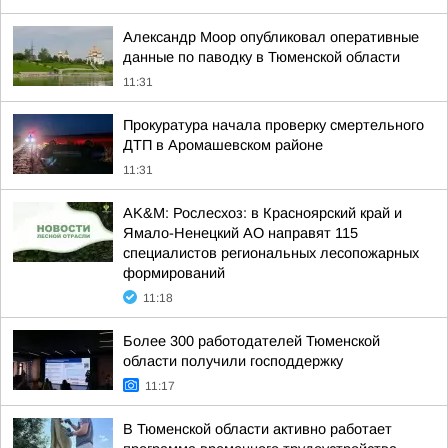
Александр Моор опубликовал оперативные
данные по паводку в Тюменской области
11:31
Прокуратура начала проверку смертельного
ДТП в Аромашевском районе
11:31
AK&M: Рослесхоз: в Красноярский край и
Ямало-Ненецкий АО направят 115
специалистов региональных лесопожарных
формирований
11:18
Более 300 работодателей Тюменской
области получили господдержку
11:17
В Тюменской области активно работает