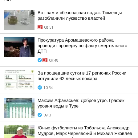
Вот вам и «безопасная вода»: Тюменцы
разоблачили лукавство властей
08:51
Прокуратура Аромашевского района
проводит проверку по факту смертельного
ДТП
09:48
За прошедшие сутки в 17 регионах России
потушили 62 лесных пожара
10:54
Максим Афанасьев: Доброе утро. График
уровня воды в Туре
09:31
Юные футболисты из Тобольска Александр
Мудров, Марк Чернявский и Михаил Яковлев