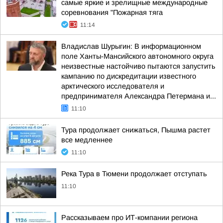
самые яркие и зрелищные международные
соревнования "Пожарная тяга
11:14
Владислав Шурыгин: В информационном
поле Ханты-Мансийского автономного округа
неизвестные настойчиво пытаются запустить
кампанию по дискредитации известного
арктического исследователя и
предпринимателя Александра Петермана и...
11:10
Тура продолжает снижаться, Пышма растет
все медленнее
11:10
Река Тура в Тюмени продолжает отступать
11:10
Рассказываем про ИТ-компании региона