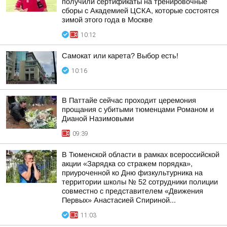
получили сертификаты на тренировочные
сборы с Академией ЦСКА, которые состоятся
зимой этого года в Москве
10:12
Самокат или карета? Выбор есть!
10:16
В Паттайе сейчас проходит церемония
прощания с убитыми тюменцами Романом и
Дианой Назимовыми
09:39
В Тюменской области в рамках всероссийской
акции «Зарядка со стражем порядка»,
приуроченной ко Дню физкультурника на
территории школы № 52 сотрудники полиции
совместно с представителем «Движения
Первых» Анастасией Спириной...
11:03