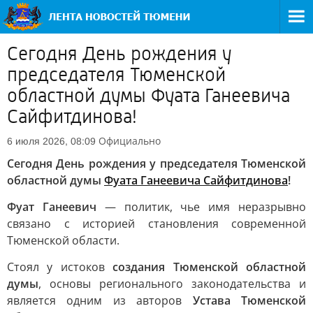
Сегодня День рождения у
председателя Тюменской
областной думы Фуата Ганеевича
Сайфитдинова!
Официально
6 июля 2026, 08:09
Сегодня День рождения у председателя Тюменской
областной думы
Фуата Ганеевича Сайфитдинова
!
Фуат Ганеевич
— политик, чье имя неразрывно
связано с историей становления современной
Тюменской области.
Стоял у истоков
создания Тюменской областной
думы
, основы регионального законодательства и
является одним из авторов
Устава Тюменской