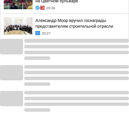
на Цветном бульваре
20:36
Александр Моор вручил госнаграды
представителям строительной отрасли
20:27