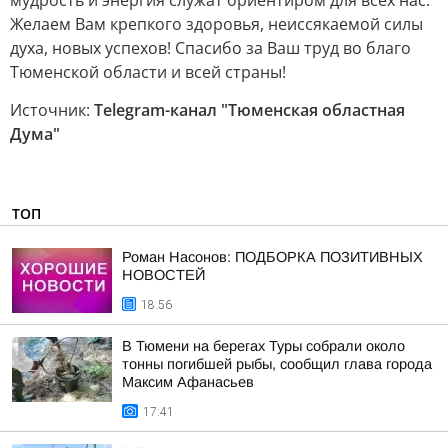
мудрость и энергия служат ориентиром для всех нас.
Желаем Вам крепкого здоровья, неиссякаемой силы
духа, новых успехов! Спасибо за Ваш труд во благо
Тюменской области и всей страны!
Источник:
Telegram-канал "Тюменская областная
Дума"
ТОП
Роман Насонов: ПОДБОРКА ПОЗИТИВНЫХ
НОВОСТЕЙ
18:56
В Тюмени на берегах Туры собрали около
тонны погибшей рыбы, сообщил глава города
Максим Афанасьев
17:41