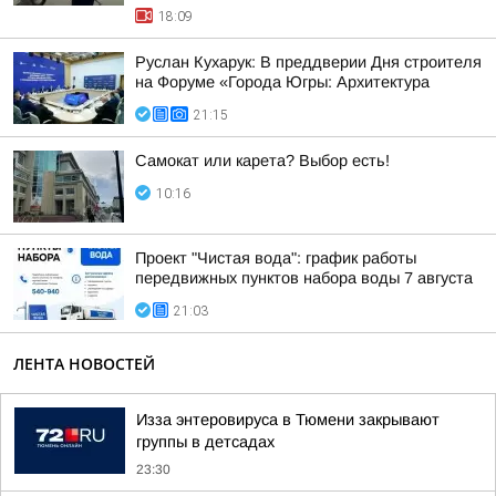
18:09
Руслан Кухарук: В преддверии Дня строителя
на Форуме «Города Югры: Архитектура
21:15
Самокат или карета? Выбор есть!
10:16
Проект "Чистая вода": график работы
передвижных пунктов набора воды 7 августа
21:03
ЛЕНТА НОВОСТЕЙ
Изза энтеровируса в Тюмени закрывают
группы в детсадах
23:30