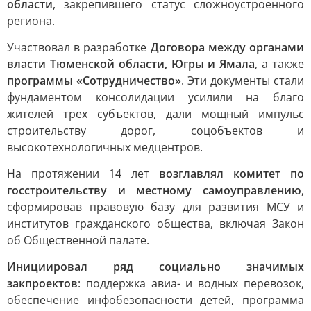
области
, закрепившего статус сложноустроенного
региона.
Участвовал в разработке
Договора между органами
власти Тюменской области, Югры и Ямала
, а также
программы «Сотрудничество»
. Эти документы стали
фундаментом консолидации усилили на благо
жителей трех субъектов, дали мощный импульс
строительству дорог, соцобъектов и
высокотехнологичных медцентров.
На протяжении 14 лет
возглавлял комитет по
госстроительству и местному самоуправлению
,
сформировав правовую базу для развития МСУ и
институтов гражданского общества, включая Закон
об Общественной палате.
Инициировал ряд социально значимых
закпроектов
: поддержка авиа- и водных перевозок,
обеспечение инфобезопасности детей, программа