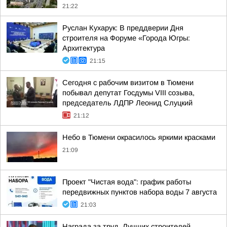
21:22
Руслан Кухарук: В преддверии Дня
строителя на Форуме «Города Югры:
Архитектура
21:15
Сегодня с рабочим визитом в Тюмени
побывал депутат Госдумы VIII созыва,
председатель ЛДПР Леонид Слуцкий
21:12
Небо в Тюмени окрасилось яркими красками
21:09
Проект "Чистая вода": график работы
передвижных пунктов набора воды 7 августа
21:03
Награда за труд. Лучших строителей