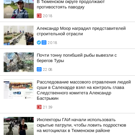
В Тюменском округе продолжают
противостоять паводку
20:18
Александр Моор наградил представителей
строительной отрасли
20:18
Почти тонну погибшей рыбы вывезли с
берегов Туры
22:08
Расследование массового отравления людей
суши в Салехарде взял на контроль глава
Следственного комитета Александр
Бастрыкин
21:39
Инспекторы ГАИ начали использовать
скрытые патрули, чтобы ловить подростков
на мотоциклах в Тюменском районе