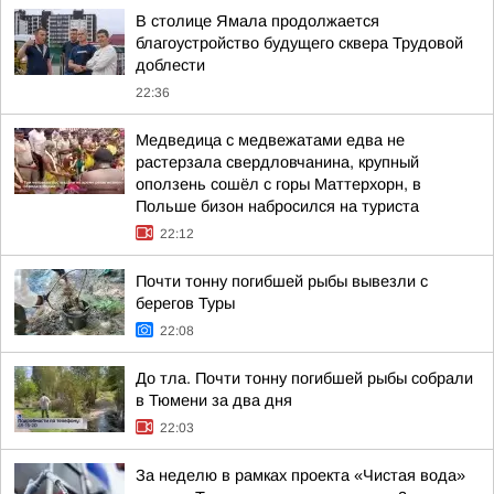
В столице Ямала продолжается
благоустройство будущего сквера Трудовой
доблести
22:36
Медведица с медвежатами едва не
растерзала свердловчанина, крупный
оползень сошёл с горы Маттерхорн, в
Польше бизон набросился на туриста
22:12
Почти тонну погибшей рыбы вывезли с
берегов Туры
22:08
До тла. Почти тонну погибшей рыбы собрали
в Тюмени за два дня
22:03
За неделю в рамках проекта «Чистая вода»