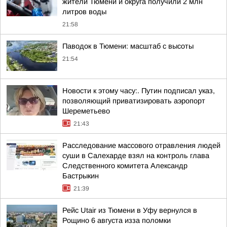
жители Тюмени и округа получили 2 млн
литров воды
21:58
Паводок в Тюмени: масштаб с высоты
21:54
Новости к этому часу:. Путин подписал указ,
позволяющий приватизировать аэропорт
Шереметьево
21:43
Расследование массового отравления людей
суши в Салехарде взял на контроль глава
Следственного комитета Александр
Бастрыкин
21:39
Рейс Utair из Тюмени в Уфу вернулся в
Рощино 6 августа изза поломки