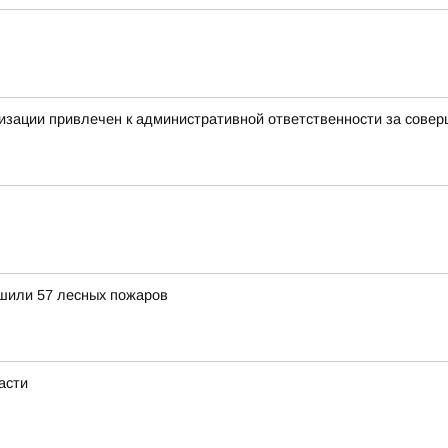
изации привлечен к административной ответственности за сове
ушили 57 лесных пожаров
асти