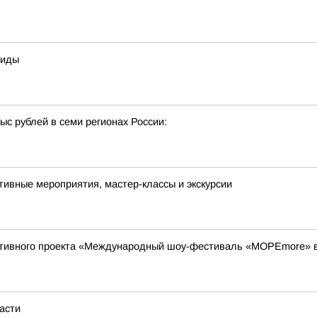
еиды
с рублей в семи регионах России:
тивные мероприятия, мастер-классы и экскурсии
тивного проекта «Международный шоу-фестиваль «МОРЕmore» в
асти