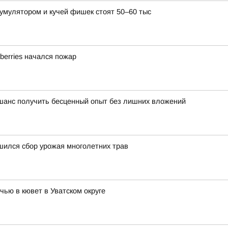
умулятором и кучей фишек стоят 50–60 тыс
berries начался пожар
 шанс получить бесценный опыт без лишних вложений
шился сбор урожая многолетних трав
ью в кювет в Уватском округе