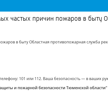
мых частых причин пожаров в быту 
пожаров в быту Областная противопожарная служба рек
лефону: 101 или 112. Ваша безопасность — в ваших рук
защиты и пожарной безопасности Тюменской области"