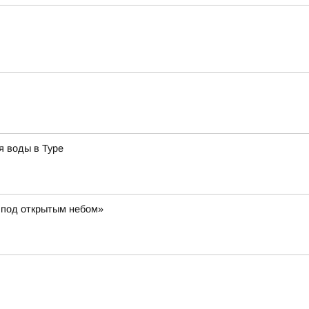
я воды в Туре
 под открытым небом»