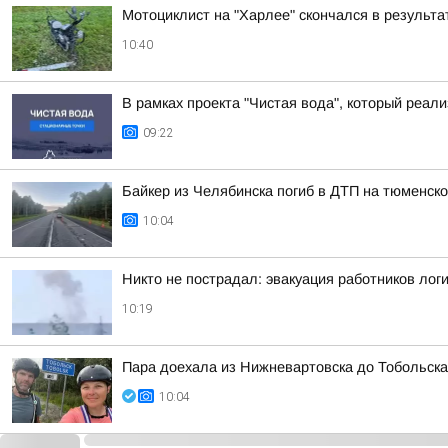
Мотоциклист на "Харлее" скончался в результа
10:40
В рамках проекта "Чистая вода", который реа
09:22
Байкер из Челябинска погиб в ДТП на тюменско
10:04
Никто не пострадал: эвакуация работников лог
10:19
Пара доехала из Нижневартовска до Тобольска
10:04