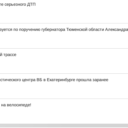
те серьезного ДТП
лизуется по поручению губернатора Тюменской области Александр
й трассе
истического центра ВБ в Екатеринбурге прошла заранее
 на велосипеде!