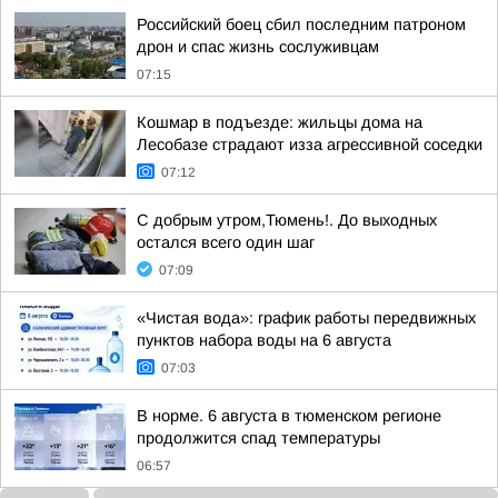
Российский боец сбил последним патроном
дрон и спас жизнь сослуживцам
07:15
Кошмар в подъезде: жильцы дома на
Лесобазе страдают изза агрессивной соседки
07:12
С добрым утром,Тюмень!. До выходных
остался всего один шаг
07:09
«Чистая вода»: график работы передвижных
пунктов набора воды на 6 августа
07:03
В норме. 6 августа в тюменском регионе
продолжится спад температуры
06:57