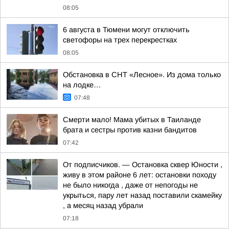
08:05
6 августа в Тюмени могут отключить
светофоры на трех перекрестках
08:05
Обстановка в СНТ «Лесное». Из дома только
на лодке…
07:48
Смерти мало! Мама убитых в Таиланде
брата и сестры против казни бандитов
07:42
От подписчиков. — Остановка сквер Юности ,
живу в этом районе 6 лет: остановки походу
не было никогда , даже от непогоды не
укрыться, пару лет назад поставили скамейку
, а месяц назад убрали
07:18