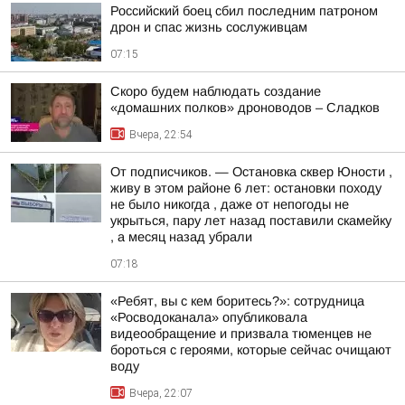
Российский боец сбил последним патроном
дрон и спас жизнь сослуживцам
07:15
Скоро будем наблюдать создание
«домашних полков» дроноводов – Сладков
Вчера, 22:54
От подписчиков. — Остановка сквер Юности ,
живу в этом районе 6 лет: остановки походу
не было никогда , даже от непогоды не
укрыться, пару лет назад поставили скамейку
, а месяц назад убрали
07:18
«Ребят, вы с кем боритесь?»: сотрудница
«Росводоканала» опубликовала
видеообращение и призвала тюменцев не
бороться с героями, которые сейчас очищают
воду
Вчера, 22:07