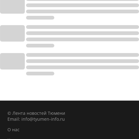
© Лента новостей Тюмени
Email:
info@tyumen-info.ru
О нас