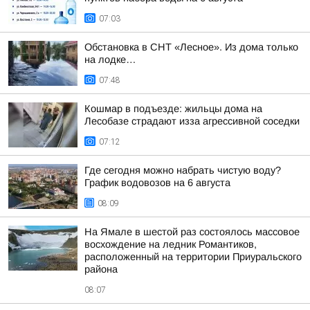
07:03
Обстановка в СНТ «Лесное». Из дома только
на лодке…
07:48
Кошмар в подъезде: жильцы дома на
Лесобазе страдают изза агрессивной соседки
07:12
Где сегодня можно набрать чистую воду?
График водовозов на 6 августа
08:09
На Ямале в шестой раз состоялось массовое
восхождение на ледник Романтиков,
расположенный на территории Приуральского
района
08:07