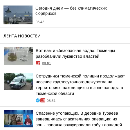
Сегодня днем — без климатических
сюрпризов
06:45
ЛЕНТА НОВОСТЕЙ
Вот вам и «безопасная вода»: Тюменцы
разоблачили лукавство властей
08:51
Сотрудники тюменской полиции продолжают
несение круглосуточного дежурства на
территориях, находящихся в зоне паводка в
Тюменской области
08:51
Спасение утопающих. В деревне Тураева
завершилась спасательная операция: из
зоны паводка эвакуировали табун лошадей