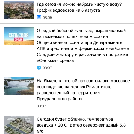
Где сегодня можно набрать чистую воду?
График водовозов на 6 августа
08:09
О редкой бобовой культуре, выращиваемой
на тюменских полях, новом созыве
Общественного совета при Департаменте
АПК и крестьянском фермерском хозяйстве в
Сладковском округе рассказали в программе
«Сельская среда»
08:07
На Ямале в шестой раз состоялось массовое
восхождение на ледник Романтиков,
расположенный на территории
Приуральского района
08:07
Сегодня будет облачно, температура
воздуха + 20 С. Ветер северо-западный 5,8
м/с