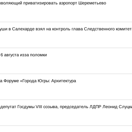
 позволяющий приватизировать аэропорт Шереметьево
уши в Салехарде взял на контроль глава Следственного комите
 6 августа изза поломки
на Форуме «Города Югры: Архитектура
депутат Госдумы VIII созыва, председатель ЛДПР Леонид Слуцк