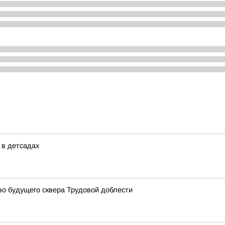
 в детсадах
о будущего сквера Трудовой доблести