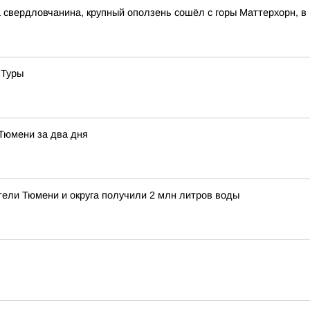
свердловчанина, крупный оползень сошёл с горы Маттерхорн, в
 Туры
 Тюмени за два дня
тели Тюмени и округа получили 2 млн литров воды