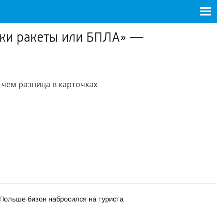
аки ракеты или БПЛА» —
 чем разница в карточках
Польше бизон набросился на туриста