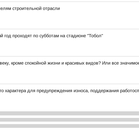
телям строительной отрасли
й год проходят по субботам на стадионе "Тобол"
веку, кроме спокойной жизни и красивых видов? Или все значим
его характера для предупреждения износа, поддержания работос