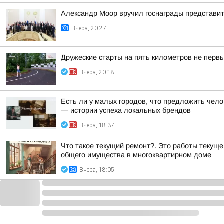
Александр Моор вручил госнаграды представи
Вчера, 20:27
Дружеские старты на пять километров не первы
Вчера, 20:18
Есть ли у малых городов, что предложить чело
— истории успеха локальных брендов
Вчера, 18:37
Что такое текущий ремонт?. Это работы текущ
общего имущества в многоквартирном доме
Вчера, 18:05