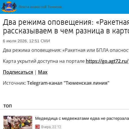
Два режима оповещения: «Ракетная
рассказываем в чем разница в карт
СМИ
6 июля 2026, 12:51
Два режима оповещения: «Ракетная или БПЛА опасност
Карта укрытий доступна на портале
https://go.agt72.ru/
Подписаться
|
Max
Источник:
Telegram-канал "Тюменская линия"
ТОП
Медведица с медвежатами едва не растерзала 
Вчера, 22:12