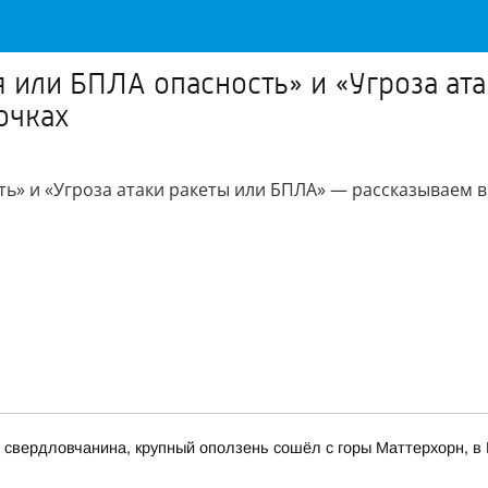
 или БПЛА опасность» и «Угроза ат
очках
ь» и «Угроза атаки ракеты или БПЛА» — рассказываем в
свердловчанина, крупный оползень сошёл с горы Маттерхорн, в 