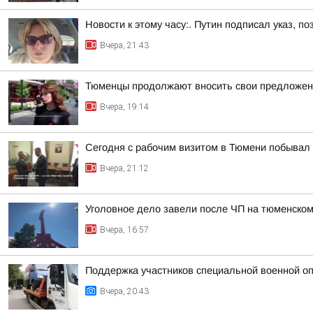
Новости к этому часу:. Путин подписал указ,
Вчера, 21:43
Тюменцы продолжают вносить свои предложен
Вчера, 19:14
Сегодня с рабочим визитом в Тюмени побывал 
Вчера, 21:12
Уголовное дело завели после ЧП на тюменском
Вчера, 16:57
Поддержка участников специальной военной оп
Вчера, 20:43