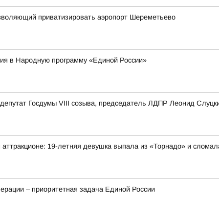
 позволяющий приватизировать аэропорт Шереметьево
ия в Народную программу «Единой России»
депутат Госдумы VIII созыва, председатель ЛДПР Леонид Слуцк
 аттракционе: 19-летняя девушка выпала из «Торнадо» и сломал
ерации – приоритетная задача Единой России