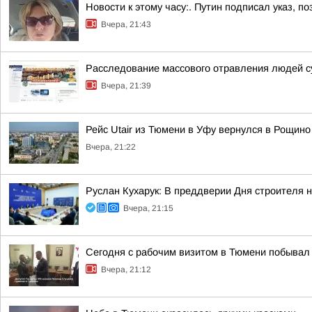
Новости к этому часу:. Путин подписал указ,
Вчера, 21:43
Расследование массового отравления людей с
Вчера, 21:39
Рейс Utair из Тюмени в Уфу вернулся в Рощино
Вчера, 21:22
Руслан Кухарук: В преддверии Дня строителя 
Вчера, 21:15
Сегодня с рабочим визитом в Тюмени побывал 
Вчера, 21:12