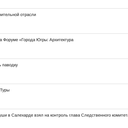
оительной отрасли
на Форуме «Города Югры: Архитектура
ь паводку
 Туры
уши в Салехарде взял на контроль глава Следственного комитет