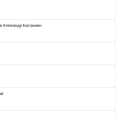
та Александр Бастрыкин
ий