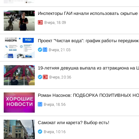
Инспекторы ГАИ начали использовать скрытые 
Вчера, 18:09
Проект "Чистая вода": график работы передвиж
Вчера, 21:03
19-летняя девушка выпала из аттракциона на 
Вчера, 20:36
Роман Насонов: ПОДБОРКА ПОЗИТИВНЫХ Н
Вчера, 18:56
Самокат или карета? Выбор есть!
Вчера, 10:16