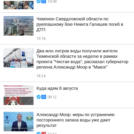
10:04
Чемпион Свердловской области по
рукопашному бою Никита Галишев погиб в
ДТП
19:18
Два млн литров воды получили жители
Тюменской области за неделю в рамках
проекта "Чистая вода", рассказал губернатор
региона Александр Моор в "Максе"
18:24
Куда идем 8 августа
09:12
Александр Моор: меры по устранению
постороннего запаха воды уже дают
результат