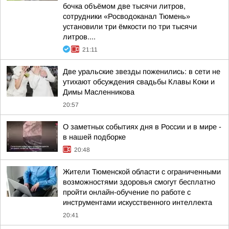
бочка объёмом две тысячи литров,
сотрудники «Росводоканал Тюмень»
установили три ёмкости по три тысячи
литров....
21:11
Две уральские звезды поженились: в сети не
утихают обсуждения свадьбы Клавы Коки и
Димы Масленникова
20:57
О заметных событиях дня в России и в мире -
в нашей подборке
20:48
Жители Тюменской области с ограниченными
возможностями здоровья смогут бесплатно
пройти онлайн-обучение по работе с
инструментами искусственного интеллекта
20:41