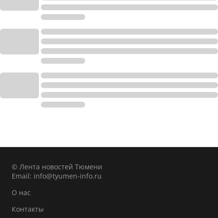
© Лента новостей Тюмени
Email:
info@tyumen-info.ru
О нас
Контакты