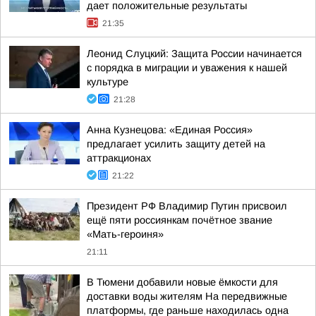
дает положительные результаты
21:35
Леонид Слуцкий: Защита России начинается
с порядка в миграции и уважения к нашей
культуре
21:28
Анна Кузнецова: «Единая Россия»
предлагает усилить защиту детей на
аттракционах
21:22
Президент РФ Владимир Путин присвоил
ещё пяти россиянкам почётное звание
«Мать-героиня»
21:11
В Тюмени добавили новые ёмкости для
доставки воды жителям На передвижные
платформы, где раньше находилась одна