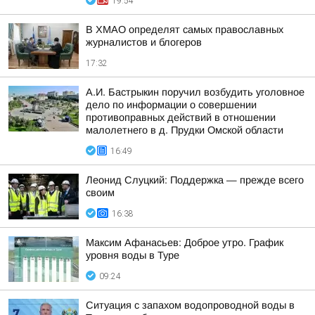
19:54
В ХМАО определят самых православных
журналистов и блогеров
17:32
А.И. Бастрыкин поручил возбудить уголовное
дело по информации о совершении
противоправных действий в отношении
малолетнего в д. Прудки Омской области
16:49
Леонид Слуцкий: Поддержка — прежде всего
своим
16:38
Максим Афанасьев: Доброе утро. График
уровня воды в Туре
09:24
Ситуация с запахом водопроводной воды в