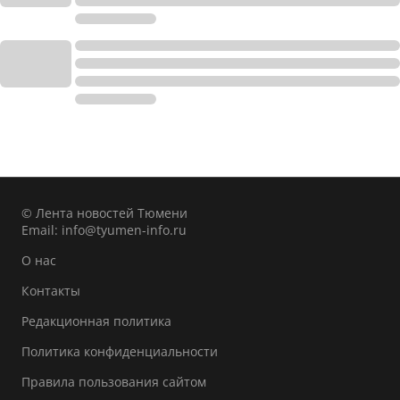
© Лента новостей Тюмени
Email:
info@tyumen-info.ru
О нас
Контакты
Редакционная политика
Политика конфиденциальности
Правила пользования сайтом