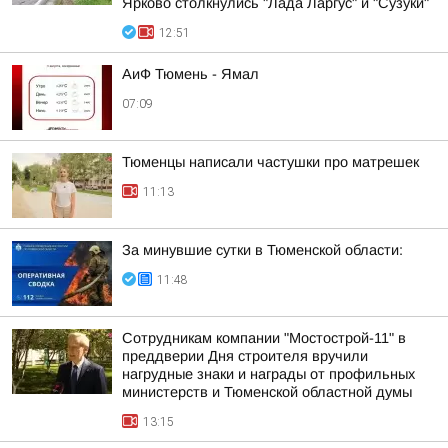
Ярково столкнулись "Лада Ларгус" и "Сузуки"
12:51
АиФ Тюмень - Ямал
07:09
Тюменцы написали частушки про матрешек
11:13
За минувшие сутки в Тюменской области:
11:48
Сотрудникам компании "Мостострой-11" в
преддверии Дня строителя вручили
нагрудные знаки и награды от профильных
министерств и Тюменской областной думы
13:15