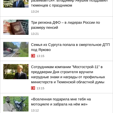
развивается»: Владимир Якушев поздравил
тюменцев с праздником
13:24
Три региона ДФО – в лидерах России по
размеру пенсий
13:21
Семья из Сургута попала в смертельное ДТП
под Ярково
13:15
Сотрудникам компании "Мостострой-11" в
преддверии Дня строителя вручили
нагрудные знаки и награды от профильных
министерств и Тюменской областной думы
13:15
«Вселенная подарила мне тебя на
мотоцикле и забрала на нём же»
13:12