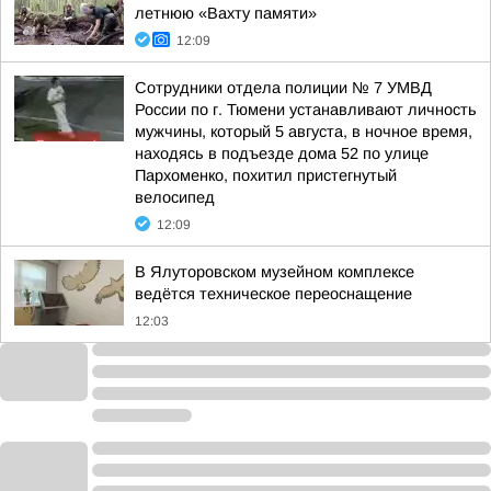
летнюю «Вахту памяти»
12:09
Сотрудники отдела полиции № 7 УМВД
России по г. Тюмени устанавливают личность
мужчины, который 5 августа, в ночное время,
находясь в подъезде дома 52 по улице
Пархоменко, похитил пристегнутый
велосипед
12:09
В Ялуторовском музейном комплексе
ведётся техническое переоснащение
12:03