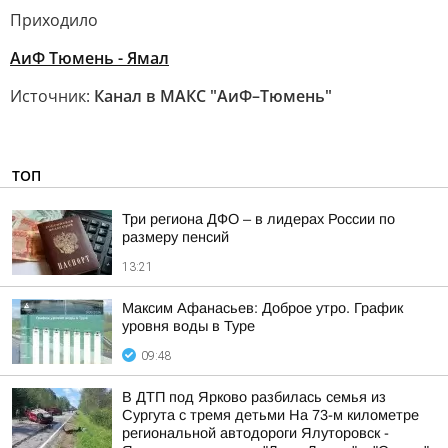
Приходило
АиФ Тюмень - Ямал
Источник:
Канал в МАКС "АиФ–Тюмень"
ТОП
Три региона ДФО – в лидерах России по
размеру пенсий
13:21
Максим Афанасьев: Доброе утро. График
уровня воды в Туре
09:48
В ДТП под Ярково разбилась семья из
Сургута с тремя детьми На 73-м километре
региональной автодороги Ялуторовск -