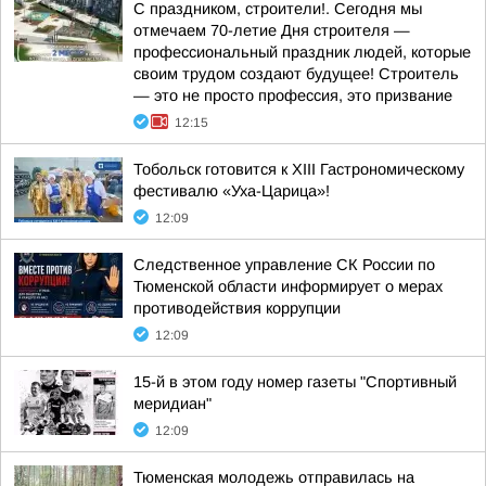
С праздником, строители!. Сегодня мы
отмечаем 70-летие Дня строителя —
профессиональный праздник людей, которые
своим трудом создают будущее! Строитель
— это не просто профессия, это призвание
12:15
Тобольск готовится к XIII Гастрономическому
фестивалю «Уха-Царица»!
12:09
Следственное управление СК России по
Тюменской области информирует о мерах
противодействия коррупции
12:09
15-й в этом году номер газеты "Спортивный
меридиан"
12:09
Тюменская молодежь отправилась на