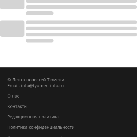
© Лента новостей Тюмени
Email:
info@tyumen-info.ru
О нас
Контакты
Редакционная политика
Политика конфиденциальности