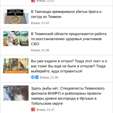
Вчера, 22:07
В Таиланде кремировали убитых брата и
сестру из Тюмени
Вчера, 21:42
В Тюменской области продолжается работа
по восстановлению здоровья участников
СВО
Вчера, 21:36
Вы уже ездили в отпуск? Тогда этот пост и о
вас тоже! Вы ещё не были в отпуске? Тогда
выбирайте, куда отправиться!
Вчера, 21:36
Здесь рыбы нет. Специалисты Тюменского
филиала ВНИРО и рыбоохраны провели
замеры уровня кислорода в Иртыше в
Тобольском округе
Вчера, 21:27