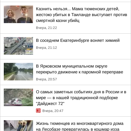
Казнить нельзя... Мама тюменских детей,
жестоко убитых в Таиланде выступает против
смертной казни убийц
Вчера, 21:22
В соседнем Екатеринбурге воняет химией
Вчера, 21:12
В Ярковском муниципальном округе
перекрыто движение к паромной переправе
Вчера, 20:57
О самых заметных событиях дня в России и в
мире — в нашей традиционной подборке
"Дайджест 72"
Вчера, 20:47
Жизнь тюменцев из многоквартирного дома
на Лесобазе превратилась в кошмар изза