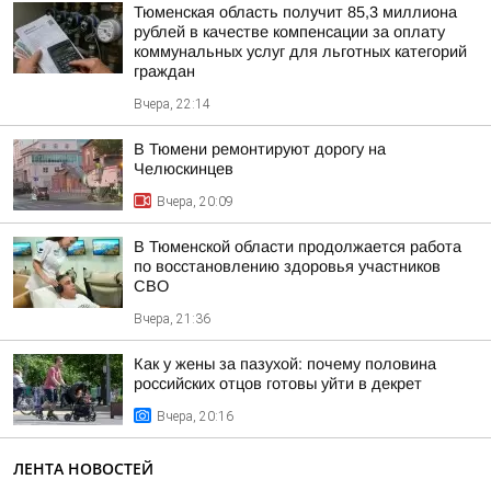
Тюменская область получит 85,3 миллиона
рублей в качестве компенсации за оплату
коммунальных услуг для льготных категорий
граждан
Вчера, 22:14
В Тюмени ремонтируют дорогу на
Челюскинцев
Вчера, 20:09
В Тюменской области продолжается работа
по восстановлению здоровья участников
СВО
Вчера, 21:36
Как у жены за пазухой: почему половина
российских отцов готовы уйти в декрет
Вчера, 20:16
ЛЕНТА НОВОСТЕЙ