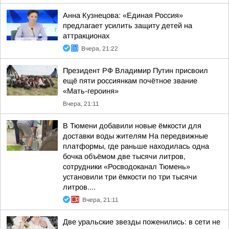
Анна Кузнецова: «Единая Россия»
предлагает усилить защиту детей на
аттракционах
Вчера, 21:22
Президент РФ Владимир Путин присвоил
ещё пяти россиянкам почётное звание
«Мать-героиня»
Вчера, 21:11
В Тюмени добавили новые ёмкости для
доставки воды жителям На передвижные
платформы, где раньше находилась одна
бочка объёмом две тысячи литров,
сотрудники «Росводоканал Тюмень»
установили три ёмкости по три тысячи
литров....
Вчера, 21:11
Две уральские звезды поженились: в сети не