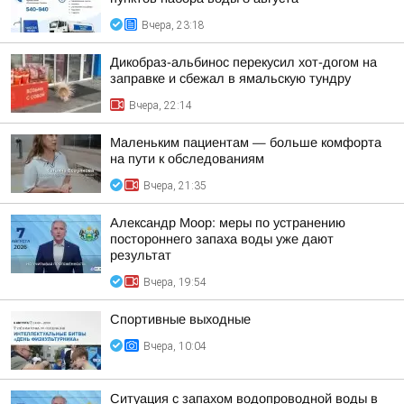
Вчера, 23:18
Дикобраз-альбинос перекусил хот-догом на
заправке и сбежал в ямальскую тундру
Вчера, 22:14
Маленьким пациентам — больше комфорта
на пути к обследованиям
Вчера, 21:35
Александр Моор: меры по устранению
постороннего запаха воды уже дают
результат
Вчера, 19:54
Спортивные выходные
Вчера, 10:04
Ситуация с запахом водопроводной воды в