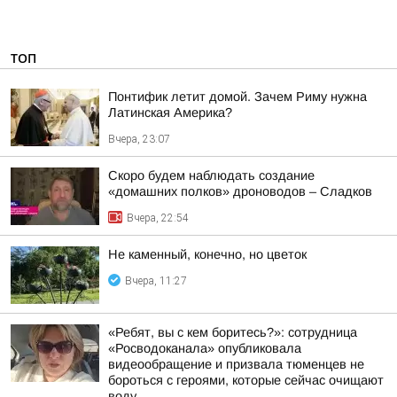
ТОП
Понтифик летит домой. Зачем Риму нужна
Латинская Америка?
Вчера, 23:07
Скоро будем наблюдать создание
«домашних полков» дроноводов – Сладков
Вчера, 22:54
Не каменный, конечно, но цветок
Вчера, 11:27
«Ребят, вы с кем боритесь?»: сотрудница
«Росводоканала» опубликовала
видеообращение и призвала тюменцев не
бороться с героями, которые сейчас очищают
воду