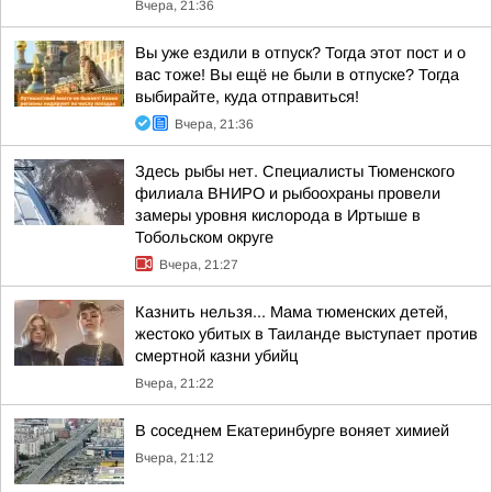
Вчера, 21:36
Вы уже ездили в отпуск? Тогда этот пост и о
вас тоже! Вы ещё не были в отпуске? Тогда
выбирайте, куда отправиться!
Вчера, 21:36
Здесь рыбы нет. Специалисты Тюменского
филиала ВНИРО и рыбоохраны провели
замеры уровня кислорода в Иртыше в
Тобольском округе
Вчера, 21:27
Казнить нельзя... Мама тюменских детей,
жестоко убитых в Таиланде выступает против
смертной казни убийц
Вчера, 21:22
В соседнем Екатеринбурге воняет химией
Вчера, 21:12