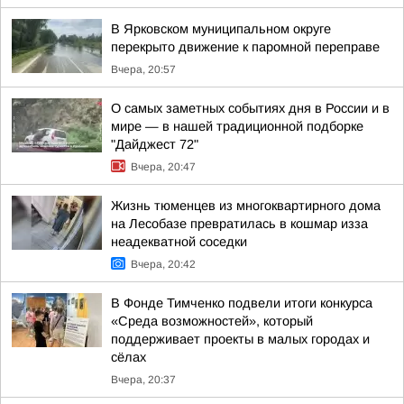
В Ярковском муниципальном округе
перекрыто движение к паромной переправе
Вчера, 20:57
О самых заметных событиях дня в России и в
мире — в нашей традиционной подборке
"Дайджест 72"
Вчера, 20:47
Жизнь тюменцев из многоквартирного дома
на Лесобазе превратилась в кошмар изза
неадекватной соседки
Вчера, 20:42
В Фонде Тимченко подвели итоги конкурса
«Среда возможностей», который
поддерживает проекты в малых городах и
сёлах
Вчера, 20:37