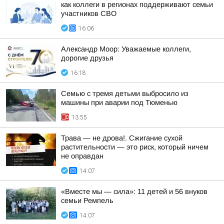
как коллеги в регионах поддерживают семьи
участников СВО
16:06
Александр Моор: Уважаемые коллеги,
дорогие друзья
16:18
Семью с тремя детьми выбросило из
машины при аварии под Тюменью
13:55
Трава — не дрова!. Сжигание сухой
растительности — это риск, который ничем
не оправдан
14:07
«Вместе мы — сила»: 11 детей и 56 внуков
семьи Ремпель
14:07