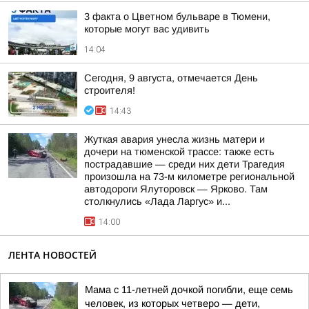
3 факта о Цветном бульваре в Тюмени,
которые могут вас удивить
14:04
Сегодня, 9 августа, отмечается День
строителя!
14:43
Жуткая авария унесла жизнь матери и
дочери на тюменской трассе: также есть
пострадавшие — среди них дети Трагедия
произошла на 73-м километре региональной
автодороги Ялуторовск — Ярково. Там
столкнулись «Лада Ларгус» и...
14:00
ЛЕНТА НОВОСТЕЙ
Мама с 11-летней дочкой погибли, еще семь
человек, из которых четверо — дети,