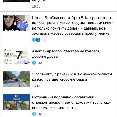
августа
16:21
Школа БезОпасности. Урок 8. Как распознать
вербовщиков в сети? Злоумышленники могут
не только похитить деньги и данные, но и
заставить жертву совершить преступление
16:21
Александр Моор: Уважаемые коллеги,
дорогие друзья
16:18
2 погибших, 7 раненых: в Тюменской области
разбились две югорские семьи
16:18
Сотрудники подрядной организации
отремонтировали велопарковку у туристско-
информационного центра
16:06