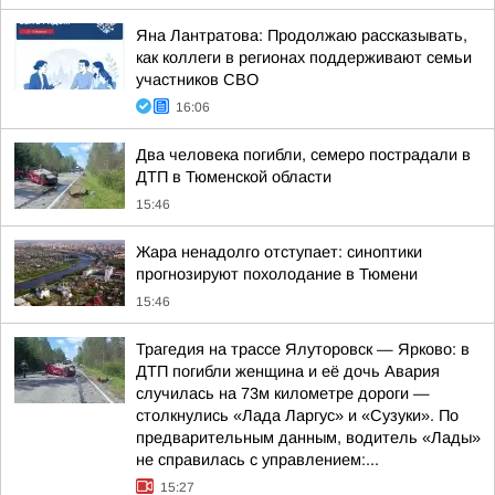
Яна Лантратова: Продолжаю рассказывать,
как коллеги в регионах поддерживают семьи
участников СВО
16:06
Два человека погибли, семеро пострадали в
ДТП в Тюменской области
15:46
Жара ненадолго отступает: синоптики
прогнозируют похолодание в Тюмени
15:46
Трагедия на трассе Ялуторовск — Ярково: в
ДТП погибли женщина и её дочь Авария
случилась на 73м километре дороги —
столкнулись «Лада Ларгус» и «Сузуки». По
предварительным данным, водитель «Лады»
не справилась с управлением:...
15:27