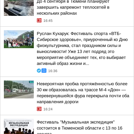
До 4 сентября в Тюмени планируют
завершить капремонт теплосетей в
нескольких районах
16:45
Руслан Кухарук: Фестиваль спорта «ВТБ-
Сибирское здоровье», приуроченный ко Дню
физкультурника, стал праздником силы и
выносливости! Уже 13 лет подряд это
мероприятие объединяет тех, кто выбирает
активный образ жизни и...
16:36
Невероятная пробка протяжённостью более
30 км образовалась на трассе М-4 «Дон» —
перевернувшейся фура перекрыла почти оба
направления дороги
16:24
Фестиваль "Музыкальная экспедиция"
состоится в Тюменской области с 13 по 16