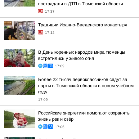
пострадали в ДТП в Тюменской области
17:37
Традиции Иоанно-Введенского монастыря
17:12
В День коренных народов мира тюменцы
встретились у живого огня
17:09
Более 22 тысяч первоклассников сядут за
парты в Тюменской области в новом учебном
году
17:09
Российские энергетики помогают сохранять
жизнь рек и озёр
17:06