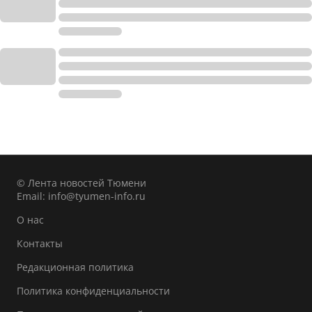
© Лента новостей Тюмени
Email:
info@tyumen-info.ru
О нас
Контакты
Редакционная политика
Политика конфиденциальности