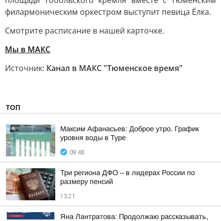
площади Тобольского кремля вместе с Тюменским
филармоническим оркестром выступит певица Ёлка.
Смотрите расписание в нашей карточке.
Мы в MAКС
Источник:
Канал в МАКС "Тюменское время"
ТОП
Максим Афанасьев: Доброе утро. График
уровня воды в Туре
09:48
Три региона ДФО – в лидерах России по
размеру пенсий
13:21
Яна Лантратова: Продолжаю рассказывать,