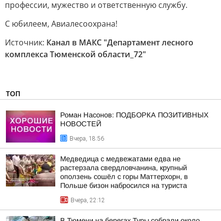
профессии, мужество и ответственную службу.
С юбилеем, Авиалесоохрана!
Источник:
Канал в МАКС "Департамент лесного
комплекса Тюменской области_72"
ТОП
Роман Насонов: ПОДБОРКА ПОЗИТИВНЫХ
НОВОСТЕЙ
Вчера, 18:56
Медведица с медвежатами едва не
растерзала свердловчанина, крупный
оползень сошёл с горы Маттерхорн, в
Польше бизон набросился на туриста
Вчера, 22:12
В Тюмени на берегах Туры собрали около