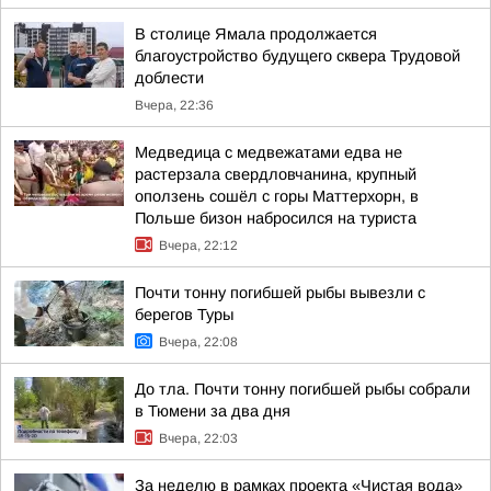
В столице Ямала продолжается
благоустройство будущего сквера Трудовой
доблести
Вчера, 22:36
Медведица с медвежатами едва не
растерзала свердловчанина, крупный
оползень сошёл с горы Маттерхорн, в
Польше бизон набросился на туриста
Вчера, 22:12
Почти тонну погибшей рыбы вывезли с
берегов Туры
Вчера, 22:08
До тла. Почти тонну погибшей рыбы собрали
в Тюмени за два дня
Вчера, 22:03
За неделю в рамках проекта «Чистая вода»