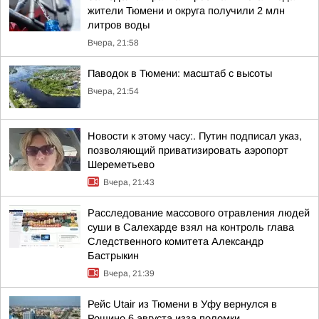
жители Тюмени и округа получили 2 млн
литров воды
Вчера, 21:58
Паводок в Тюмени: масштаб с высоты
Вчера, 21:54
Новости к этому часу:. Путин подписал указ,
позволяющий приватизировать аэропорт
Шереметьево
Вчера, 21:43
Расследование массового отравления людей
суши в Салехарде взял на контроль глава
Следственного комитета Александр
Бастрыкин
Вчера, 21:39
Рейс Utair из Тюмени в Уфу вернулся в
Рощино 6 августа изза поломки