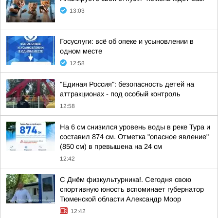
13:03
Госуслуги: всё об опеке и усыновлении в
одном месте
12:58
"Единая Россия": безопасность детей на
аттракционах - под особый контроль
12:58
На 6 см снизился уровень воды в реке Тура и
составил 874 см. Отметка "опасное явление"
(850 см) в превышена на 24 см
12:42
С Днём физкультурника!. Сегодня свою
спортивную юность вспоминает губернатор
Тюменской области Александр Моор
12:42