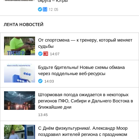
округа – Югры
12:05
ЛЕНТА НОВОСТЕЙ
От спортсмена — к тренеру, который меняет
судьбы
14:07
Будьте бдительны! Новые схемы обмана
через поддельные веб-ресурсы
14:03
Штормовая погода ожидается в некоторых
регионов ПФО, Сибири и Дальнего Востока в
ближайшие дни
13:45
С Днём физкультурника!. Александр Моор
поздравил жителей региона с праздником