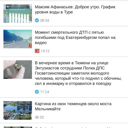
Максим Афанасьев: Доброе утро. График
уровня воды в Туре
09:54
Момент смертельного ДТП с пятью
погибшими под Екатеринбургом попал на
видео
10:12
В вечернее время в Тюмени на улице
Энтузиастов сотрудники Полка ДПС
Госавтоинспекции заметили молодого
человека, который что-то поднял с обочины,
сел в иномарку и отправился в поездку
11:24
Картина из окон тюменцев около моста
Мельникайте
08:03