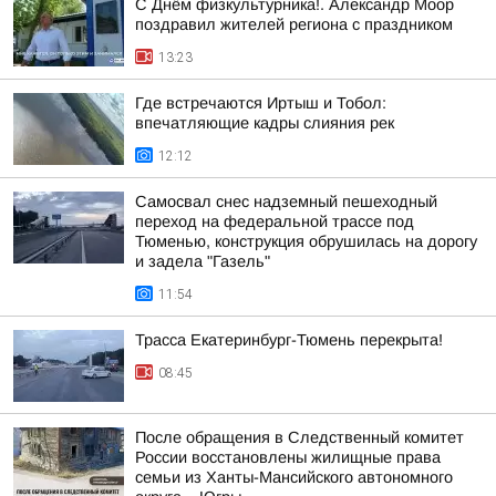
С Днём физкультурника!. Александр Моор
поздравил жителей региона с праздником
13:23
Где встречаются Иртыш и Тобол:
впечатляющие кадры слияния рек
12:12
Самосвал снес надземный пешеходный
переход на федеральной трассе под
Тюменью, конструкция обрушилась на дорогу
и задела "Газель"
11:54
Трасса Екатеринбург-Тюмень перекрыта!
08:45
После обращения в Следственный комитет
России восстановлены жилищные права
семьи из Ханты-Мансийского автономного