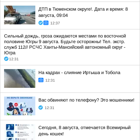
ДТП в Тюменском округе!. Дата и время: 8
августа, 09:04
12:37
Сильный дождь, гроза ожидаются местами по восточной
половине Югры 9 августа. Будьте осторожны! Тел. экстр.
служб 112//
РСЧС Ханты-Мансийский автономный округ -
Югра
12:31
На кадрах - слияние Иртыша и Тобола
12:31
Вас обвиняют по телефону? Это мошенники!
12:31
Сегодня, 8 августа, отмечается Всемирный
день кошек!