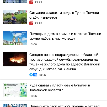
13:23
Ситуация с запахом воды в Туре в Тюмени
стабилизируется
13:15
Помощь рядом: в храмах и мечетях Тюмени
можно набрать чистую воду
13:06
Сегодня ночью подразделения областной
противопожарной службы реагировали на
тушение жилого дома по адресу: Вагайский
округ, д Ушакова, ул. Ленина
13:06
Куда сдавать пластиковые бутылки в
Тюменской области?
13:06
Планируете свой отпуск? Тюмень ждет вас!