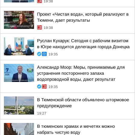
19:38
Проект «Чистая вода», который реализуют в
Тюмени, дает результаты
19:38
Руслан Кухарук: Сегодня с рабочим визитом
в Югре находится делегация города Донецка
19:35
Александр Моор: Меры, принимаемые для
устранения постороннего запаха
водопроводной воды, дают результат
19:35
В Тюменской области объявлено штормовое
предупреждение
19:27
В тюменских храмах и мечетях можно
набрать чистую воду