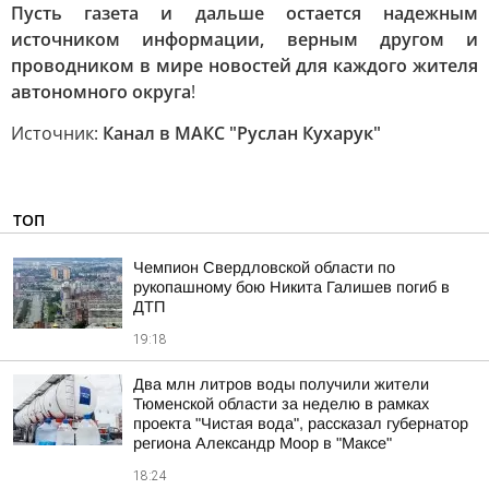
Пусть газета и дальше остается надежным
источником информации, верным другом и
проводником в мире новостей для каждого жителя
автономного округа
!
Источник:
Канал в МАКС "Руслан Кухарук"
ТОП
Чемпион Свердловской области по
рукопашному бою Никита Галишев погиб в
ДТП
19:18
Два млн литров воды получили жители
Тюменской области за неделю в рамках
проекта "Чистая вода", рассказал губернатор
региона Александр Моор в "Максе"
18:24