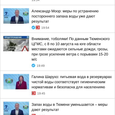
19:54
Александр Моор: меры по устранению
постороннего запаха воды уже дают
результат
19:54
Внимание, тоболяки! По данным Тюменского
ЦГМС, с 8 по 10 августа на юге области
местами ожидаются сильные дожди, грозы,
при грозе усиление ветра с порывами 15-20
м/с
19:49
Галина Шарухо: питьевая вода в резервуарах
чистой воды соответствует гигиеническим
нормативам и безопасна для населенияю
19:45
Запах воды в Тюмени уменьшается – меры
дают результат