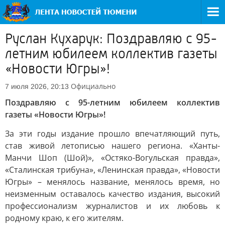
Руслан Кухарук: Поздравляю с 95-
летним юбилеем коллектив газеты
«Новости Югры»!
Официально
7 июля 2026, 20:13
Поздравляю с 95-летним юбилеем коллектив
газеты «Новости Югры»!
За эти годы издание прошло впечатляющий путь,
став живой летописью нашего региона. «Ханты-
Манчи Шоп (Шой)», «Остяко-Вогульская правда»,
«Сталинская трибуна», «Ленинская правда», «Новости
Югры» – менялось название, менялось время, но
неизменным оставалось качество издания, высокий
профессионализм журналистов и их любовь к
родному краю, к его жителям.