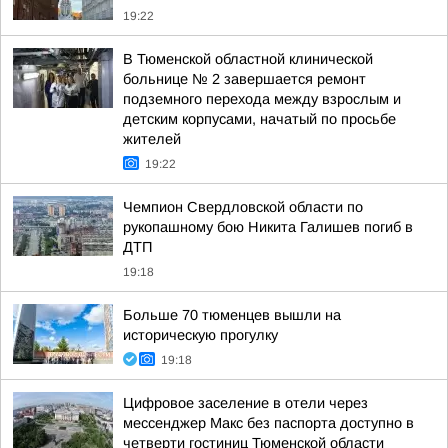
19:22
В Тюменской областной клинической
больнице № 2 завершается ремонт
подземного перехода между взрослым и
детским корпусами, начатый по просьбе
жителей
19:22
Чемпион Свердловской области по
рукопашному бою Никита Галишев погиб в
ДТП
19:18
Больше 70 тюменцев вышли на
историческую прогулку
19:18
Цифровое заселение в отели через
мессенджер Макс без паспорта доступно в
четверти гостиниц Тюменской области