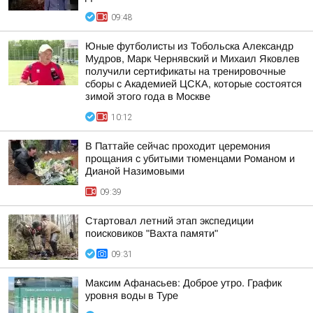
09:48
Юные футболисты из Тобольска Александр
Мудров, Марк Чернявский и Михаил Яковлев
получили сертификаты на тренировочные
сборы с Академией ЦСКА, которые состоятся
зимой этого года в Москве
10:12
В Паттайе сейчас проходит церемония
прощания с убитыми тюменцами Романом и
Дианой Назимовыми
09:39
Стартовал летний этап экспедиции
поисковиков "Вахта памяти"
09:31
Максим Афанасьев: Доброе утро. График
уровня воды в Туре