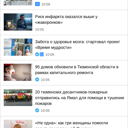
10:06
Риск инфаркта оказался выше у
«жаворонков»
10:05
Забота о здоровье мозга: стартовал проект
«Время мудрости»
10:05
95 домов обновили в Тюменской области в
рамках капитального ремонта
10:05
20 тюменских десантников-пожарных
отправились на Ямал для помощи в тушении
пожаров
10:05
«Не одна»: как три женщины помогли