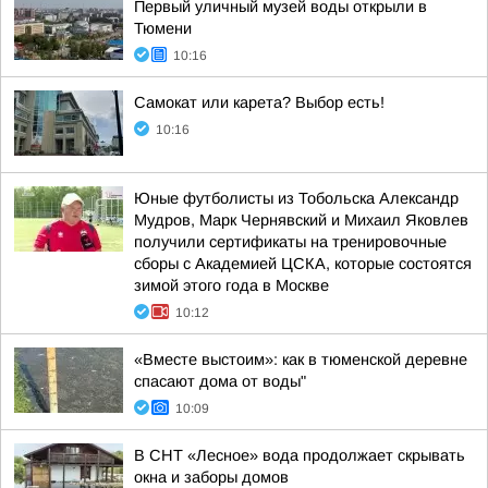
Первый уличный музей воды открыли в
Тюмени
10:16
Самокат или карета? Выбор есть!
10:16
Юные футболисты из Тобольска Александр
Мудров, Марк Чернявский и Михаил Яковлев
получили сертификаты на тренировочные
сборы с Академией ЦСКА, которые состоятся
зимой этого года в Москве
10:12
«Вместе выстоим»: как в тюменской деревне
спасают дома от воды"
10:09
В СНТ «Лесное» вода продолжает скрывать
окна и заборы домов