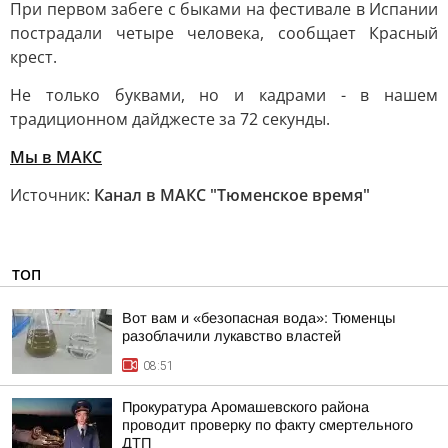
При первом забеге с быками на фестивале в Испании
пострадали четыре человека, сообщает Красный
крест.
Не только буквами, но и кадрами - в нашем
традиционном дайджесте за 72 секунды.
Мы в MAКС
Источник:
Канал в МАКС "Тюменское время"
ТОП
Вот вам и «безопасная вода»: Тюменцы
разоблачили лукавство властей
08:51
Прокуратура Аромашевского района
проводит проверку по факту смертельного
ДТП