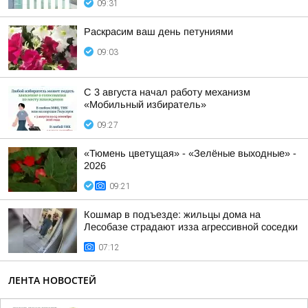
09:31
Раскрасим ваш день петуниями
09:03
С 3 августа начал работу механизм
«Мобильный избиратель»
09:27
«Тюмень цветущая» - «Зелёные выходные» -
2026
09:21
Кошмар в подъезде: жильцы дома на
Лесобазе страдают изза агрессивной соседки
07:12
ЛЕНТА НОВОСТЕЙ