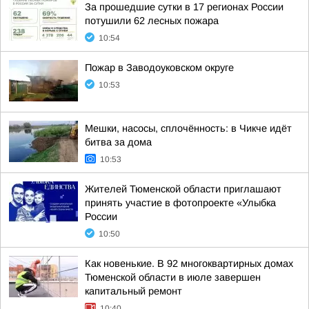
За прошедшие сутки в 17 регионах России
потушили 62 лесных пожара
10:54
Пожар в Заводоуковском округе
10:53
Мешки, насосы, сплочённость: в Чикче идёт
битва за дома
10:53
Жителей Тюменской области приглашают
принять участие в фотопроекте «Улыбка
России
10:50
Как новенькие. В 92 многоквартирных домах
Тюменской области в июле завершен
капитальный ремонт
10:40