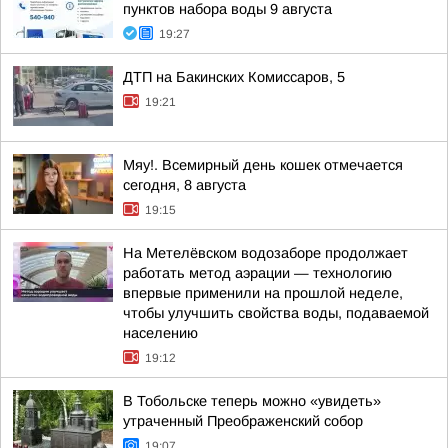
пунктов набора воды 9 августа
19:27
ДТП на Бакинских Комиссаров, 5
19:21
Мяу!. Всемирный день кошек отмечается
сегодня, 8 августа
19:15
На Метелёвском водозаборе продолжает
работать метод аэрации — технологию
впервые применили на прошлой неделе,
чтобы улучшить свойства воды, подаваемой
населению
19:12
В Тобольске теперь можно «увидеть»
утраченный Преображенский собор
19:07