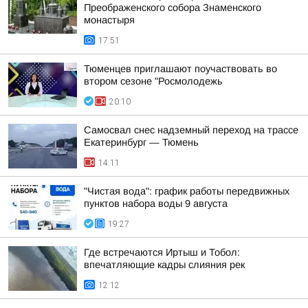
Преображенского собора Знаменского
монастыря
17:51
Тюменцев приглашают поучаствовать во
втором сезоне "Росмолодежь
20:10
Самосвал снес надземный переход на трассе
Екатеринбург — Тюмень
14:11
"Чистая вода": график работы передвижных
пунктов набора воды 9 августа
19:27
Где встречаются Иртыш и Тобол:
впечатляющие кадры слияния рек
12:12