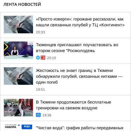
ЛЕНТА НОВОСТЕЙ
«Просто изверги»: горожане рассказали, как
нашли связанных голубей у ТЦ «Континент»
20:33
Тюменцев приглашают поучаствовать во
втором сезоне "Росмолодежь
20:10
Жестокость не знает границ: в Тюмени
обнаружили голубей, связанных нитками —
один погиб
19:51
В Тюмени продолжаются бесплатные
тренировки на свежем воздухе
19:36
"Чистая вода": график работы передвижных