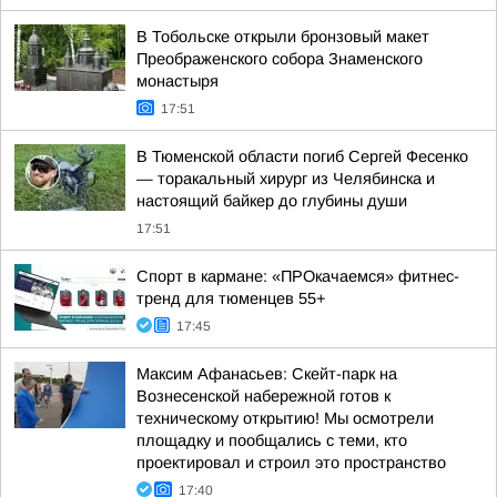
В Тобольске открыли бронзовый макет
Преображенского собора Знаменского
монастыря
17:51
В Тюменской области погиб Сергей Фесенко
— торакальный хирург из Челябинска и
настоящий байкер до глубины души
17:51
Спорт в кармане: «ПРОкачаемся» фитнес-
тренд для тюменцев 55+
17:45
Максим Афанасьев: Скейт-парк на
Вознесенской набережной готов к
техническому открытию! Мы осмотрели
площадку и пообщались с теми, кто
проектировал и строил это пространство
17:40