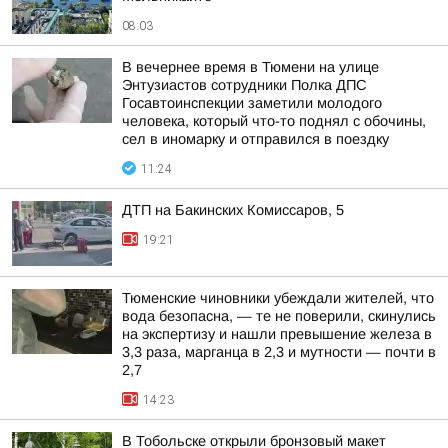
08:03
В вечернее время в Тюмени на улице
Энтузиастов сотрудники Полка ДПС
Госавтоинспекции заметили молодого
человека, который что-то поднял с обочины,
сел в иномарку и отправился в поездку
11:24
ДТП на Бакинских Комиссаров, 5
19:21
Тюменские чиновники убеждали жителей, что
вода безопасна, — те не поверили, скинулись
на экспертизу и нашли превышение железа в
3,3 раза, марганца в 2,3 и мутности — почти в
2,7
14:23
В Тобольске открыли бронзовый макет