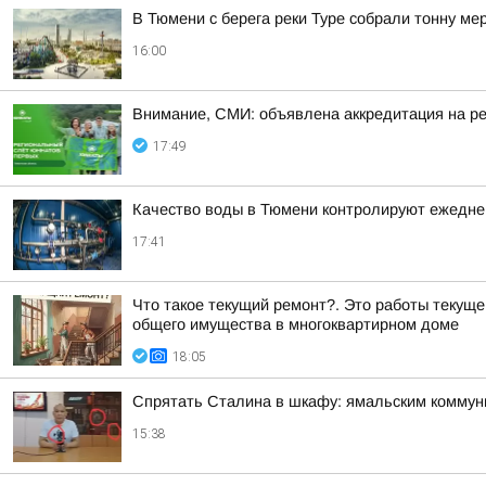
В Тюмени с берега реки Туре собрали тонну ме
16:00
Внимание, СМИ: объявлена аккредитация на р
17:49
Качество воды в Тюмени контролируют ежедне
17:41
Что такое текущий ремонт?. Это работы текущ
общего имущества в многоквартирном доме
18:05
Спрятать Сталина в шкафу: ямальским коммун
15:38