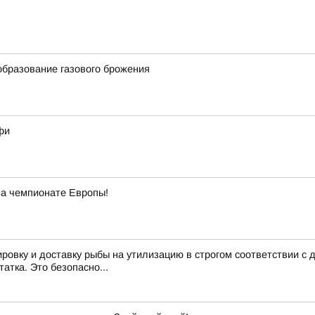
бразование газового брожения
фи
на чемпионате Европы!
ировку и доставку рыбы на утилизацию в строгом соответствии 
атка. Это безопасно...