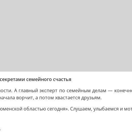
 секретами семейного счастья
ости. А главный эксперт по семейным делам — конечно
сначала ворчит, а потом хвастается друзьям.
менской областью сегодня». Слушаем, улыбаемся и мот
"