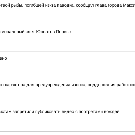
ртвой рыбы, погибшей из-за паводка, сообщил глава города Мак
егиональный слет Юннатов Первых
вно
его характера для предупреждения износа, поддержания работос
истам запретили публиковать видео с портретами вождей