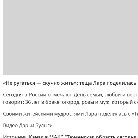
«Не ругаться — скучно жить»: теща Лара поделилась
Сегодня в России отмечают День семьи, любви и верн
говорит: 36 лет в браке, огород, розы и муж, который 
Своими житейскими мудростями Лара поделилась с «Тю
Видео Дарьи Булыги
Источник:
Канал в МАКС "Тюменская область сегодня