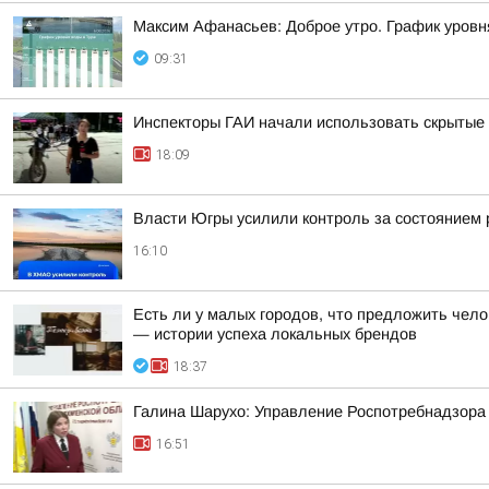
Максим Афанасьев: Доброе утро. График уровн
09:31
Инспекторы ГАИ начали использовать скрытые 
18:09
Власти Югры усилили контроль за состоянием
16:10
Есть ли у малых городов, что предложить чело
— истории успеха локальных брендов
18:37
Галина Шарухо: Управление Роспотребнадзора 
16:51