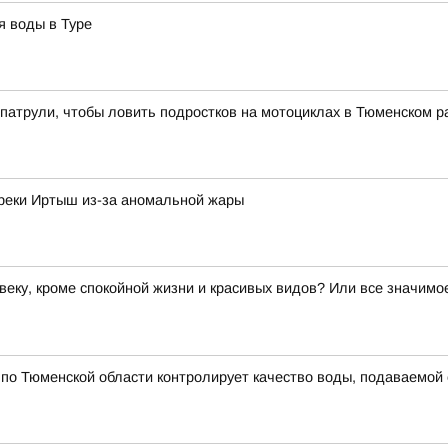
я воды в Туре
патрули, чтобы ловить подростков на мотоциклах в Тюменском р
 реки Иртыш из-за аномальной жары
веку, кроме спокойной жизни и красивых видов? Или все значим
по Тюменской области контролирует качество воды, подаваемой