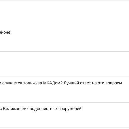
айоне
ое случается только за МКАДом? Лучший ответ на эти вопросы
 с Велижанских водоочистных сооружений