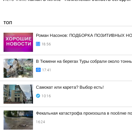
ТОП
Роман Насонов: ПОДБОРКА ПОЗИТИВНЫХ Н
18:56
В Тюмени на берегах Туры собрали около тонн
17:41
Самокат или карета? Выбор есть!
10:16
Фекальная катастрофа произошла в посёлке по
16:24