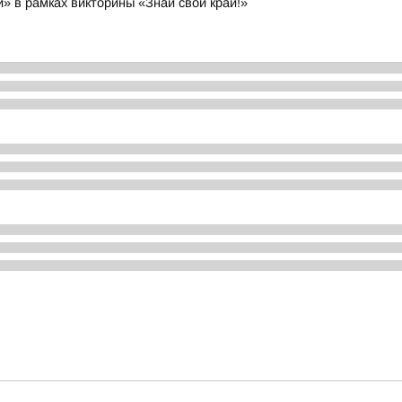
и» в рамках викторины «Знай свой край!»