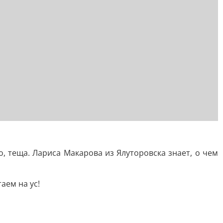
, теща. Лариса Макарова из Ялуторовска знает, о чем
аем на ус!