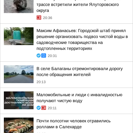
трассе встретили жители Ялуторовского
округа
20:36
Максим Афанасьев: Городской штаб принял
решение организовать подвоз чистой воды в
садоводческие товарищества на
подтопленных территориях
20:31
В селе Балаганы отремонтировали дорогу
после обращения жителей
20:13
Маломобильные и люди с инвалидностью
получают чистую воду
20:11
Почти полсотни человек отравились
роллами в Салехарде