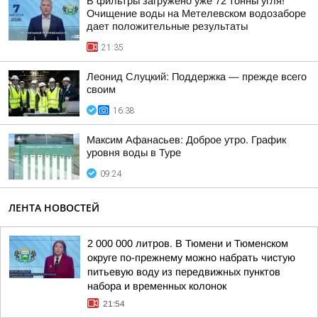
В фильтры загружено уже 72 тонны угля!
Очищение воды на Метелевском водозаборе
дает положительные результаты
21:35
Леонид Слуцкий: Поддержка — прежде всего
своим
16:38
Максим Афанасьев: Доброе утро. График
уровня воды в Туре
09:24
ЛЕНТА НОВОСТЕЙ
2 000 000 литров. В Тюмени и Тюменском
округе по-прежнему можно набрать чистую
питьевую воду из передвижных пунктов
набора и временных колонок
21:54