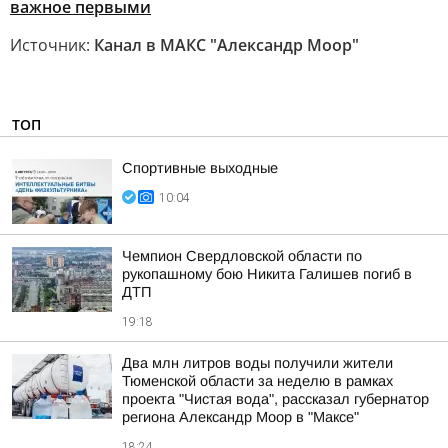
важное первыми
Источник:
Канал в МАКС "Александр Моор"
ТОП
Спортивные выходные
10:04
Чемпион Свердловской области по
рукопашному бою Никита Галишев погиб в
ДТП
19:18
Два млн литров воды получили жители
Тюменской области за неделю в рамках
проекта "Чистая вода", рассказал губернатор
региона Александр Моор в "Максе"
18:24