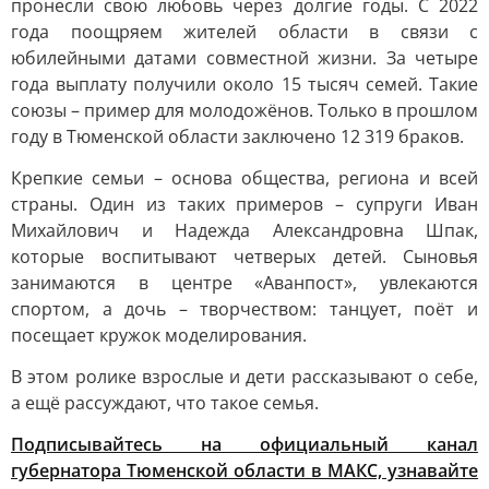
пронесли свою любовь через долгие годы. С 2022
года поощряем жителей области в связи с
юбилейными датами совместной жизни. За четыре
года выплату получили около 15 тысяч семей. Такие
союзы – пример для молодожёнов. Только в прошлом
году в Тюменской области заключено 12 319 браков.
Крепкие семьи – основа общества, региона и всей
страны. Один из таких примеров – супруги Иван
Михайлович и Надежда Александровна Шпак,
которые воспитывают четверых детей. Сыновья
занимаются в центре «Аванпост», увлекаются
спортом, а дочь – творчеством: танцует, поёт и
посещает кружок моделирования.
В этом ролике взрослые и дети рассказывают о себе,
а ещё рассуждают, что такое семья.
Подписывайтесь на официальный канал
губернатора Тюменской области в МАКС, узнавайте