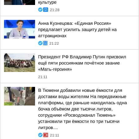
культуре
21:28
Анна Кузнецова: «Единая Россия»
предлагает усилить защиту детей на
аттракционах
21:22
Президент РФ Владимир Путин присвоил
ещё пяти россиянкам почётное звание
«Мать-героиня»
21:11
В Тюмени добавили новые ёмкости для
доставки воды жителям На передвижные
платформы, где раньше находилась одна
бочка объёмом две тысячи литров,
сотрудники «Росводоканал Тюмень»
установили три ёмкости по три тысячи
литров....
21:11