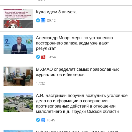
Куда идем 8 августа
09:12
Александр Моор: меры по устранению
постороннего запаха воды уже дают
результат
19:54
В ХМАО определят самых православных
журналистов и блогеров
17:32
А.И. Бастрыкин поручил возбудить уголовное
дело по информации о совершении
противоправных действий в отношении
малолетнего в д. Прудки Омской области
16:49