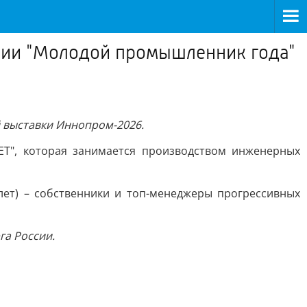
емии "Молодой промышленник года"
 выставки Иннопром-2026.
ЕТ", которая занимается производством инженерных
ет) – собственники и топ-менеджеры прогрессивных
а России.