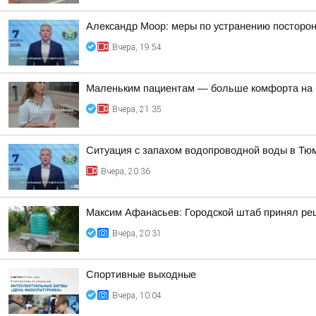
Александр Моор: меры по устранению посторон
Вчера, 19:54
Маленьким пациентам — больше комфорта на 
Вчера, 21:35
Ситуация с запахом водопроводной воды в Тю
Вчера, 20:36
Максим Афанасьев: Городской штаб принял реш
Вчера, 20:31
Спортивные выходные
Вчера, 10:04