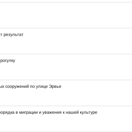
т результат
рогулку
ых сооружений по улице Эрвье
орядка в миграции и уважения к нашей культуре