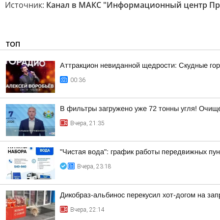
Источник:
Канал в МАКС "Информационный центр Пр
ТОП
Аттракцион невиданной щедрости: Скудные гор
00:36
В фильтры загружено уже 72 тонны угля! Очи
Вчера, 21:35
"Чистая вода": график работы передвижных пун
Вчера, 23:18
Дикобраз-альбинос перекусил хот-догом на зап
Вчера, 22:14