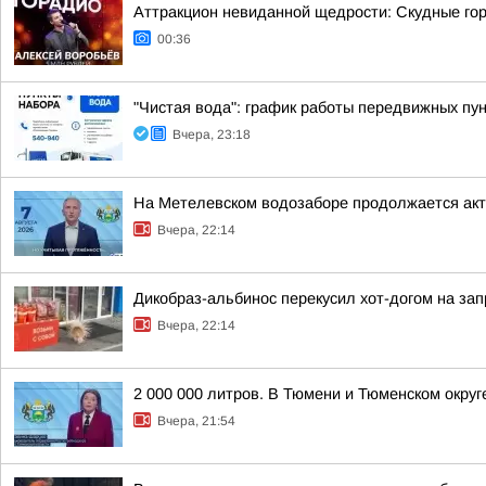
Аттракцион невиданной щедрости: Скудные гор
00:36
"Чистая вода": график работы передвижных пун
Вчера, 23:18
На Метелевском водозаборе продолжается акти
Вчера, 22:14
Дикобраз-альбинос перекусил хот-догом на зап
Вчера, 22:14
2 000 000 литров. В Тюмени и Тюменском окру
Вчера, 21:54