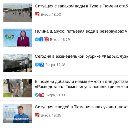
Ситуация с запахом воды в Туре в Тюмени ста
Вчера, 18:50
Галина Шарухо: питьевая вода в резервуарах 
Вчера, 18:29
Сегодня в еженедельной рубрике #КадрыСлуже
Вчера, 17:48
В Тюмени добавили новые ёмкости для достав
«Росводоканал Тюмень» установили три ёмкости
Вчера, 21:11
Ситуация с водой в Тюмени: запах уходит, пок
Вчера, 18:36