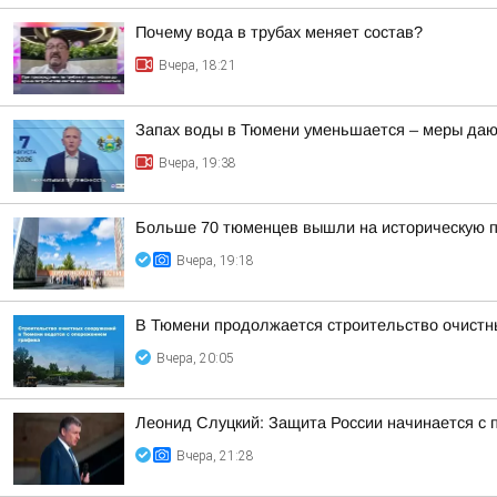
Почему вода в трубах меняет состав?
Вчера, 18:21
Запах воды в Тюмени уменьшается – меры даю
Вчера, 19:38
Больше 70 тюменцев вышли на историческую п
Вчера, 19:18
В Тюмени продолжается строительство очистн
Вчера, 20:05
Леонид Слуцкий: Защита России начинается с п
Вчера, 21:28