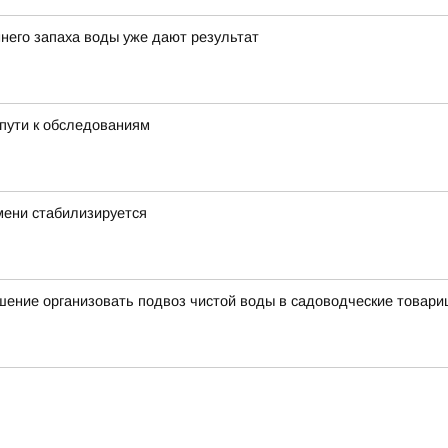
него запаха воды уже дают результат
пути к обследованиям
мени стабилизируется
ение организовать подвоз чистой воды в садоводческие товари