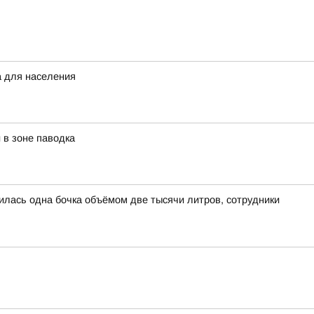
а для населения
в зоне паводка
лась одна бочка объёмом две тысячи литров, сотрудники