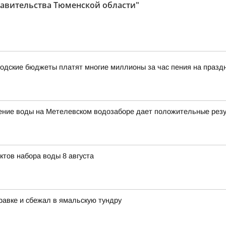
авительства Тюменской области"
одские бюджеты платят многие миллионы за час пения на празд
щение воды на Метелевском водозаборе дает положительные рез
ктов набора воды 8 августа
равке и сбежал в ямальскую тундру