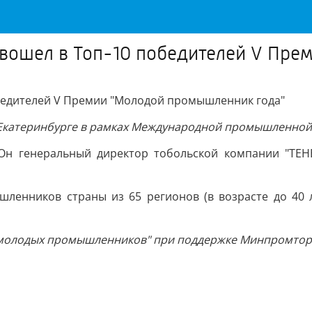
 вошел в Топ-10 победителей V Пр
бедителей V Премии "Молодой промышленник года"
 Екатеринбурге в рамках Международной промышленной
 Он генеральный директор тобольской компании "ТЕН
енников страны из 65 регионов (в возрасте до 40 л
молодых промышленников" при поддержке Минпромторг