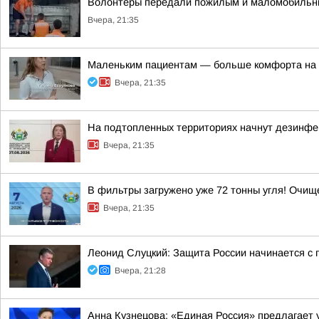
Волонтеры передали пожилым и маломобильн
Вчера, 21:35
Маленьким пациентам — больше комфорта на 
Вчера, 21:35
На подтопленных территориях начнут дезинф
Вчера, 21:35
В фильтры загружено уже 72 тонны угля! Очи
Вчера, 21:35
Леонид Слуцкий: Защита России начинается с п
Вчера, 21:28
Анна Кузнецова: «Единая Россия» предлагает 