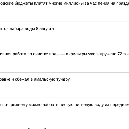
одские бюджеты платят многие миллионы за час пения на празд
ктов набора воды 8 августа
вная работа по очистке воды — в фильтры уже загружено 72 то
равке и сбежал в ямальскую тундру
ге по-прежнему можно набрать чистую питьевую воду из передви