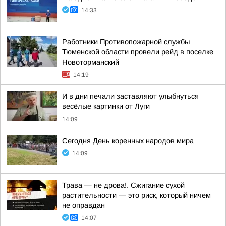
14:33
Работники Противопожарной службы
Тюменской области провели рейд в поселке
Новоторманский
14:19
И в дни печали заставляют улыбнуться
весёлые картинки от Луги
14:09
Сегодня День коренных народов мира
14:09
Трава — не дрова!. Сжигание сухой
растительности — это риск, который ничем
не оправдан
14:07