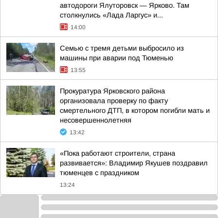
автодороги Ялуторовск — Ярково. Там
столкнулись «Лада Ларгус» и...
14:00
Семью с тремя детьми выбросило из
машины при аварии под Тюменью
13:55
Прокуратура Ярковского района
организовала проверку по факту
смертельного ДТП, в котором погибли мать и
несовершеннолетняя
13:42
«Пока работают строители, страна
развивается»: Владимир Якушев поздравил
тюменцев с праздником
13:24