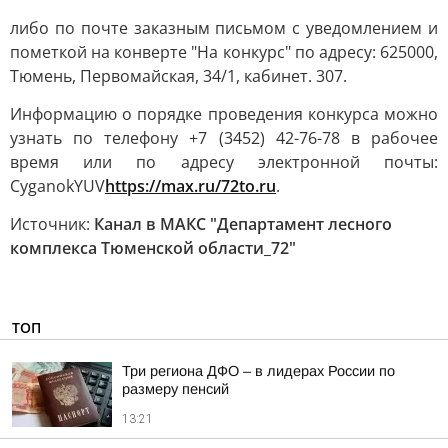
либо по почте заказным письмом с уведомлением и
пометкой на конверте "На конкурс" по адресу: 625000,
Тюмень, Первомайская, 34/1, кабинет. 307.
Информацию о порядке проведения конкурса можно
узнать по телефону +7 (3452) 42-76-78 в рабочее
время или по адресу электронной почты:
CyganokYUV
https://max.ru/72to.ru
.
Источник:
Канал в МАКС "Департамент лесного
комплекса Тюменской области_72"
ТОП
Три региона ДФО – в лидерах России по
размеру пенсий
13:21