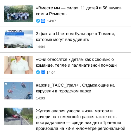
«Вместе мы — сила»: 11 детей и 56 внуков
семьи Ремпель
14:07
3 факта о Цветном бульваре в Тюмени,
которые могут вас удивить
14:04
«Они относятся к детям как к своим»: о
команде, тепле и паллиативной помощи
14:04
#архив_ТАСС_Урал+ . Отдыхающие на
карусели в городском парке
14:03
Жуткая авария унесла жизнь матери и
дочери на тюменской трассе: также есть
пострадавшие — среди них дети Трагедия
произошла на 73-м километре региональной