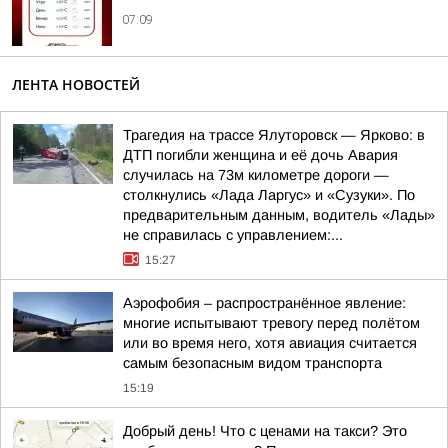
07:09
ЛЕНТА НОВОСТЕЙ
Трагедия на трассе Ялуторовск — Ярково: в
ДТП погибли женщина и её дочь Авария
случилась на 73м километре дороги —
столкнулись «Лада Ларгус» и «Сузуки». По
предварительным данным, водитель «Лады»
не справилась с управлением:...
15:27
Аэрофобия – распространённое явление:
многие испытывают тревогу перед полётом
или во время него, хотя авиация считается
самым безопасным видом транспорта
15:19
Добрый день! Что с ценами на такси? Это