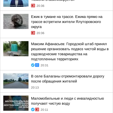
20:36
Ежик в тумане на трассе. Ежика прямо на
трассе встретили жители Ялуторовского
округа
20:36
Максим Афанасьев: Городской штаб принял
решение организовать подвоз чистой воды в
садоводческие товарищества на
подтопленных территориях
20:31
В селе Балаганы отремонтировали дорогу
после обращения жителей
20:13
Маломобильные и люди с инвалидностью
получают чистую воду
20:11