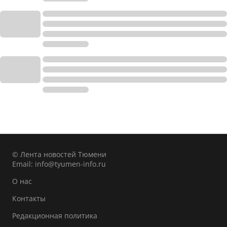
© Лента новостей Тюмени
Email:
info@tyumen-info.ru
О нас
Контакты
Редакционная политика