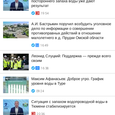
постороннего запаха воды уже дают
результат
19:54
А.И. Бастрыкин поручил возбудить уголовное
дело по информации о совершении
противоправных действий в отношении
малолетнего в д. Прудки Омской области
16:49
Леонид Слуцкий: Поддержка — прежде всего
своим
16:38
Максим Афанасьев: Доброе утро. График
уровня воды в Туре
09:24
Ситуация с запахом водопроводной воды в
Тюмени стабилизируется
20:36