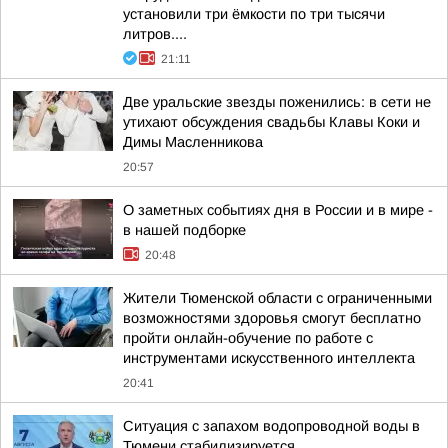
установили три ёмкости по три тысячи
литров....
21:11
Две уральские звезды поженились: в сети не
утихают обсуждения свадьбы Клавы Коки и
Димы Масленникова
20:57
О заметных событиях дня в России и в мире -
в нашей подборке
20:48
Жители Тюменской области с ограниченными
возможностями здоровья смогут бесплатно
пройти онлайн-обучение по работе с
инструментами искусственного интеллекта
20:41
Ситуация с запахом водопроводной воды в
Тюмени стабилизируется