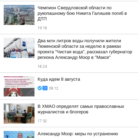
Чемпион Свердловской области по
рукопашному бою Никита Галишев погиб в
ДТП
19:18
Два млн литров воды получили жители
Тюменской области за неделю в рамках
проекта "Чистая вода", рассказал губернатор
региона Александр Моор в "Максе"
18:24
Куда идем 8 августа
09:12
В ХМАО определят самых православных
журналистов и блогеров
17:32
Александр Моор: меры по устранению