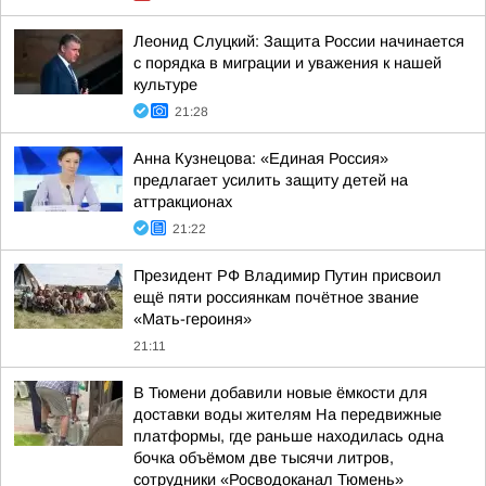
Леонид Слуцкий: Защита России начинается
с порядка в миграции и уважения к нашей
культуре
21:28
Анна Кузнецова: «Единая Россия»
предлагает усилить защиту детей на
аттракционах
21:22
Президент РФ Владимир Путин присвоил
ещё пяти россиянкам почётное звание
«Мать-героиня»
21:11
В Тюмени добавили новые ёмкости для
доставки воды жителям На передвижные
платформы, где раньше находилась одна
бочка объёмом две тысячи литров,
сотрудники «Росводоканал Тюмень»