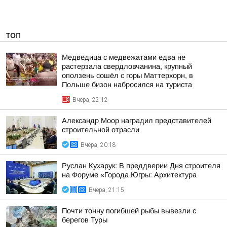
ТОП
Медведица с медвежатами едва не
растерзала свердловчанина, крупный
оползень сошёл с горы Маттерхорн, в
Польше бизон набросился на туриста
Вчера, 22:12
Александр Моор наградил представителей
строительной отрасли
Вчера, 20:18
Руслан Кухарук: В преддверии Дня строителя
на Форуме «Города Югры: Архитектура
Вчера, 21:15
Почти тонну погибшей рыбы вывезли с
берегов Туры