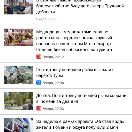
В столице Ямала продолжается
благоустройство будущего сквера Трудовой
доблести
Вчера, 22:36
Медведица с медвежатами едва не
растерзала свердловчанина, крупный
оползень сошёл с горы Маттерхорн, в
Польше бизон набросился на туриста
Вчера, 22:12
Почти тонну погибшей рыбы вывезли с
берегов Туры
Вчера, 22:08
До тла. Почти тонну погибшей рыбы собрали
в Тюмени за два дня
Вчера, 22:03
За неделю в рамках проекта «Чистая вода»
жители Тюмени и округа получили 2 млн