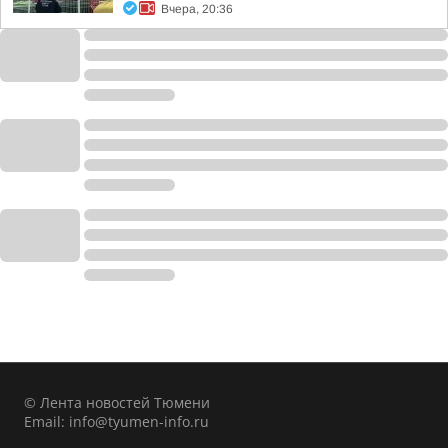
Вчера, 20:36
© Лента новостей Тюмени
Email:
info@tyumen-info.ru