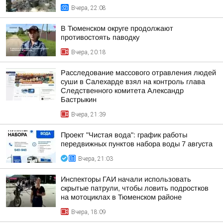
Вчера, 22:08
В Тюменском округе продолжают
противостоять паводку
Вчера, 20:18
Расследование массового отравления людей
суши в Салехарде взял на контроль глава
Следственного комитета Александр
Бастрыкин
Вчера, 21:39
Проект "Чистая вода": график работы
передвижных пунктов набора воды 7 августа
Вчера, 21:03
Инспекторы ГАИ начали использовать
скрытые патрули, чтобы ловить подростков
на мотоциклах в Тюменском районе
Вчера, 18:09