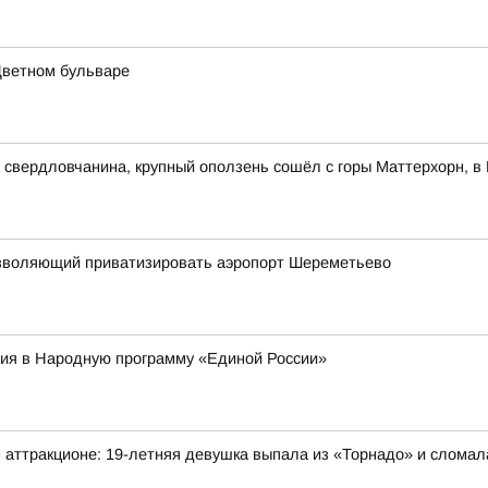
Цветном бульваре
свердловчанина, крупный оползень сошёл с горы Маттерхорн, в 
 позволяющий приватизировать аэропорт Шереметьево
ия в Народную программу «Единой России»
 аттракционе: 19-летняя девушка выпала из «Торнадо» и сломал