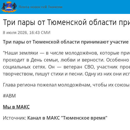
Три пары от Тюменской области при
СМИ
8 июля 2026, 16:43
Три пары от Тюменской области принимают участие в
"Наши земляки — в числе молодожёнов, которые прие
проходит в День семьи, любви и верности. Особенно
социальных сетях. Он — ветеран СВО, участник пр
творчеством, пишут стихи и песни. Одну из них они ис
Глава региона пожелал молодожёнам, чтобы их союзы 
#АВМ
Мы в MAКС
Источник:
Канал в МАКС "Тюменское время"