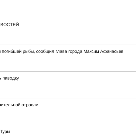
ОВОСТЕЙ
ы погибшей рыбы, сообщил глава города Максим Афанасьев
ь паводку
оительной отрасли
 Туры