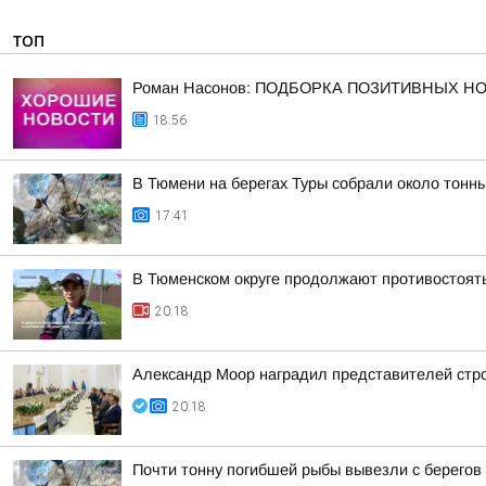
ТОП
Роман Насонов: ПОДБОРКА ПОЗИТИВНЫХ Н
18:56
В Тюмени на берегах Туры собрали около тонн
17:41
В Тюменском округе продолжают противостоят
20:18
Александр Моор наградил представителей стр
20:18
Почти тонну погибшей рыбы вывезли с берегов