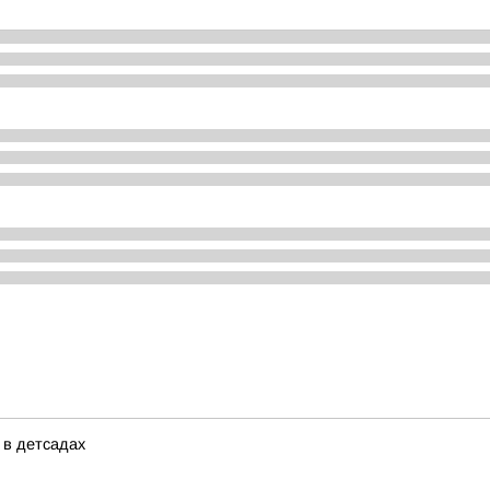
 в детсадах