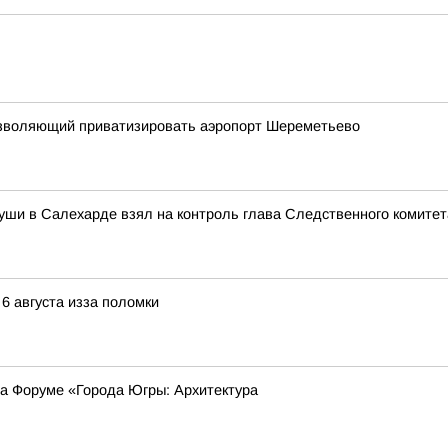
 позволяющий приватизировать аэропорт Шереметьево
уши в Салехарде взял на контроль глава Следственного комите
 6 августа изза поломки
на Форуме «Города Югры: Архитектура