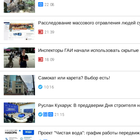
22:08
Расследование массового отравления людей с
21:39
Инспекторы ГАИ начали использовать скрытые 
18:09
Самокат или карета? Выбор есть!
10:16
Руслан Кухарук: В преддверии Дня строителя 
21:15
Проект "Чистая вода": график работы передвиж