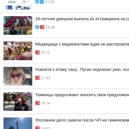
21:03
19-летняя девушка выпала из аттракциона на 
20:36
Медведица с медвежатами едва не растерзала 
22:12
Новости к этому часу:. Путин подписал указ,
21:43
Тюменцы продолжают вносить свои предложен
19:14
Уголовное дело завели после ЧП на тюменском
16:57