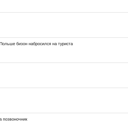
Польше бизон набросился на туриста
а позвоночник