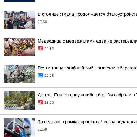
В столице Ямала продолжается благоустройств
22:36
Медведица с медвежатами едва не растерзала 
22:12
Почти тонну погибшей рыбы вывезли с берегов
22:08
До тла. Почти тонну погибшей рыбы собрали в
22:03
За неделю в рамках проекта «Чистая вода» жи
21:58