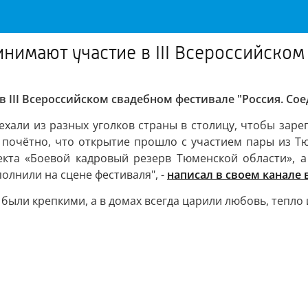
нимают участие в III Всероссийско
 III Всероссийском свадебном фестивале "Россия. Со
хали из разных уголков страны в столицу, чтобы заре
 почётно, что открытие прошло с участием пары из Т
оекта «Боевой кадровый резерв Тюменской области», 
полнили на сцене фестиваля", -
написал в своем канале 
были крепкими, а в домах всегда царили любовь, тепло