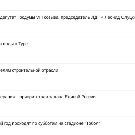
депутат Госдумы VIII созыва, председатель ЛДПР Леонид Слуцк
я воды в Туре
телям строительной отрасли
ерации – приоритетная задача Единой России
й год проходят по субботам на стадионе "Тобол"