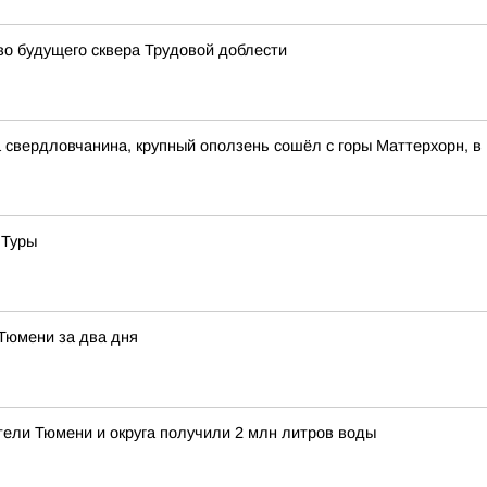
о будущего сквера Трудовой доблести
свердловчанина, крупный оползень сошёл с горы Маттерхорн, в
 Туры
 Тюмени за два дня
тели Тюмени и округа получили 2 млн литров воды