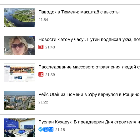
Паводок в Тюмени: масштаб с высоты
21:54
Новости к этому часу:. Путин подписал указ,
21:43
Расследование массового отравления людей с
21:39
Рейс Utair из Тюмени в Уфу вернулся в Рощино
21:22
Руслан Кухарук: В преддверии Дня строителя 
21:15